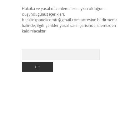
Hukuka ve yasal düzenlemelere aykırı olduğunu
düşündüğünüz içerikleri,
backlinkpanelicomtr@gmail.com
adresine bildirmeniz
halinde, ilgili içerikler yasal süre içerisinde sitemizden
kaldırılacaktır.
Arama