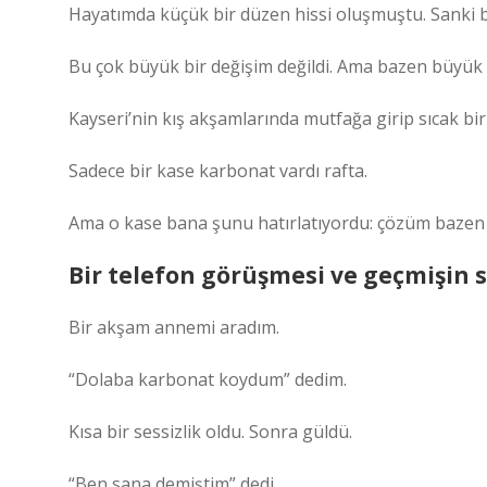
Hayatımda küçük bir düzen hissi oluşmuştu. Sanki bi
Bu çok büyük bir değişim değildi. Ama bazen büyük 
Kayseri’nin kış akşamlarında mutfağa girip sıcak bir 
Sadece bir kase karbonat vardı rafta.
Ama o kase bana şunu hatırlatıyordu: çözüm bazen 
Bir telefon görüşmesi ve geçmişin s
Bir akşam annemi aradım.
“Dolaba karbonat koydum” dedim.
Kısa bir sessizlik oldu. Sonra güldü.
“Ben sana demiştim” dedi.