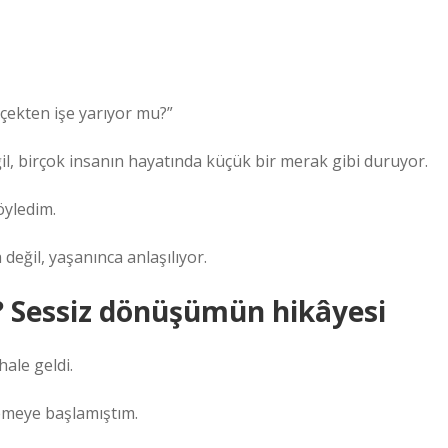
ekten işe yarıyor mu?”
l, birçok insanın hayatında küçük bir merak gibi duruyor.
öyledim.
eğil, yaşanınca anlaşılıyor.
 Sessiz dönüşümün hikâyesi
ale geldi.
emeye başlamıştım.