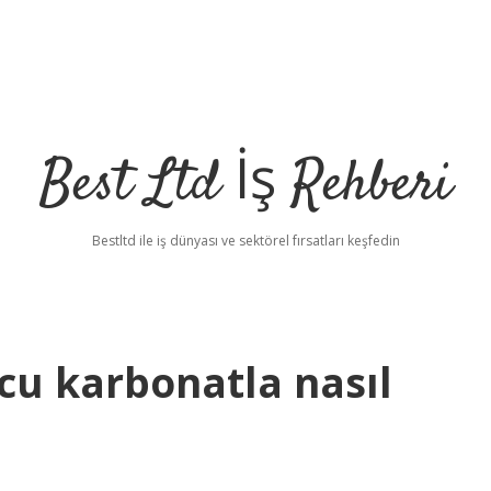
Best Ltd İş Rehberi
Bestltd ile iş dünyası ve sektörel fırsatları keşfedin
cu karbonatla nasıl