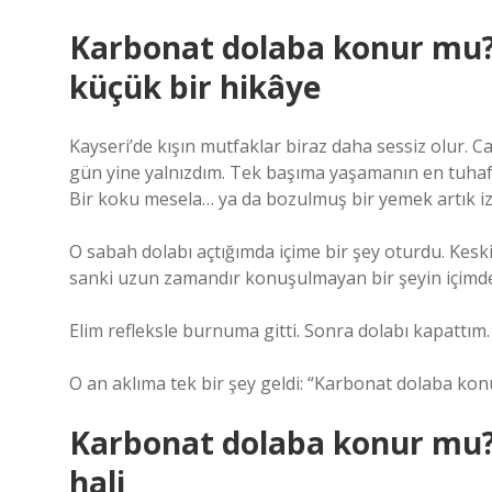
Karbonat dolaba konur mu? 
küçük bir hikâye
Kayseri’de kışın mutfaklar biraz daha sessiz olur. 
gün yine yalnızdım. Tek başıma yaşamanın en tuhaf 
Bir koku mesela… ya da bozulmuş bir yemek artık iz
O sabah dolabı açtığımda içime bir şey oturdu. Kesk
sanki uzun zamandır konuşulmayan bir şeyin içimde b
Elim refleksle burnuma gitti. Sonra dolabı kapattım
O an aklıma tek bir şey geldi: “Karbonat dolaba ko
Karbonat dolaba konur mu
hali