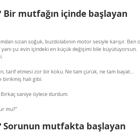
Bir mutfağın içinde başlayan
Camdan sızan soğuk, buzdolabının motor sesiyle karışır. Ben 
yanı şu: evin içindeki en küçük değişimi bile büyütüyorsun.
i.
in, tarif etmesi zor bir koku. Ne tam çürük, ne tam bayat…
irikmiş hali gibi.
. Birkaç saniye öylece durdum.
nur mu?”
? Sorunun mutfakta başlayan