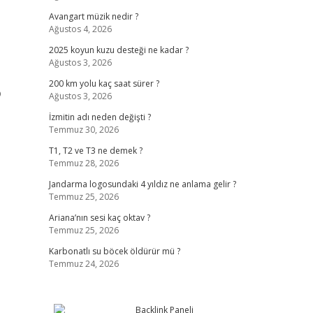
Avangart müzik nedir ?
Ağustos 4, 2026
2025 koyun kuzu desteği ne kadar ?
Ağustos 3, 2026
200 km yolu kaç saat sürer ?
o
Ağustos 3, 2026
İzmitin adı neden değişti ?
Temmuz 30, 2026
T1, T2 ve T3 ne demek ?
Temmuz 28, 2026
Jandarma logosundaki 4 yıldız ne anlama gelir ?
Temmuz 25, 2026
Ariana’nın sesi kaç oktav ?
Temmuz 25, 2026
Karbonatlı su böcek öldürür mü ?
Temmuz 24, 2026