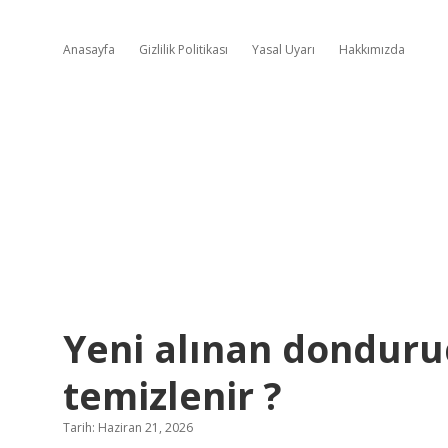
Anasayfa
Gizlilik Politikası
Yasal Uyarı
Hakkımızda
Yeni alınan donduru
temizlenir ?
Tarih: Haziran 21, 2026