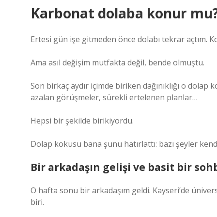
Karbonat dolaba konur mu? 
Ertesi gün işe gitmeden önce dolabı tekrar açtım. 
Ama asıl değişim mutfakta değil, bende olmuştu.
Son birkaç aydır içimde biriken dağınıklığı o dolap 
azalan görüşmeler, sürekli ertelenen planlar…
Hepsi bir şekilde birikiyordu.
Dolap kokusu bana şunu hatırlattı: bazı şeyler ken
Bir arkadaşın gelişi ve basit bir soh
O hafta sonu bir arkadaşım geldi. Kayseri’de üniver
biri.