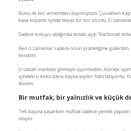
Bunu ilk kez annemden duymuştum. Çocukken Kayseri
kase koyardı. İçinde beyaz bir toz olurdu. O zaman
Sadece kokuyu aldığında dolabı açıp “Karbonat dola
Ben o zamanlar sadece onun pratikliğine gülerdim.
kendimi.
O sabah markete gitmeye üşenmedim. Aslında üşenm
içindeki o koku bana başka şeyleri hatırlatıyordu. Y
düzeni.
Bir mutfak, bir yalnızlık ve küçük d
Tek başına yaşarken mutfak sadece yemek yapılan y
oluyor.