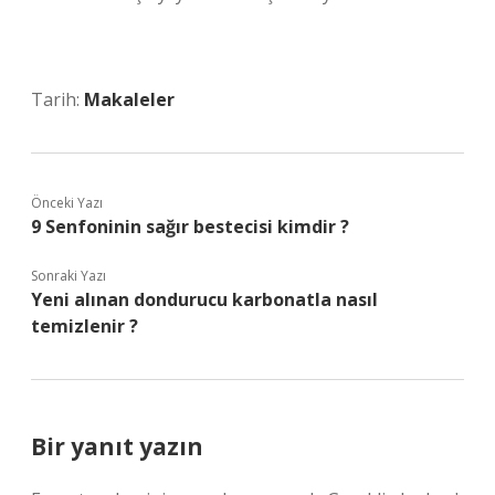
Tarih:
Makaleler
Önceki Yazı
9 Senfoninin sağır bestecisi kimdir ?
Sonraki Yazı
Yeni alınan dondurucu karbonatla nasıl
temizlenir ?
Bir yanıt yazın