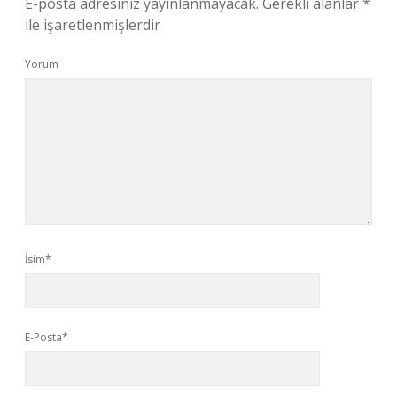
E-posta adresiniz yayınlanmayacak.
Gerekli alanlar
*
ile işaretlenmişlerdir
Yorum
İsim*
E-Posta*