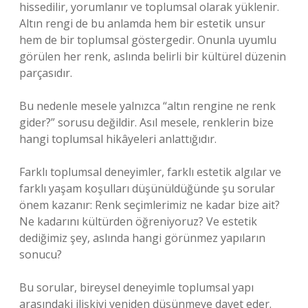
hissedilir, yorumlanır ve toplumsal olarak yüklenir.
Altın rengi de bu anlamda hem bir estetik unsur
hem de bir toplumsal göstergedir. Onunla uyumlu
görülen her renk, aslında belirli bir kültürel düzenin
parçasıdır.
Bu nedenle mesele yalnızca “altın rengine ne renk
gider?” sorusu değildir. Asıl mesele, renklerin bize
hangi toplumsal hikâyeleri anlattığıdır.
Farklı toplumsal deneyimler, farklı estetik algılar ve
farklı yaşam koşulları düşünüldüğünde şu sorular
önem kazanır: Renk seçimlerimiz ne kadar bize ait?
Ne kadarını kültürden öğreniyoruz? Ve estetik
dediğimiz şey, aslında hangi görünmez yapıların
sonucu?
Bu sorular, bireysel deneyimle toplumsal yapı
arasındaki ilişkiyi yeniden düşünmeye davet eder.