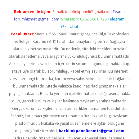
Reklam ve İletişim:
E-mail:
backlinkpaneli@gmail.com
Teams:
forumhizmeti@gmail.com
Whatsapp: 0262 606 0 726
Telegram:
@karabul
Yasal Uyarı:
Sitemiz, 5651 Sayılı Kanun gereğince Bilgi Teknolojileri
ve İletişim Kurumu (BTK) tarafından onaylanmış bir Yer Sağlayıcı
olarak hizmet vermektedir. Bu nedenle, sitedeki içerikleri proaktif
olarak denetleme veya araştırma yükümlülüğümüz bulunmamaktadır.
Ancak, üyelerimiz yazdıkları içeriklerin sorumluluğunu taşımakta olup,
siteye üye olarak bu sorumluluğu kabul etmiş sayılırlar. Bu internet
sitesi, herhangi bir marka, kurum veya şahıs şirketi ile hiçbir bağlantısı
bulunmamaktadır. Sitede yalnızca kendi hazırladığımız makaleler
paylaşılmaktadır. Burada yer alan içerikler haber niteliği taşımamakta
olup, gerçek kurum ve kişiler hakkında paylaşım yapılmamaktadır.
Gerçek kurum ve kişiler ile isim benzerlikleri tamamen tesadüfidir.
Sitemiz, kar amacı gütmeyen ve tamamen ücretsiz bir bilgi paylaşım
platformudur. Hukuka ve yasal düzenlemelere aykırı olduğunu
düşündüğünüz içerikleri,
backlinkpanelicomtr@gmail.com
adresine bildirmeniz halinde, ilgili içerikler yasal süre içerisinde