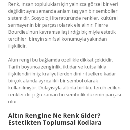
Renk, insan toplulukları için yalnızca görsel bir veri
değildir; aynı zamanda anlam taşıyan bir semboller
sistemidir. Sosyoloji literatüründe renkler, kültürel
sermayenin bir parçası olarak ele alınır. Pierre
Bourdieu’nün kavramsallaştırdığı biçimiyle estetik
tercihler, bireyin sınıfsal konumuyla yakından
ilişkilidir.
Altın rengi bu bağlamda özellikle dikkat çekicidir.
Tarih boyunca zenginlik, iktidar ve kutsallıkla
ilişkilendirilmiş; kraliyetlerden dini ritüellere kadar
birçok alanda ayrıcalıklı bir sembol olarak
kullanılmıştır. Dolayısıyla altınla birlikte tercih edilen
renkler de çoğu zaman bu sembolik düzenin parçası
olur.
Altın Rengine Ne Renk Gider?
Estetikten Toplumsal Kodlara