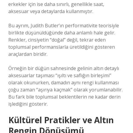
erkekler için ise daha sınırlı, genellikle saat,
aksesuar veya detaylarda kullanmıştır.
Bu ayrım, Judith Butler’ın performativite teorisiyle
birlikte düşünüldüğünde daha anlamlı hale gelir.
Renkler, cinsiyetin “doğal” değil, tekrar eden
toplumsal performanslarla üretildiğini gösteren
araçlardan biridir.
Örneğin bir düğün sahnesinde gelinin altın detaylı
aksesuarlar taşıması “ışıltı ve saflığın birleşimi”
olarak okunurken, damadın aynı rengi kullanması
çoğu zaman “aşırıya kaçmak” olarak yorumlanabilir.
Bu fark bile toplumsal beklentilerin ne kadar derin
işlediğini gösterir.
Kültürel Pratikler ve Altın
Rengin Dönüşümü