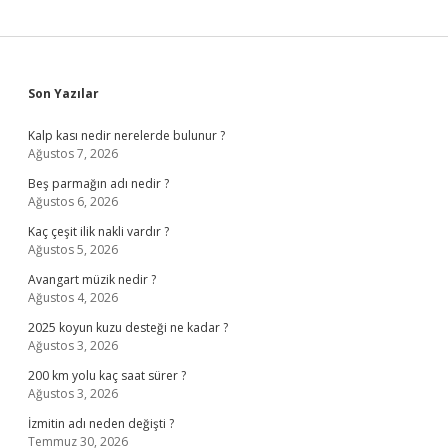
Sidebar
Son Yazılar
Kalp kası nedir nerelerde bulunur ?
Ağustos 7, 2026
Beş parmağın adı nedir ?
Ağustos 6, 2026
Kaç çeşit ilik nakli vardır ?
Ağustos 5, 2026
Avangart müzik nedir ?
Ağustos 4, 2026
2025 koyun kuzu desteği ne kadar ?
Ağustos 3, 2026
200 km yolu kaç saat sürer ?
Ağustos 3, 2026
İzmitin adı neden değişti ?
Temmuz 30, 2026