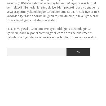
Kurumu (BTK) tarafından onaylanmış bir Yer Sağlayıcı olarak hizmet
vermektedir. Bu nedenle, sitedeki içerikleri proaktif olarak denetleme
veya araştırma yükümlülüğümüz bulunmamaktadır. Ancak, üyelerimiz
yazdıkları içeriklerin sorumluluğunu taşımakta olup, siteye üye olarak
bu sorumluluğu kabul etmiş sayılırlar.
Hukuka ve yasal düzenlemelere aykırı olduğunu düşündüğünüz
içerikleri,
backlinkpanelicomtr@gmail.com
adresine bildirmeniz
halinde, ilgili içerikler yasal süre içerisinde sitemizden kaldırılacaktır.
Arama
casino giriş