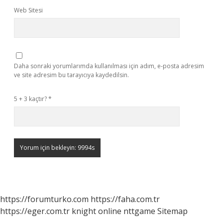
Web Sitesi
Daha sonraki yorumlarımda kullanılması için adım, e-posta adresim
ve site adresim bu tarayıcıya kaydedilsin.
5 + 3 kaçtır?
*
https://forumturko.com
https://faha.com.tr
https://eger.com.tr
knight online
nttgame
Sitemap