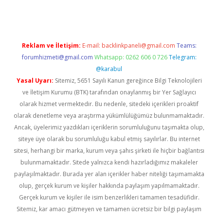
Reklam ve İletişim:
E-mail:
backlinkpaneli@gmail.com
Teams:
forumhizmeti@gmail.com
Whatsapp: 0262 606 0 726
Telegram:
@karabul
Yasal Uyarı:
Sitemiz, 5651 Sayılı Kanun gereğince Bilgi Teknolojileri
ve İletişim Kurumu (BTK) tarafından onaylanmış bir Yer Sağlayıcı
olarak hizmet vermektedir. Bu nedenle, sitedeki içerikleri proaktif
olarak denetleme veya araştırma yükümlülüğümüz bulunmamaktadır.
Ancak, üyelerimiz yazdıkları içeriklerin sorumluluğunu taşımakta olup,
siteye üye olarak bu sorumluluğu kabul etmiş sayılırlar. Bu internet
sitesi, herhangi bir marka, kurum veya şahıs şirketi ile hiçbir bağlantısı
bulunmamaktadır. Sitede yalnızca kendi hazırladığımız makaleler
paylaşılmaktadır. Burada yer alan içerikler haber niteliği taşımamakta
olup, gerçek kurum ve kişiler hakkında paylaşım yapılmamaktadır.
Gerçek kurum ve kişiler ile isim benzerlikleri tamamen tesadüfidir.
Sitemiz, kar amacı gütmeyen ve tamamen ücretsiz bir bilgi paylaşım