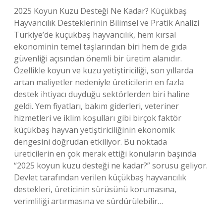
2025 Koyun Kuzu Desteği Ne Kadar? Küçükbaş
Hayvancılık Desteklerinin Bilimsel ve Pratik Analizi
Türkiye’de küçükbaş hayvancılık, hem kırsal
ekonominin temel taşlarından biri hem de gıda
güvenliği açısından önemli bir üretim alanıdır.
Özellikle koyun ve kuzu yetiştiriciliği, son yıllarda
artan maliyetler nedeniyle üreticilerin en fazla
destek ihtiyacı duyduğu sektörlerden biri haline
geldi. Yem fiyatları, bakım giderleri, veteriner
hizmetleri ve iklim koşulları gibi birçok faktör
küçükbaş hayvan yetiştiriciliğinin ekonomik
dengesini doğrudan etkiliyor. Bu noktada
üreticilerin en çok merak ettiği konuların başında
“2025 koyun kuzu desteği ne kadar?” sorusu geliyor.
Devlet tarafından verilen küçükbaş hayvancılık
destekleri, üreticinin sürüsünü korumasına,
verimliliği artırmasına ve sürdürülebilir…