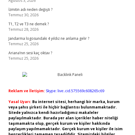
Ağustos 3, 2026
İzmitin adı neden değişti ?
Temmuz 30, 2026
T1, T2 ve T3 ne demek ?
Temmuz 28, 2026
Jandarma logosundaki 4 yıldız ne anlama gelir ?
Temmuz 25, 2026
Ariana’nın sesi kaç oktav ?
Temmuz 25, 2026
Reklam ve İletişim:
Skype: live:.cid.575569c608265c69
Yasal Uyarı:
Bu internet sitesi, herhangi bir marka, kurum
veya şahıs şirketi ile hiçbir bağlantısı bulunmamaktadır.
Sitede yalnızca kendi hazırladığımız makaleler
paylaşılmaktadır. Burada yer alan içerikler haber niteliği
taşımamakta olup, gerçek kurum ve kişiler hakkında
paylaşım yapılmamaktadır. Gerçek kurum ve kişiler ile isim
benzerlikleri tamamen tesadüfidir. Sitemizdeki bilgiler