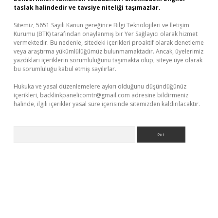
taslak halindedir ve tavsiye niteliği taşımazlar.
Sitemiz, 5651 Sayılı Kanun gereğince Bilgi Teknolojileri ve İletişim
Kurumu (BTK) tarafından onaylanmış bir Yer Sağlayıcı olarak hizmet
vermektedir. Bu nedenle, sitedeki içerikleri proaktif olarak denetleme
veya araştırma yükümlülüğümüz bulunmamaktadır. Ancak, üyelerimiz
yazdıkları içeriklerin sorumluluğunu taşımakta olup, siteye üye olarak
bu sorumluluğu kabul etmiş sayılırlar.
Hukuka ve yasal düzenlemelere aykırı olduğunu düşündüğünüz
içerikleri,
backlinkpanelicomtr@gmail.com
adresine bildirmeniz
halinde, ilgili içerikler yasal süre içerisinde sitemizden kaldırılacaktır.
Arama
a casino giriş