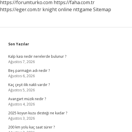
https://forumturko.com
https://faha.com.tr
https://eger.com.tr
knight online
nttgame
Sitemap
Sidebar
Son Yazılar
Kalp kası nedir nerelerde bulunur ?
Ağustos 7, 2026
Beş parmağın adı nedir ?
Ağustos 6, 2026
Kaç çeşit ilik nakli vardır ?
Ağustos 5, 2026
Avangart müzik nedir ?
Ağustos 4, 2026
2025 koyun kuzu desteği ne kadar ?
Ağustos 3, 2026
200 km yolu kaç saat sürer ?