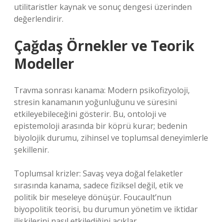
utilitaristler kaynak ve sonuç dengesi üzerinden
değerlendirir.
Çağdaş Örnekler ve Teorik
Modeller
Travma sonrası kanama: Modern psikofizyoloji,
stresin kanamanın yoğunluğunu ve süresini
etkileyebileceğini gösterir. Bu, ontoloji ve
epistemoloji arasında bir köprü kurar; bedenin
biyolojik durumu, zihinsel ve toplumsal deneyimlerle
şekillenir.
Toplumsal krizler: Savaş veya doğal felaketler
sırasında kanama, sadece fiziksel değil, etik ve
politik bir meseleye dönüşür. Foucault’nun
biyopolitik teorisi, bu durumun yönetim ve iktidar
ilişkilerini nasıl etkilediğini açıklar.