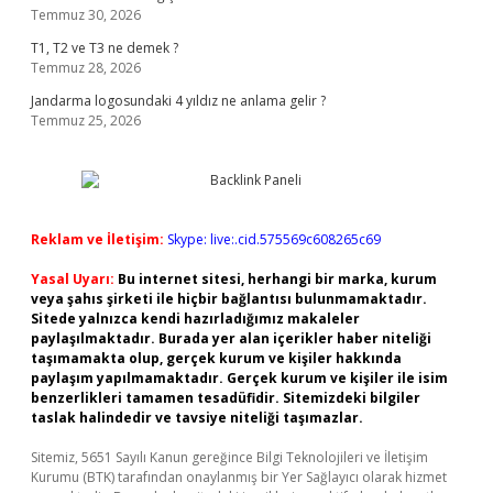
Temmuz 30, 2026
T1, T2 ve T3 ne demek ?
Temmuz 28, 2026
Jandarma logosundaki 4 yıldız ne anlama gelir ?
Temmuz 25, 2026
Reklam ve İletişim:
Skype: live:.cid.575569c608265c69
Yasal Uyarı:
Bu internet sitesi, herhangi bir marka, kurum
veya şahıs şirketi ile hiçbir bağlantısı bulunmamaktadır.
Sitede yalnızca kendi hazırladığımız makaleler
paylaşılmaktadır. Burada yer alan içerikler haber niteliği
taşımamakta olup, gerçek kurum ve kişiler hakkında
paylaşım yapılmamaktadır. Gerçek kurum ve kişiler ile isim
benzerlikleri tamamen tesadüfidir. Sitemizdeki bilgiler
taslak halindedir ve tavsiye niteliği taşımazlar.
Sitemiz, 5651 Sayılı Kanun gereğince Bilgi Teknolojileri ve İletişim
Kurumu (BTK) tarafından onaylanmış bir Yer Sağlayıcı olarak hizmet