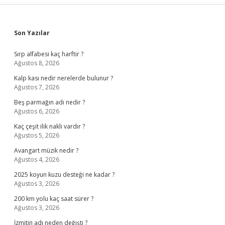
Sidebar
Son Yazılar
Sırp alfabesi kaç harftir ?
Ağustos 8, 2026
Kalp kası nedir nerelerde bulunur ?
Ağustos 7, 2026
Beş parmağın adı nedir ?
Ağustos 6, 2026
Kaç çeşit ilik nakli vardır ?
Ağustos 5, 2026
Avangart müzik nedir ?
Ağustos 4, 2026
2025 koyun kuzu desteği ne kadar ?
Ağustos 3, 2026
200 km yolu kaç saat sürer ?
Ağustos 3, 2026
İzmitin adı neden değişti ?