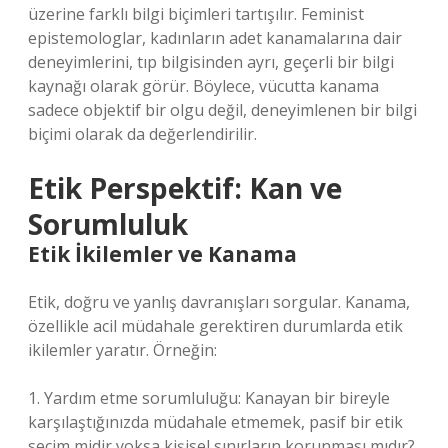
üzerine farklı bilgi biçimleri tartışılır. Feminist
epistemologlar, kadınların adet kanamalarına dair
deneyimlerini, tıp bilgisinden ayrı, geçerli bir bilgi
kaynağı olarak görür. Böylece, vücutta kanama
sadece objektif bir olgu değil, deneyimlenen bir bilgi
biçimi olarak da değerlendirilir.
Etik Perspektif: Kan ve
Sorumluluk
Etik
İkilemler ve Kanama
Etik, doğru ve yanlış davranışları sorgular. Kanama,
özellikle acil müdahale gerektiren durumlarda etik
ikilemler yaratır. Örneğin:
1. Yardım etme sorumluluğu: Kanayan bir bireyle
karşılaştığınızda müdahale etmemek, pasif bir etik
seçim midir yoksa kişisel sınırların korunması mıdır?