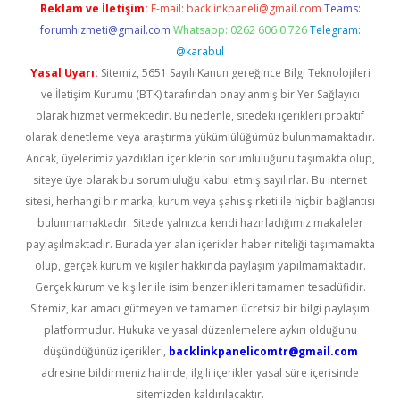
Reklam ve İletişim:
E-mail:
backlinkpaneli@gmail.com
Teams:
forumhizmeti@gmail.com
Whatsapp: 0262 606 0 726
Telegram:
@karabul
Yasal Uyarı:
Sitemiz, 5651 Sayılı Kanun gereğince Bilgi Teknolojileri
ve İletişim Kurumu (BTK) tarafından onaylanmış bir Yer Sağlayıcı
olarak hizmet vermektedir. Bu nedenle, sitedeki içerikleri proaktif
olarak denetleme veya araştırma yükümlülüğümüz bulunmamaktadır.
Ancak, üyelerimiz yazdıkları içeriklerin sorumluluğunu taşımakta olup,
siteye üye olarak bu sorumluluğu kabul etmiş sayılırlar. Bu internet
sitesi, herhangi bir marka, kurum veya şahıs şirketi ile hiçbir bağlantısı
bulunmamaktadır. Sitede yalnızca kendi hazırladığımız makaleler
paylaşılmaktadır. Burada yer alan içerikler haber niteliği taşımamakta
olup, gerçek kurum ve kişiler hakkında paylaşım yapılmamaktadır.
Gerçek kurum ve kişiler ile isim benzerlikleri tamamen tesadüfidir.
Sitemiz, kar amacı gütmeyen ve tamamen ücretsiz bir bilgi paylaşım
platformudur. Hukuka ve yasal düzenlemelere aykırı olduğunu
düşündüğünüz içerikleri,
backlinkpanelicomtr@gmail.com
adresine bildirmeniz halinde, ilgili içerikler yasal süre içerisinde
sitemizden kaldırılacaktır.