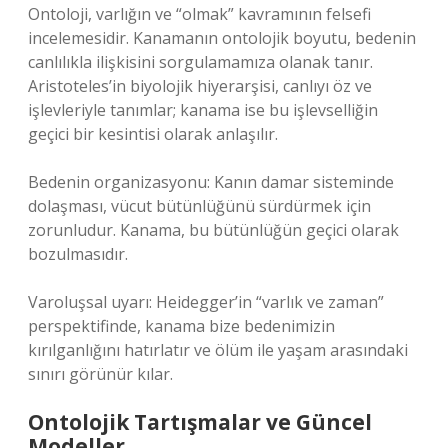
Ontoloji, varlığın ve “olmak” kavramının felsefi
incelemesidir. Kanamanın ontolojik boyutu, bedenin
canlılıkla ilişkisini sorgulamamıza olanak tanır.
Aristoteles’in biyolojik hiyerarşisi, canlıyı öz ve
işlevleriyle tanımlar; kanama ise bu işlevselliğin
geçici bir kesintisi olarak anlaşılır.
Bedenin organizasyonu: Kanın damar sisteminde
dolaşması, vücut bütünlüğünü sürdürmek için
zorunludur. Kanama, bu bütünlüğün geçici olarak
bozulmasıdır.
Varoluşsal uyarı: Heidegger’in “varlık ve zaman”
perspektifinde, kanama bize bedenimizin
kırılganlığını hatırlatır ve ölüm ile yaşam arasındaki
sınırı görünür kılar.
Ontolojik Tartışmalar ve Güncel
Modeller