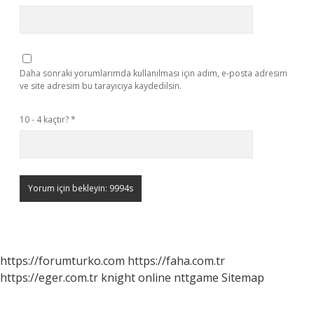
Daha sonraki yorumlarımda kullanılması için adım, e-posta adresim
ve site adresim bu tarayıcıya kaydedilsin.
10 - 4 kaçtır?
*
https://forumturko.com
https://faha.com.tr
https://eger.com.tr
knight online
nttgame
Sitemap