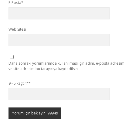
E-Posta*
Web Sitesi
Daha sonraki yorumlarımda kullanılması için adım, e-posta adresim
ve site adresim bu tarayıcıya kaydedilsin.
9 - 5 kaçtır?
*