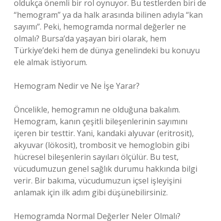
oldukça önemli bir rol oynuyor. Bu testlerden biri de
“hemogram” ya da halk arasında bilinen adıyla “kan
sayımı”. Peki, hemogramda normal değerler ne
olmalı? Bursa’da yaşayan biri olarak, hem
Türkiye’deki hem de dünya genelindeki bu konuyu
ele almak istiyorum.
Hemogram Nedir ve Ne İşe Yarar?
Öncelikle, hemogramın ne olduğuna bakalım.
Hemogram, kanın çeşitli bileşenlerinin sayımını
içeren bir testtir. Yani, kandaki alyuvar (eritrosit),
akyuvar (lökosit), trombosit ve hemoglobin gibi
hücresel bileşenlerin sayıları ölçülür. Bu test,
vücudumuzun genel sağlık durumu hakkında bilgi
verir. Bir bakıma, vücudumuzun içsel işleyişini
anlamak için ilk adım gibi düşünebilirsiniz.
Hemogramda Normal Değerler Neler Olmalı?