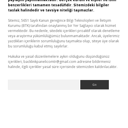
benzerlikleri tamamen tesadüfidir. Sitemizdeki bilgiler
taslak halindedir ve tavsiye niteliği taşımazlar.
Sitemiz, 5651 Sayılı Kanun gereğince Bilgi Teknolojileri ve İletişim
Kurumu (BTK) tarafından onaylanmış bir Yer Sağlayıcı olarak hizmet
vermektedir. Bu nedenle, sitedeki içerikleri proaktif olarak denetleme
veya araştırma yükümlülüğümüz bulunmamaktadır. Ancak, üyelerimiz
yazdıkları içeriklerin sorumluluğunu taşımakta olup, siteye üye olarak
bu sorumluluğu kabul etmiş sayılırlar.
Hukuka ve yasal düzenlemelere aykırı olduğunu düşündüğünüz
içerikleri,
backlinkpanelicomtr@gmail.com
adresine bildirmeniz
halinde, ilgili içerikler yasal süre içerisinde sitemizden kaldırılacaktır.
Arama