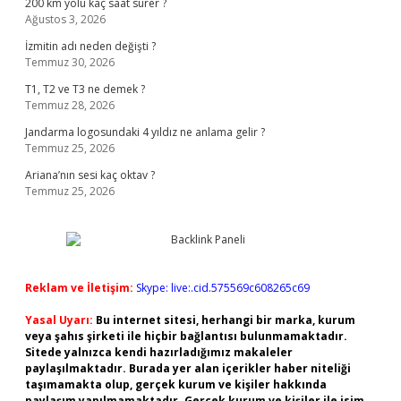
200 km yolu kaç saat sürer ?
Ağustos 3, 2026
İzmitin adı neden değişti ?
Temmuz 30, 2026
T1, T2 ve T3 ne demek ?
Temmuz 28, 2026
Jandarma logosundaki 4 yıldız ne anlama gelir ?
Temmuz 25, 2026
Ariana’nın sesi kaç oktav ?
Temmuz 25, 2026
Reklam ve İletişim:
Skype: live:.cid.575569c608265c69
Yasal Uyarı:
Bu internet sitesi, herhangi bir marka, kurum
veya şahıs şirketi ile hiçbir bağlantısı bulunmamaktadır.
Sitede yalnızca kendi hazırladığımız makaleler
paylaşılmaktadır. Burada yer alan içerikler haber niteliği
taşımamakta olup, gerçek kurum ve kişiler hakkında
paylaşım yapılmamaktadır. Gerçek kurum ve kişiler ile isim