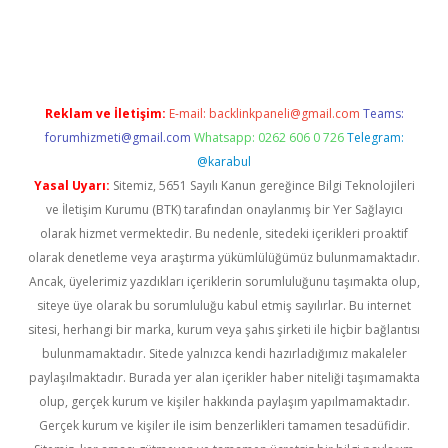
ella casino giriş
Reklam ve İletişim:
E-mail:
backlinkpaneli@gmail.com
Teams:
forumhizmeti@gmail.com
Whatsapp: 0262 606 0 726
Telegram:
@karabul
Yasal Uyarı:
Sitemiz, 5651 Sayılı Kanun gereğince Bilgi Teknolojileri
ve İletişim Kurumu (BTK) tarafından onaylanmış bir Yer Sağlayıcı
olarak hizmet vermektedir. Bu nedenle, sitedeki içerikleri proaktif
olarak denetleme veya araştırma yükümlülüğümüz bulunmamaktadır.
Ancak, üyelerimiz yazdıkları içeriklerin sorumluluğunu taşımakta olup,
siteye üye olarak bu sorumluluğu kabul etmiş sayılırlar. Bu internet
sitesi, herhangi bir marka, kurum veya şahıs şirketi ile hiçbir bağlantısı
bulunmamaktadır. Sitede yalnızca kendi hazırladığımız makaleler
paylaşılmaktadır. Burada yer alan içerikler haber niteliği taşımamakta
olup, gerçek kurum ve kişiler hakkında paylaşım yapılmamaktadır.
Gerçek kurum ve kişiler ile isim benzerlikleri tamamen tesadüfidir.