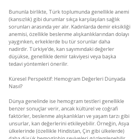
Bununla birlikte, Türk toplumunda genellikle anemi
(kansızlık) gibi durumlar sıkça karşılaşılan sağlık
sorunları arasında yer alır. Kadınlarda demir eksikliği
anemisi, özellikle beslenme alışkanlıklarından dolayı
yaygınken, erkeklerde bu tür sorunlar daha
nadirdir. Türkiye’de, kan sayımındaki değerler
düşükse, genellikle demir takviyesi veya başka
tedavi yöntemleri önerilir.
Küresel Perspektif: Hemogram Değerleri Dünyada
Nasıl?
Dünya genelinde ise hemogram testleri genellikle
benzer sonuçlar verir, ancak kültürel ve coğrafi
faktörler, beslenme alışkanlıkları ve yaşam tarzı gibi
unsurlar, kan değerlerini etkileyebilir. Örneğin, Asya
ülkelerinde (özellikle Hindistan, Çin gibi ülkelerde)
daha düşük hemoglobin seviyeleri gözlemlenebilir.