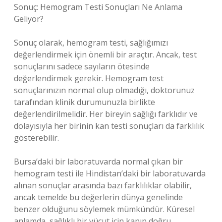
Sonuç: Hemogram Testi Sonuçları Ne Anlama
Geliyor?
Sonuç olarak, hemogram testi, sağlığımızı
değerlendirmek için önemli bir araçtır. Ancak, test
sonuçlarını sadece sayıların ötesinde
değerlendirmek gerekir. Hemogram test
sonuçlarınızın normal olup olmadığı, doktorunuz
tarafından klinik durumunuzla birlikte
değerlendirilmelidir. Her bireyin sağlığı farklıdır ve
dolayısıyla her birinin kan testi sonuçları da farklılık
gösterebilir.
Bursa’daki bir laboratuvarda normal çıkan bir
hemogram testi ile Hindistan’daki bir laboratuvarda
alınan sonuçlar arasında bazı farklılıklar olabilir,
ancak temelde bu değerlerin dünya genelinde
benzer olduğunu söylemek mümkündür. Küresel
anlamda, sağlıklı bir vücut için kanın doğru