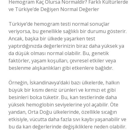
Hemogram Kaç Olursa Normaldir? Farklı Kültürlerde
ve Türkiye’de Değişen Normal Değerler
Türkiye’de hemogram testi normal sonuçlar
veriyorsa, bu genellikle sağlıklı bir durumu gösterir.
Ancak, başka bir ülkede yaşarken test
yaptırdığınızda değerlerinizin biraz daha yüksek ya
da düşük olması normal olabilir. Bu, genetik
faktörler, yaşam koşulları, çevresel etkiler veya
beslenme alışkanlıkları gibi etkenlere bağlıdır.
Örneğin, İskandinavya’daki bazı ülkelerde, halkın
büyük bir kısmı deniz ürünleri ve kırmızı et gibi
besinleri bolca tüketir. Bu, kan testlerinde daha
yüksek hemoglobin seviyelerine yol açabilir. Öte
yandan, Orta Doğu ülkelerinde, özellikle sıcağın
etkisiyle, vücutta daha fazla sıvı kaybı yaşanabilir ve
bu da kan değerlerinde değişikliklere neden olabilir.