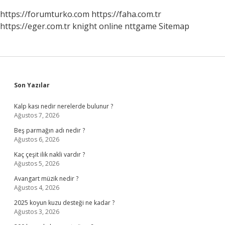
https://forumturko.com
https://faha.com.tr
https://eger.com.tr
knight online
nttgame
Sitemap
Sidebar
Son Yazılar
Kalp kası nedir nerelerde bulunur ?
Ağustos 7, 2026
Beş parmağın adı nedir ?
Ağustos 6, 2026
Kaç çeşit ilik nakli vardır ?
Ağustos 5, 2026
Avangart müzik nedir ?
Ağustos 4, 2026
2025 koyun kuzu desteği ne kadar ?
Ağustos 3, 2026