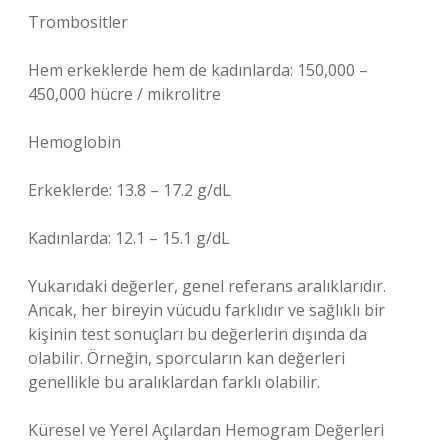
Trombositler
Hem erkeklerde hem de kadınlarda: 150,000 –
450,000 hücre / mikrolitre
Hemoglobin
Erkeklerde: 13.8 – 17.2 g/dL
Kadınlarda: 12.1 – 15.1 g/dL
Yukarıdaki değerler, genel referans aralıklarıdır.
Ancak, her bireyin vücudu farklıdır ve sağlıklı bir
kişinin test sonuçları bu değerlerin dışında da
olabilir. Örneğin, sporcuların kan değerleri
genellikle bu aralıklardan farklı olabilir.
Küresel ve Yerel Açılardan Hemogram Değerleri