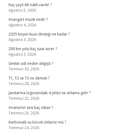
Kaç çeşit ilik nakli vardır ?
Ağustos 5, 2026
Avangart müzik nedir ?
Ağustos 4, 2026
2025 koyun kuzu desteği ne kadar ?
Ağustos 3, 2026
200 km yolu kaç saat sürer ?
Ağustos 3, 2026
İzmitin adı neden değişti ?
Temmuz 30, 2026
T1, T2 ve T3 ne demek ?
Temmuz 28, 2026
Jandarma logosundaki 4 yıldız ne anlama gelir ?
Temmuz 25, 2026
Ariana’nın sesi kaç oktav ?
Temmuz 25, 2026
Karbonatlı su böcek öldürür mü ?
Temmuz 24, 2026