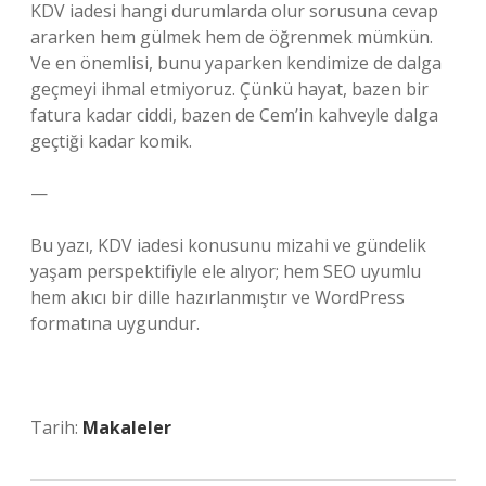
KDV iadesi hangi durumlarda olur sorusuna cevap
ararken hem gülmek hem de öğrenmek mümkün.
Ve en önemlisi, bunu yaparken kendimize de dalga
geçmeyi ihmal etmiyoruz. Çünkü hayat, bazen bir
fatura kadar ciddi, bazen de Cem’in kahveyle dalga
geçtiği kadar komik.
—
Bu yazı, KDV iadesi konusunu mizahi ve gündelik
yaşam perspektifiyle ele alıyor; hem SEO uyumlu
hem akıcı bir dille hazırlanmıştır ve WordPress
formatına uygundur.
Tarih:
Makaleler