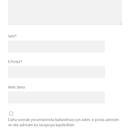
İsim*
E-Posta*
Web Sitesi
Daha sonraki yorumlarımda kullanılması için adım, e-posta adresim
ve site adresim bu tarayıcıya kaydedilsin.