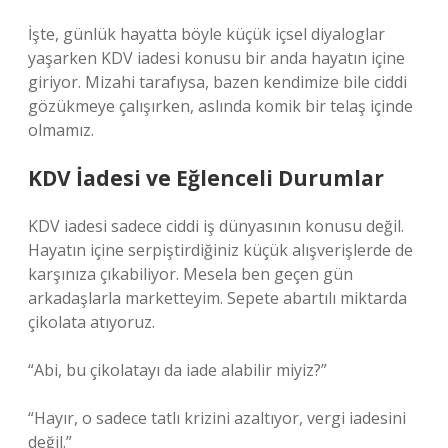
İşte, günlük hayatta böyle küçük içsel diyaloglar
yaşarken KDV iadesi konusu bir anda hayatın içine
giriyor. Mizahi tarafıysa, bazen kendimize bile ciddi
gözükmeye çalışırken, aslında komik bir telaş içinde
olmamız.
KDV İadesi ve Eğlenceli Durumlar
KDV iadesi sadece ciddi iş dünyasının konusu değil.
Hayatın içine serpiştirdiğiniz küçük alışverişlerde de
karşınıza çıkabiliyor. Mesela ben geçen gün
arkadaşlarla marketteyim. Sepete abartılı miktarda
çikolata atıyoruz.
“Abi, bu çikolatayı da iade alabilir miyiz?”
“Hayır, o sadece tatlı krizini azaltıyor, vergi iadesini
değil.”