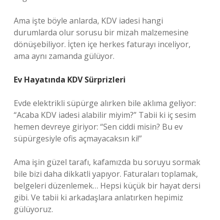
Ama işte böyle anlarda, KDV iadesi hangi
durumlarda olur sorusu bir mizah malzemesine
dönüşebiliyor. İçten içe herkes faturayı inceliyor,
ama aynı zamanda gülüyor.
Ev Hayatında KDV Sürprizleri
Evde elektrikli süpürge alırken bile aklıma geliyor:
“Acaba KDV iadesi alabilir miyim?” Tabii ki iç sesim
hemen devreye giriyor: “Sen ciddi misin? Bu ev
süpürgesiyle ofis açmayacaksın ki!”
Ama işin güzel tarafı, kafamızda bu soruyu sormak
bile bizi daha dikkatli yapıyor. Faturaları toplamak,
belgeleri düzenlemek… Hepsi küçük bir hayat dersi
gibi. Ve tabii ki arkadaşlara anlatırken hepimiz
gülüyoruz.