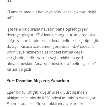
da…”
“Tamam, ama bu kahveye KDV iadesi çıkmaz, değil
mi?”
İşte tam da burada hayatın bana öğrettiği şey
devreye giriyor: KDV iadesi hangi durumlarda olur,
çoğu zaman hepimizin aklında belirsiz bir gölge gibi
dolaşır. Kısaca özetlemek gerekirse, KDV iadesi, bir
ürün veya hizmetin üzerindeki katma değer
vergisinin, belirli şartlar sağlandığında geri
alınabilmesidir. Ama işte mesele bu “belirli şartlar”
kısmında gizli.
Yurt Dışından Alışveriş Yaparken
Eğer bir turist gibi düşünürsek, yurt dışından
aldığımız ürünlerde KDV iadesi mümkün olabiliyor.
Bu noktada İzmir’in sokaklarında yürürken