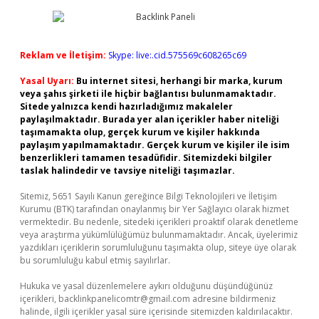
Reklam ve İletişim:
Skype: live:.cid.575569c608265c69
Yasal Uyarı:
Bu internet sitesi, herhangi bir marka, kurum
veya şahıs şirketi ile hiçbir bağlantısı bulunmamaktadır.
Sitede yalnızca kendi hazırladığımız makaleler
paylaşılmaktadır. Burada yer alan içerikler haber niteliği
taşımamakta olup, gerçek kurum ve kişiler hakkında
paylaşım yapılmamaktadır. Gerçek kurum ve kişiler ile isim
benzerlikleri tamamen tesadüfidir. Sitemizdeki bilgiler
taslak halindedir ve tavsiye niteliği taşımazlar.
Sitemiz, 5651 Sayılı Kanun gereğince Bilgi Teknolojileri ve İletişim
Kurumu (BTK) tarafından onaylanmış bir Yer Sağlayıcı olarak hizmet
vermektedir. Bu nedenle, sitedeki içerikleri proaktif olarak denetleme
veya araştırma yükümlülüğümüz bulunmamaktadır. Ancak, üyelerimiz
yazdıkları içeriklerin sorumluluğunu taşımakta olup, siteye üye olarak
bu sorumluluğu kabul etmiş sayılırlar.
Hukuka ve yasal düzenlemelere aykırı olduğunu düşündüğünüz
içerikleri,
backlinkpanelicomtr@gmail.com
adresine bildirmeniz
halinde, ilgili içerikler yasal süre içerisinde sitemizden kaldırılacaktır.