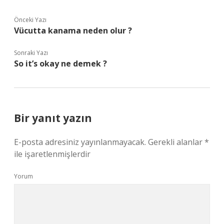
Önceki Yazı
Vücutta kanama neden olur ?
Sonraki Yazı
So it’s okay ne demek ?
Bir yanıt yazın
E-posta adresiniz yayınlanmayacak.
Gerekli alanlar
*
ile işaretlenmişlerdir
Yorum