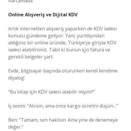
harcamada.
Online Alışveriş ve Dijital KDV
Artık internetten alışveriş yaparken de KDV iadesi
konusu gündeme geliyor. Yani, yurtdışından
aldığınız bir online üründe, Türkiye’ye girişte KDV
iadesi alabilirsiniz. Tabii ki bunun için fatura ve
gerekli belgeler şart.
Evde, bilgisayar başında otururken kendi kendime
diyalog:
“Bu kitap için KDV iadesi alabilir miyim?”
İç sesim: “Alırsın, ama önce kargo ücretini düşün…”
Ben: “Tamam, sen haklısın. Ama yine de denemeye
değer.”