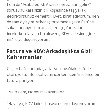
hem de “Acaba bu KDV iadesi ne zaman gelir?”
sorusunu kafanızın bir köşesinde taşıyarak
geçiriyorsunuz demektir. Evet, itiraf ediyorum, ben
de tam öyleyim. Arkadaş ortamında şaka üstüne
şaka patlatıyorum ama içten içe, faturaları
incelerken “acaba bu alışveriş KDV iadesine girer
mi?” diye düşünüyorum.
Fatura ve KDV: Arkadaşlıkta Gizli
Kahramanlar
Geçen hafta arkadaşlarla Bornova’daki kafede
oturuyoruz. Ben kahvemi içerken, Cem’in elinde bir
fatura parlıyor.
“Ne o Cem, Nobel mi kazandın?”
“Hayır ya, KDV iadesi başvurusunu düşünüyorum