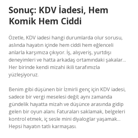
Sonuç: KDV İadesi, Hem
Komik Hem Ciddi
Özetle, KDV iadesi hangi durumlarda olur sorusu,
aslında hayatın içinde hem ciddi hem eğlenceli
anlarla karşımıza çıkıyor. İş, alışveriş, yurtdışı
deneyimleri ve hatta arkadaş ortamındaki şakalar…
Her birinde kendi mizahi ikili tarafımızla
yüzleşiyoruz.
Benim gibi düşünen bir İzmirli genç için KDV iadesi,
sadece bir vergi meselesi değil; aynı zamanda
gündelik hayatta mizah ve düşünce arasında gidip
gelen bir oyun alanı. Faturaları saklamak, belgeleri
kontrol etmek, iç sesle mini diyaloglar yaşamak…
Hepsi hayatın tatlı karmaşası.