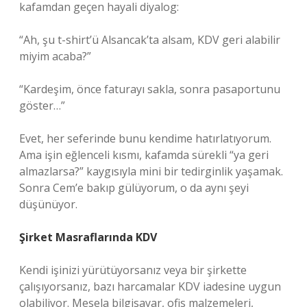
kafamdan geçen hayali diyalog:
“Ah, şu t-shirt’ü Alsancak’ta alsam, KDV geri alabilir
miyim acaba?”
“Kardeşim, önce faturayı sakla, sonra pasaportunu
göster…”
Evet, her seferinde bunu kendime hatırlatıyorum.
Ama işin eğlenceli kısmı, kafamda sürekli “ya geri
almazlarsa?” kaygısıyla mini bir tedirginlik yaşamak.
Sonra Cem’e bakıp gülüyorum, o da aynı şeyi
düşünüyor.
Şirket Masraflarında KDV
Kendi işinizi yürütüyorsanız veya bir şirkette
çalışıyorsanız, bazı harcamalar KDV iadesine uygun
olabiliyor. Mesela bilgisayar, ofis malzemeleri,