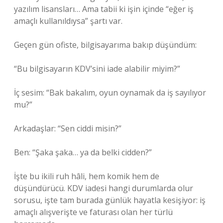
yazılım lisansları… Ama tabii ki işin içinde “eğer iş
amaçlı kullanıldıysa” şartı var.
Geçen gün ofiste, bilgisayarıma bakıp düşündüm:
“Bu bilgisayarın KDV’sini iade alabilir miyim?”
İç sesim: “Bak bakalım, oyun oynamak da iş sayılıyor
mu?”
Arkadaşlar: “Sen ciddi misin?”
Ben: “Şaka şaka… ya da belki cidden?”
İşte bu ikili ruh hâli, hem komik hem de
düşündürücü. KDV iadesi hangi durumlarda olur
sorusu, işte tam burada günlük hayatla kesişiyor: iş
amaçlı alışverişte ve faturası olan her türlü