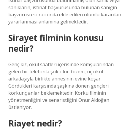
istinaf başvurusunda bulunmamış olan sanık veya
sanıkların, istinaf başvurusunda bulunan sanığın
başvurusu sonucunda elde edilen olumlu karardan
yararlanması anlamına gelmektedir.
Sirayet filminin konusu
nedir?
Genç kız, okul saatleri içerisinde komşularından
gelen bir telefonla şok olur. Gizem, üç okul
arkadaşıyla birlikte annesinin evine koşar.
Gördükleri karşısında şaşkına dönen gençleri
korkunç anlar beklemektedir. Korku filminin
yönetmenliğini ve senaristliğini Onur Aldoğan
üstleniyor.
Riayet nedir?