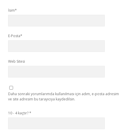
İsim*
E-Posta*
Web Sitesi
Daha sonraki yorumlarımda kullanılması için adım, e-posta adresim
ve site adresim bu tarayıcıya kaydedilsin.
10 - 4 kaçtır?
*