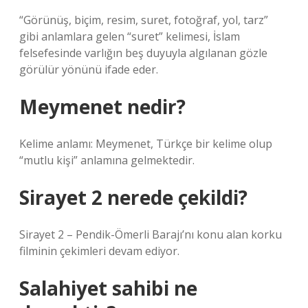
“Görünüş, biçim, resim, suret, fotoğraf, yol, tarz”
gibi anlamlara gelen “suret” kelimesi, İslam
felsefesinde varlığın beş duyuyla algılanan gözle
görülür yönünü ifade eder.
Meymenet nedir?
Kelime anlamı: Meymenet, Türkçe bir kelime olup
“mutlu kişi” anlamına gelmektedir.
Sirayet 2 nerede çekildi?
Sirayet 2 – Pendik-Ömerli Barajı’nı konu alan korku
filminin çekimleri devam ediyor.
Salahiyet sahibi ne