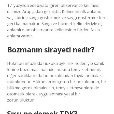
17. yüzyılda edebiyata giren observance kelimesi
dilimize Arapçadan girmiştir. Kelimenin ilk anlamı,
yaşlı birine saygı göstermek ve saygı göstermekten
geri kalmamaktır. Saygı ve hürmet kelimeleriyle eş
anlamlı olan observance kelimesinin birden fazla
anlamı vardır.
Bozmanın sirayeti nedir?
Hükmün infazında hukuka aykırılık nedeniyle sanık
lehine bozulması halinde, hükmü temyiz etmemiş
diğer sanıkların da bu bozulmadan faydalanmaları
mümkündür. Hükümlerini içeren bir bozulmanın, bir
hükme gerek olmaksızın, temyiz etmeyenlere de
otomatik olarak uygulanması yasal bir
zorunluluktur.
Sırrı ne demek TDK?