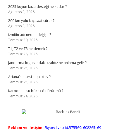
2025 koyun kuzu desteği ne kadar ?
Ağustos 3, 2026
200 km yolu kaç saat sürer ?
Ağustos 3, 2026
İzmitin adı neden değişti ?
Temmuz 30, 2026
T1, T2 ve T3 ne demek ?
Temmuz 28, 2026
Jandarma logosundaki 4 yıldız ne anlama gelir ?
Temmuz 25, 2026
Ariana’nın sesi kaç oktav ?
Temmuz 25, 2026
Karbonatlı su böcek öldürür mü ?
Temmuz 24, 2026
Reklam ve İletişim:
Skype: live:.cid.575569c608265c69