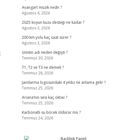
Avangart müzik nedir ?
Ağustos 4, 2026
2025 koyun kuzu desteği ne kadar ?
Ağustos 3, 2026
200 km yolu kaç saat sürer ?
Ağustos 3, 2026
;
İzmitin adı neden değişti ?
Temmuz 30, 2026
T1, T2 ve T3 ne demek ?
Temmuz 28, 2026
Jandarma logosundaki 4 yıldız ne anlama gelir ?
Temmuz 25, 2026
Ariana’nın sesi kaç oktav ?
Temmuz 25, 2026
Karbonatlı su böcek öldürür mü ?
Temmuz 24, 2026