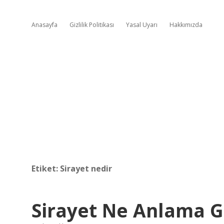
Anasayfa
Gizlilik Politikası
Yasal Uyarı
Hakkımızda
Etiket:
Sirayet nedir
Sirayet Ne Anlama G