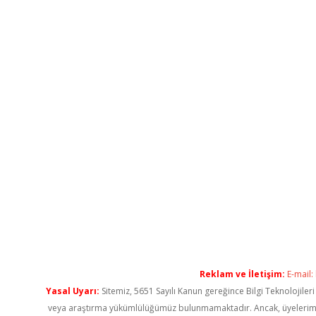
Reklam ve İletişim:
E-mail:
Yasal Uyarı:
Sitemiz, 5651 Sayılı Kanun gereğince Bilgi Teknolojiler
veya araştırma yükümlülüğümüz bulunmamaktadır. Ancak, üyelerimiz ya