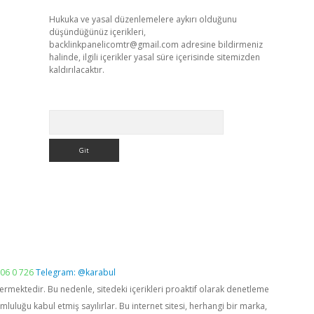
Hukuka ve yasal düzenlemelere aykırı olduğunu
düşündüğünüz içerikleri,
backlinkpanelicomtr@gmail.com
adresine bildirmeniz
halinde, ilgili içerikler yasal süre içerisinde sitemizden
kaldırılacaktır.
Arama
06 0 726
Telegram: @karabul
vermektedir. Bu nedenle, sitedeki içerikleri proaktif olarak denetleme
luğu kabul etmiş sayılırlar. Bu internet sitesi, herhangi bir marka,