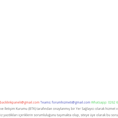
backlinkpaneli@gmail.com
Teams:
forumhizmeti@gmail.com
Whatsapp: 0262 6
i ve İletişim Kurumu (BTK) tarafından onaylanmış bir Yer Sağlayıcı olarak hizmet 
zdıkları içeriklerin sorumluluğunu taşımakta olup, siteye üye olarak bu sorumlu