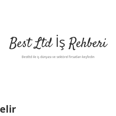
Best Ltd İş Rehberi
Bestltd ile iş dünyası ve sektörel fırsatları keşfedin
elir