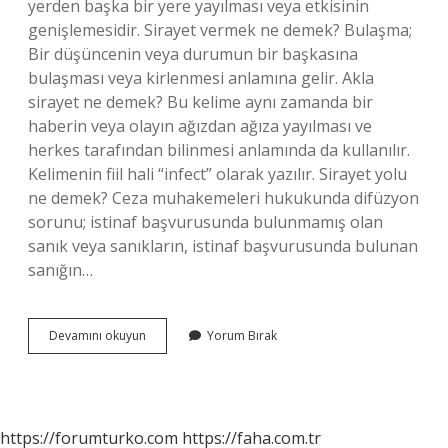
yerden başka bir yere yayılması veya etkisinin
genişlemesidir. Sirayet vermek ne demek? Bulaşma;
Bir düşüncenin veya durumun bir başkasına
bulaşması veya kirlenmesi anlamına gelir. Akla
sirayet ne demek? Bu kelime aynı zamanda bir
haberin veya olayın ağızdan ağıza yayılması ve
herkes tarafından bilinmesi anlamında da kullanılır.
Kelimenin fiil hali “infect” olarak yazılır. Sirayet yolu
ne demek? Ceza muhakemeleri hukukunda difüzyon
sorunu; istinaf başvurusunda bulunmamış olan
sanık veya sanıkların, istinaf başvurusunda bulunan
sanığın…
Sirayet
Devamını okuyun
Yorum Bırak
Ne
Anlama
Gelir
https://forumturko.com
https://faha.com.tr