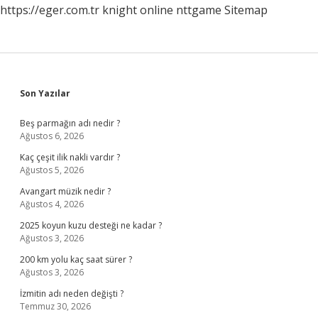
https://eger.com.tr
knight online
nttgame
Sitemap
Sidebar
Son Yazılar
Beş parmağın adı nedir ?
Ağustos 6, 2026
Kaç çeşit ilik nakli vardır ?
Ağustos 5, 2026
Avangart müzik nedir ?
Ağustos 4, 2026
2025 koyun kuzu desteği ne kadar ?
Ağustos 3, 2026
200 km yolu kaç saat sürer ?
Ağustos 3, 2026
İzmitin adı neden değişti ?
Temmuz 30, 2026