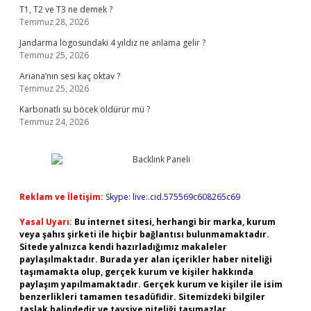
T1, T2 ve T3 ne demek ?
Temmuz 28, 2026
Jandarma logosundaki 4 yıldız ne anlama gelir ?
Temmuz 25, 2026
Ariana’nın sesi kaç oktav ?
Temmuz 25, 2026
Karbonatlı su böcek öldürür mü ?
Temmuz 24, 2026
Reklam ve İletişim:
Skype: live:.cid.575569c608265c69
Yasal Uyarı:
Bu internet sitesi, herhangi bir marka, kurum
veya şahıs şirketi ile hiçbir bağlantısı bulunmamaktadır.
Sitede yalnızca kendi hazırladığımız makaleler
paylaşılmaktadır. Burada yer alan içerikler haber niteliği
taşımamakta olup, gerçek kurum ve kişiler hakkında
paylaşım yapılmamaktadır. Gerçek kurum ve kişiler ile isim
benzerlikleri tamamen tesadüfidir. Sitemizdeki bilgiler
taslak halindedir ve tavsiye niteliği taşımazlar.