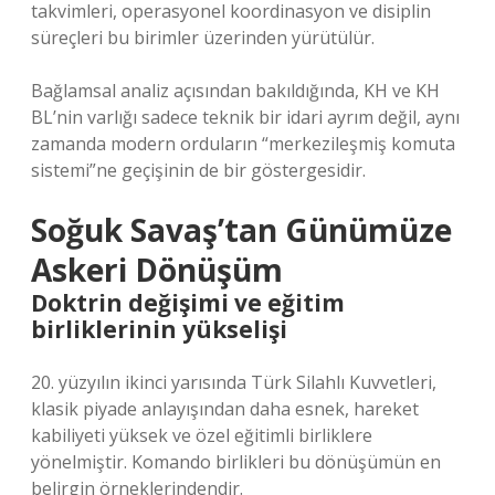
takvimleri, operasyonel koordinasyon ve disiplin
süreçleri bu birimler üzerinden yürütülür.
Bağlamsal analiz açısından bakıldığında
, KH ve KH
BL’nin varlığı sadece teknik bir idari ayrım değil, aynı
zamanda modern orduların “merkezileşmiş komuta
sistemi”ne geçişinin de bir göstergesidir.
Soğuk Savaş’tan Günümüze
Askeri Dönüşüm
Doktrin değişimi ve eğitim
birliklerinin yükselişi
20. yüzyılın ikinci yarısında Türk Silahlı Kuvvetleri,
klasik piyade anlayışından daha esnek, hareket
kabiliyeti yüksek ve özel eğitimli birliklere
yönelmiştir. Komando birlikleri bu dönüşümün en
belirgin örneklerindendir.