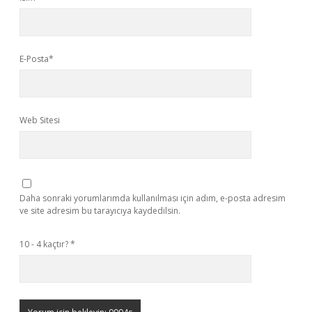
E-Posta*
Web Sitesi
Daha sonraki yorumlarımda kullanılması için adım, e-posta adresim
ve site adresim bu tarayıcıya kaydedilsin.
10 - 4 kaçtır?
*