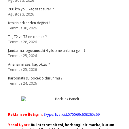
Ağustos 3, 2026
200 km yolu kaç saat sürer ?
Ağustos 3, 2026
İzmitin adı neden değişti ?
Temmuz 30, 2026
T1, T2 ve T3 ne demek ?
Temmuz 28, 2026
Jandarma logosundaki 4 yıldız ne anlama gelir ?
Temmuz 25, 2026
Ariana’nın sesi kaç oktav ?
Temmuz 25, 2026
Karbonatlı su böcek öldürür mü ?
Temmuz 24, 2026
Reklam ve İletişim:
Skype: live:.cid.575569c608265c69
Yasal Uyarı:
Bu internet sitesi, herhangi bir marka, kurum