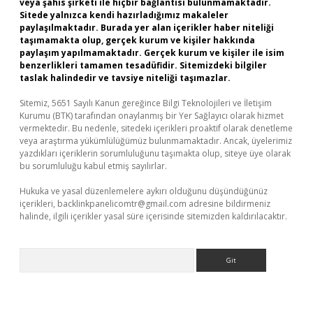
veya şahıs şirketi ile hiçbir bağlantısı bulunmamaktadır.
Sitede yalnızca kendi hazırladığımız makaleler
paylaşılmaktadır. Burada yer alan içerikler haber niteliği
taşımamakta olup, gerçek kurum ve kişiler hakkında
paylaşım yapılmamaktadır. Gerçek kurum ve kişiler ile isim
benzerlikleri tamamen tesadüfidir. Sitemizdeki bilgiler
taslak halindedir ve tavsiye niteliği taşımazlar.
Sitemiz, 5651 Sayılı Kanun gereğince Bilgi Teknolojileri ve İletişim
Kurumu (BTK) tarafından onaylanmış bir Yer Sağlayıcı olarak hizmet
vermektedir. Bu nedenle, sitedeki içerikleri proaktif olarak denetleme
veya araştırma yükümlülüğümüz bulunmamaktadır. Ancak, üyelerimiz
yazdıkları içeriklerin sorumluluğunu taşımakta olup, siteye üye olarak
bu sorumluluğu kabul etmiş sayılırlar.
Hukuka ve yasal düzenlemelere aykırı olduğunu düşündüğünüz
içerikleri,
backlinkpanelicomtr@gmail.com
adresine bildirmeniz
halinde, ilgili içerikler yasal süre içerisinde sitemizden kaldırılacaktır.
Arama