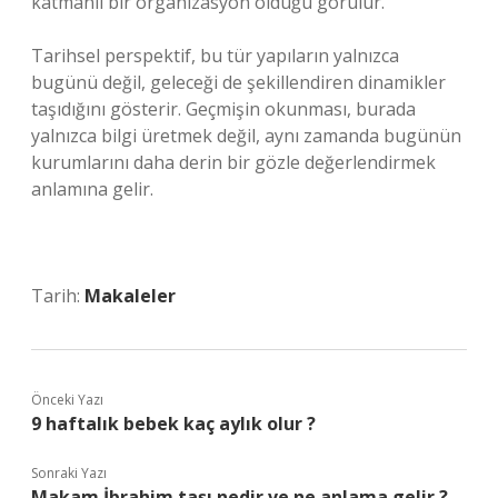
katmanlı bir organizasyon olduğu görülür.
Tarihsel perspektif, bu tür yapıların yalnızca
bugünü değil, geleceği de şekillendiren dinamikler
taşıdığını gösterir. Geçmişin okunması, burada
yalnızca bilgi üretmek değil, aynı zamanda bugünün
kurumlarını daha derin bir gözle değerlendirmek
anlamına gelir.
Tarih:
Makaleler
Önceki Yazı
9 haftalık bebek kaç aylık olur ?
Sonraki Yazı
Makam İbrahim taşı nedir ve ne anlama gelir ?