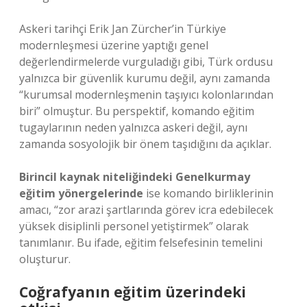
Askeri tarihçi Erik Jan Zürcher’in Türkiye
modernleşmesi üzerine yaptığı genel
değerlendirmelerde vurguladığı gibi, Türk ordusu
yalnızca bir güvenlik kurumu değil, aynı zamanda
“kurumsal modernleşmenin taşıyıcı kolonlarından
biri” olmuştur. Bu perspektif, komando eğitim
tugaylarının neden yalnızca askeri değil, aynı
zamanda sosyolojik bir önem taşıdığını da açıklar.
Birincil kaynak niteliğindeki Genelkurmay
eğitim yönergelerinde
ise komando birliklerinin
amacı, “zor arazi şartlarında görev icra edebilecek
yüksek disiplinli personel yetiştirmek” olarak
tanımlanır. Bu ifade, eğitim felsefesinin temelini
oluşturur.
Coğrafyanın eğitim üzerindeki