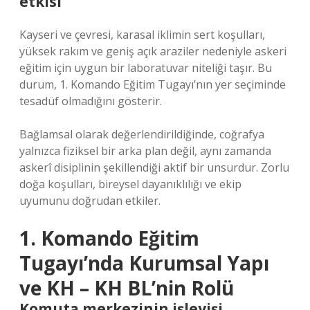
etkisi
Kayseri ve çevresi, karasal iklimin sert koşulları,
yüksek rakım ve geniş açık araziler nedeniyle askeri
eğitim için uygun bir laboratuvar niteliği taşır. Bu
durum, 1. Komando Eğitim Tugayı’nın yer seçiminde
tesadüf olmadığını gösterir.
Bağlamsal olarak değerlendirildiğinde
, coğrafya
yalnızca fiziksel bir arka plan değil, aynı zamanda
askerî disiplinin şekillendiği aktif bir unsurdur. Zorlu
doğa koşulları, bireysel dayanıklılığı ve ekip
uyumunu doğrudan etkiler.
1. Komando Eğitim
Tugayı’nda Kurumsal Yapı
ve KH – KH BL’nin Rolü
Komuta merkezinin işleyişi