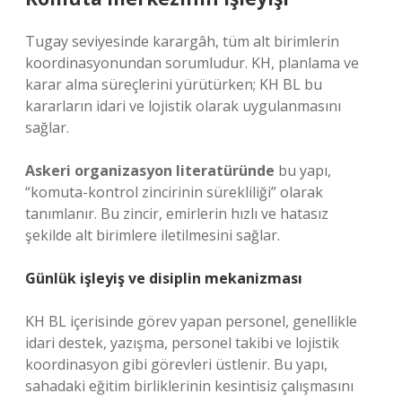
Tugay seviyesinde karargâh, tüm alt birimlerin
koordinasyonundan sorumludur. KH, planlama ve
karar alma süreçlerini yürütürken; KH BL bu
kararların idari ve lojistik olarak uygulanmasını
sağlar.
Askeri organizasyon literatüründe
bu yapı,
“komuta-kontrol zincirinin sürekliliği” olarak
tanımlanır. Bu zincir, emirlerin hızlı ve hatasız
şekilde alt birimlere iletilmesini sağlar.
Günlük işleyiş ve disiplin mekanizması
KH BL içerisinde görev yapan personel, genellikle
idari destek, yazışma, personel takibi ve lojistik
koordinasyon gibi görevleri üstlenir. Bu yapı,
sahadaki eğitim birliklerinin kesintisiz çalışmasını