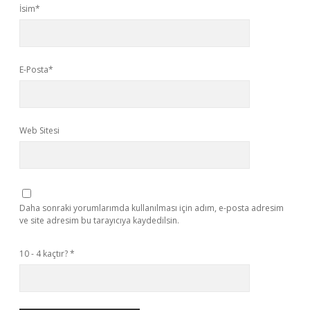
İsim*
E-Posta*
Web Sitesi
Daha sonraki yorumlarımda kullanılması için adım, e-posta adresim
ve site adresim bu tarayıcıya kaydedilsin.
10 - 4 kaçtır?
*