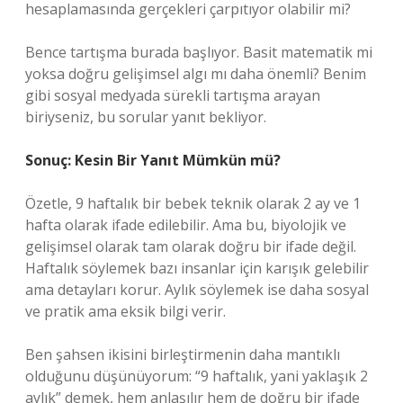
hesaplamasında gerçekleri çarpıtıyor olabilir mi?
Bence tartışma burada başlıyor. Basit matematik mi
yoksa doğru gelişimsel algı mı daha önemli? Benim
gibi sosyal medyada sürekli tartışma arayan
biriyseniz, bu sorular yanıt bekliyor.
Sonuç: Kesin Bir Yanıt Mümkün mü?
Özetle, 9 haftalık bir bebek teknik olarak 2 ay ve 1
hafta olarak ifade edilebilir. Ama bu, biyolojik ve
gelişimsel olarak tam olarak doğru bir ifade değil.
Haftalık söylemek bazı insanlar için karışık gelebilir
ama detayları korur. Aylık söylemek ise daha sosyal
ve pratik ama eksik bilgi verir.
Ben şahsen ikisini birleştirmenin daha mantıklı
olduğunu düşünüyorum: “9 haftalık, yani yaklaşık 2
aylık” demek, hem anlaşılır hem de doğru bir ifade