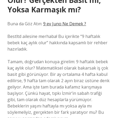
Olur? Gerçekten Basit mi,
Yoksa Karmaşık mı?
Buna da Göz Atın:
9 ev Juno Ne Demek ?
Bestltd ailesine merhaba! Bu içerikte “9 haftalık
bebek kaç aylık olur” hakkında kapsamlı bir rehber
hazırladık.
Tamam, doğrudan konuya girelim: 9 haftalık bebek
kaç aylık olur? Matematiksel olarak bakarsak iş çok
basit gibi görünüyor. Bir ay ortalama 4 hafta kabul
edilirse, 9 hafta tam olarak 2 ayın biraz üstüne denk
geliyor. Ama işte tam burada kafamız karışmaya
başlıyor. Çünkü hayat, tıpkı İzmir’in sabah trafiği
gibi, tam olarak düz hesaplarla yürümüyor.
Bebeklerin yaşını haftayla mı yoksa ayla mı
söylemeliyiz, gerçekten bir fark yaratıyor mu? Bu