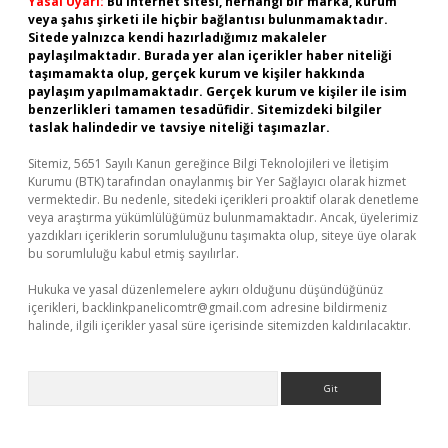
Yasal Uyarı:
Bu internet sitesi, herhangi bir marka, kurum
veya şahıs şirketi ile hiçbir bağlantısı bulunmamaktadır.
Sitede yalnızca kendi hazırladığımız makaleler
paylaşılmaktadır. Burada yer alan içerikler haber niteliği
taşımamakta olup, gerçek kurum ve kişiler hakkında
paylaşım yapılmamaktadır. Gerçek kurum ve kişiler ile isim
benzerlikleri tamamen tesadüfidir. Sitemizdeki bilgiler
taslak halindedir ve tavsiye niteliği taşımazlar.
Sitemiz, 5651 Sayılı Kanun gereğince Bilgi Teknolojileri ve İletişim
Kurumu (BTK) tarafından onaylanmış bir Yer Sağlayıcı olarak hizmet
vermektedir. Bu nedenle, sitedeki içerikleri proaktif olarak denetleme
veya araştırma yükümlülüğümüz bulunmamaktadır. Ancak, üyelerimiz
yazdıkları içeriklerin sorumluluğunu taşımakta olup, siteye üye olarak
bu sorumluluğu kabul etmiş sayılırlar.
Hukuka ve yasal düzenlemelere aykırı olduğunu düşündüğünüz
içerikleri,
backlinkpanelicomtr@gmail.com
adresine bildirmeniz
halinde, ilgili içerikler yasal süre içerisinde sitemizden kaldırılacaktır.
Arama