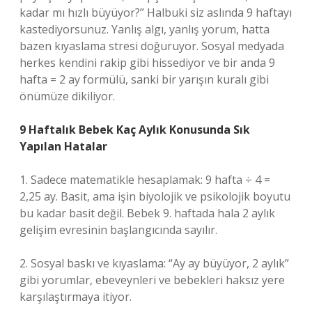
kadar mı hızlı büyüyor?” Halbuki siz aslında 9 haftayı
kastediyorsunuz. Yanlış algı, yanlış yorum, hatta
bazen kıyaslama stresi doğuruyor. Sosyal medyada
herkes kendini rakip gibi hissediyor ve bir anda 9
hafta = 2 ay formülü, sanki bir yarışın kuralı gibi
önümüze dikiliyor.
9 Haftalık Bebek Kaç Aylık Konusunda Sık
Yapılan Hatalar
1. Sadece matematikle hesaplamak: 9 hafta ÷ 4 =
2,25 ay. Basit, ama işin biyolojik ve psikolojik boyutu
bu kadar basit değil. Bebek 9. haftada hala 2 aylık
gelişim evresinin başlangıcında sayılır.
2. Sosyal baskı ve kıyaslama: “Ay ay büyüyor, 2 aylık”
gibi yorumlar, ebeveynleri ve bebekleri haksız yere
karşılaştırmaya itiyor.