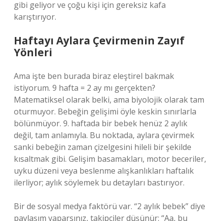
gibi geliyor ve çoğu kişi için gereksiz kafa
karıştırıyor.
Haftayı Aylara Çevirmenin Zayıf
Yönleri
Ama işte ben burada biraz eleştirel bakmak
istiyorum. 9 hafta = 2 ay mı gerçekten?
Matematiksel olarak belki, ama biyolojik olarak tam
oturmuyor. Bebeğin gelişimi öyle keskin sınırlarla
bölünmüyor. 9. haftada bir bebek henüz 2 aylık
değil, tam anlamıyla. Bu noktada, aylara çevirmek
sanki bebeğin zaman çizelgesini hileli bir şekilde
kısaltmak gibi. Gelişim basamakları, motor beceriler,
uyku düzeni veya beslenme alışkanlıkları haftalık
ilerliyor; aylık söylemek bu detayları bastırıyor.
Bir de sosyal medya faktörü var. “2 aylık bebek” diye
paylaşım yaparsınız, takipçiler düşünür: “Aa, bu