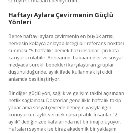
soruyu sormadan edemiyorum.
Haftayı Aylara Çevirmenin Güçlü
Yönleri
Bence haftayı aylara çevirmenin en büyük artısı,
herkesin kolayca anlayabileceği bir referans noktası
sunması. “9 haftalık” demek bazı insanlar için kafa
karıştırıcı olabilir. Anneanne, babaanneler ve sosyal
medyada sürekli bebekleri karşılaştıran gruplar
düşünüldüğünde, aylık ifade kullanmak işi ciddi
anlamda basitleştiriyor.
Bir diğer güçlü yön, sağlık ve gelişim takibi açısından
netlik sağlaması. Doktorlar genellikle haftalık takip
yapar ama sosyal çevrede bebeğin yaşıyla ilgili
konuşurken aylık vermek daha pratik. İnsanlar “2
aylık” dediğinizde kafalarında net bir imaj oluşuyor.
Haftaları saymak ise biraz akademik bir yaklaşım