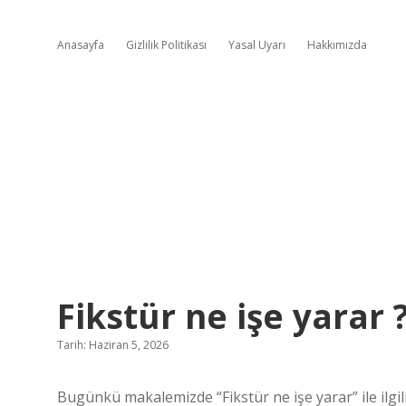
Anasayfa
Gizlilik Politikası
Yasal Uyarı
Hakkımızda
Fikstür ne işe yarar 
Tarih: Haziran 5, 2026
Bugünkü makalemizde “Fikstür ne işe yarar” ile ilgil