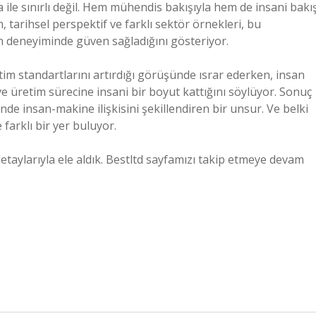
a ile sınırlı değil. Hem mühendis bakışıyla hem de insani bakı
 tarihsel perspektif ve farklı sektör örnekleri, bu
n deneyiminde güven sağladığını gösteriyor.
etim standartlarını artırdığı görüşünde ısrar ederken, insan
 ve üretim sürecine insani bir boyut kattığını söylüyor. Sonuç
nde insan-makine ilişkisini şekillendiren bir unsur. Ve belki
farklı bir yer buluyor.
taylarıyla ele aldık. Bestltd sayfamızı takip etmeye devam