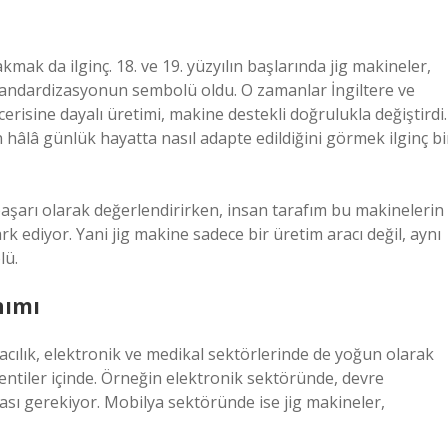
mak da ilginç. 18. ve 19. yüzyılın başlarında jig makineler,
 standardizasyonun sembolü oldu. O zamanlar İngiltere ve
cerisine dayalı üretimi, makine destekli doğrulukla değiştirdi.
 hâlâ günlük hayatta nasıl adapte edildiğini görmek ilginç bi
başarı olarak değerlendirirken, insan tarafım bu makinelerin
ark ediyor. Yani jig makine sadece bir üretim aracı değil, aynı
lü.
nımı
acılık, elektronik ve medikal sektörlerinde de yoğun olarak
lentiler içinde. Örneğin elektronik sektöründe, devre
ası gerekiyor. Mobilya sektöründe ise jig makineler,