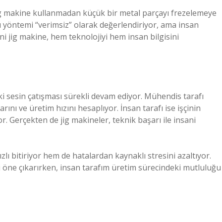
ig makine kullanmadan küçük bir metal parçayı frezelemeye
bu yöntemi “verimsiz” olarak değerlendiriyor, ama insan
ni jig makine, hem teknolojiyi hem insan bilgisini
ki sesin çatışması sürekli devam ediyor. Mühendis tarafı
nı ve üretim hızını hesaplıyor. İnsan tarafı ise işçinin
. Gerçekten de jig makineler, teknik başarı ile insani
ızlı bitiriyor hem de hatalardan kaynaklı stresini azaltıyor.
 öne çıkarırken, insan tarafım üretim sürecindeki mutluluğu