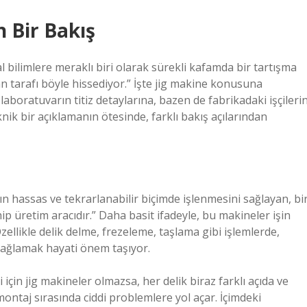
 Bir Bakış
ilimlere meraklı biri olarak sürekli kafamda bir tartışma
n tarafı böyle hissediyor.” İşte jig makine konusuna
aboratuvarın titiz detaylarına, bazen de fabrikadaki işçileri
nik bir açıklamanın ötesinde, farklı bakış açılarından
ın hassas ve tekrarlanabilir biçimde işlenmesini sağlayan, bi
 üretim aracıdır.” Daha basit ifadeyle, bu makineler işin
zellikle delik delme, frezeleme, taşlama gibi işlemlerde,
sağlamak hayati önem taşıyor.
çin jig makineler olmazsa, her delik biraz farklı açıda ve
ntaj sırasında ciddi problemlere yol açar. İçimdeki