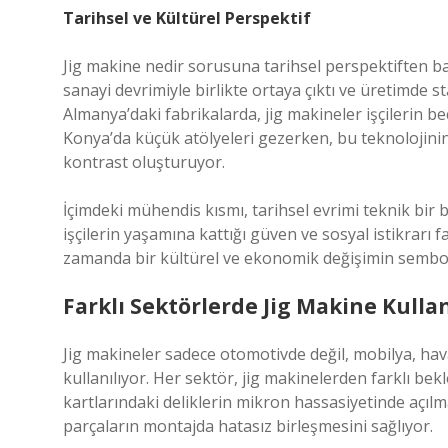
Tarihsel ve Kültürel Perspektif
Jig makine nedir sorusuna tarihsel perspektiften bak
sanayi devrimiyle birlikte ortaya çıktı ve üretimde
Almanya’daki fabrikalarda, jig makineler işçilerin be
Konya’da küçük atölyeleri gezerken, bu teknolojinin
kontrast oluşturuyor.
İçimdeki mühendis kısmı, tarihsel evrimi teknik bir 
işçilerin yaşamına kattığı güven ve sosyal istikrarı f
zamanda bir kültürel ve ekonomik değişimin sembo
Farklı Sektörlerde Jig Makine Kulla
Jig makineler sadece otomotivde değil, mobilya, hav
kullanılıyor. Her sektör, jig makinelerden farklı bek
kartlarındaki deliklerin mikron hassasiyetinde açılm
parçaların montajda hatasız birleşmesini sağlıyor.