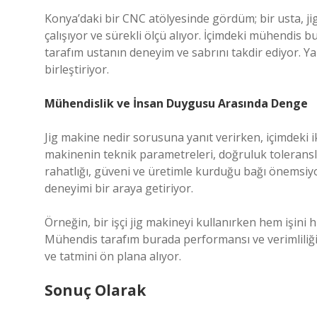
Konya’daki bir CNC atölyesinde gördüm; bir usta, j
çalışıyor ve sürekli ölçü alıyor. İçimdeki mühendis 
tarafım ustanın deneyim ve sabrını takdir ediyor. Ya
birleştiriyor.
Mühendislik ve İnsan Duygusu Arasında Denge
Jig makine nedir sorusuna yanıt verirken, içimdeki i
makinenin teknik parametreleri, doğruluk toleransları
rahatlığı, güveni ve üretimle kurduğu bağı önemsiyor
deneyimi bir araya getiriyor.
Örneğin, bir işçi jig makineyi kullanırken hem işini h
Mühendis tarafım burada performansı ve verimliliği
ve tatmini ön plana alıyor.
Sonuç Olarak