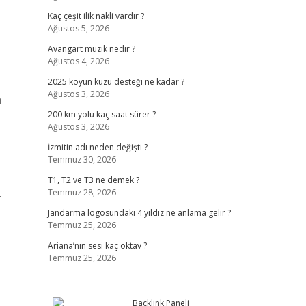
Kaç çeşit ilik nakli vardır ?
Ağustos 5, 2026
Avangart müzik nedir ?
Ağustos 4, 2026
2025 koyun kuzu desteği ne kadar ?
Ağustos 3, 2026
n
200 km yolu kaç saat sürer ?
Ağustos 3, 2026
İzmitin adı neden değişti ?
Temmuz 30, 2026
T1, T2 ve T3 ne demek ?
Temmuz 28, 2026
r
Jandarma logosundaki 4 yıldız ne anlama gelir ?
Temmuz 25, 2026
Ariana’nın sesi kaç oktav ?
Temmuz 25, 2026