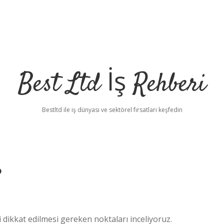
Best Ltd İş Rehberi
Bestltd ile iş dünyası ve sektörel fırsatları keşfedin
?
i dikkat edilmesi gereken noktaları inceliyoruz.