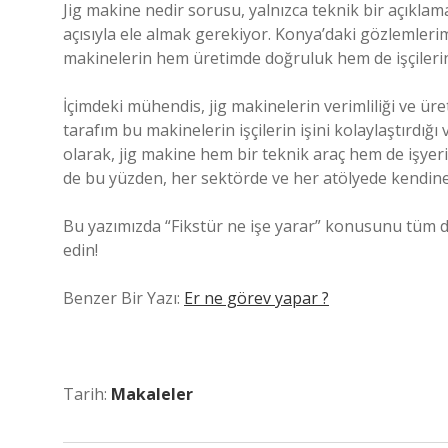
Jig makine nedir sorusu, yalnızca teknik bir açıklam
açısıyla ele almak gerekiyor. Konya’daki gözlemlerim,
makinelerin hem üretimde doğruluk hem de işçileri
İçimdeki mühendis, jig makinelerin verimliliği ve ür
tarafım bu makinelerin işçilerin işini kolaylaştırdığı
olarak, jig makine hem bir teknik araç hem de işyeri
de bu yüzden, her sektörde ve her atölyede kendine 
Bu yazımızda “Fikstür ne işe yarar” konusunu tüm de
edin!
Benzer Bir Yazı:
Er ne görev yapar ?
Tarih:
Makaleler