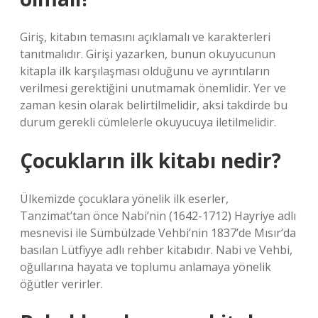
Giriş, kitabın temasını açıklamalı ve karakterleri
tanıtmalıdır. Girişi yazarken, bunun okuyucunun
kitapla ilk karşılaşması olduğunu ve ayrıntıların
verilmesi gerektiğini unutmamak önemlidir. Yer ve
zaman kesin olarak belirtilmelidir, aksi takdirde bu
durum gerekli cümlelerle okuyucuya iletilmelidir.
Çocukların ilk kitabı nedir?
Ülkemizde çocuklara yönelik ilk eserler,
Tanzimat’tan önce Nabi’nin (1642-1712) Hayriye adlı
mesnevisi ile Sümbülzade Vehbi’nin 1837’de Mısır’da
basılan Lütfiyye adlı rehber kitabıdır. Nabi ve Vehbi,
oğullarına hayata ve toplumu anlamaya yönelik
öğütler verirler.