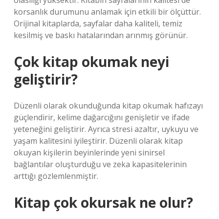
olasılığı yüksektir. Kitabın sayfalarının kalitesi de
korsanlık durumunu anlamak için etkili bir ölçüttür.
Orijinal kitaplarda, sayfalar daha kaliteli, temiz
kesilmiş ve baskı hatalarından arınmış görünür.
Çok kitap okumak neyi
geliştirir?
Düzenli olarak okunduğunda kitap okumak hafızayı
güçlendirir, kelime dağarcığını genişletir ve ifade
yeteneğini geliştirir. Ayrıca stresi azaltır, uykuyu ve
yaşam kalitesini iyileştirir. Düzenli olarak kitap
okuyan kişilerin beyinlerinde yeni sinirsel
bağlantılar oluşturduğu ve zeka kapasitelerinin
arttığı gözlemlenmiştir.
Kitap çok okursak ne olur?