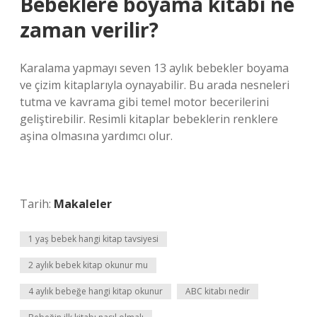
Bebeklere boyama kitabı ne
zaman verilir?
Karalama yapmayı seven 13 aylık bebekler boyama
ve çizim kitaplarıyla oynayabilir. Bu arada nesneleri
tutma ve kavrama gibi temel motor becerilerini
geliştirebilir. Resimli kitaplar bebeklerin renklere
aşina olmasına yardımcı olur.
Tarih:
Makaleler
1 yaş bebek hangi kitap tavsiyesi
2 aylık bebek kitap okunur mu
4 aylık bebeğe hangi kitap okunur
ABC kitabı nedir