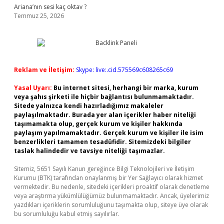
Ariana’nın sesi kaç oktav ?
Temmuz 25, 2026
Reklam ve İletişim:
Skype: live:.cid.575569c608265c69
Yasal Uyarı:
Bu internet sitesi, herhangi bir marka, kurum
veya şahıs şirketi ile hiçbir bağlantısı bulunmamaktadır.
Sitede yalnızca kendi hazırladığımız makaleler
paylaşılmaktadır. Burada yer alan içerikler haber niteliği
taşımamakta olup, gerçek kurum ve kişiler hakkında
paylaşım yapılmamaktadır. Gerçek kurum ve kişiler ile isim
benzerlikleri tamamen tesadüfidir. Sitemizdeki bilgiler
taslak halindedir ve tavsiye niteliği taşımazlar.
Sitemiz, 5651 Sayılı Kanun gereğince Bilgi Teknolojileri ve İletişim
Kurumu (BTK) tarafından onaylanmış bir Yer Sağlayıcı olarak hizmet
vermektedir. Bu nedenle, sitedeki içerikleri proaktif olarak denetleme
veya araştırma yükümlülüğümüz bulunmamaktadır. Ancak, üyelerimiz
yazdıkları içeriklerin sorumluluğunu taşımakta olup, siteye üye olarak
bu sorumluluğu kabul etmiş sayılırlar.