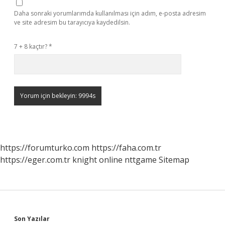
Daha sonraki yorumlarımda kullanılması için adım, e-posta adresim
ve site adresim bu tarayıcıya kaydedilsin.
7 + 8 kaçtır?
*
https://forumturko.com
https://faha.com.tr
https://eger.com.tr
knight online
nttgame
Sitemap
Son Yazılar