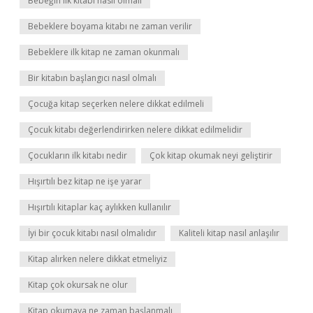
Bebeğin ilk kitabı nasıl olmalı
Bebeklere boyama kitabı ne zaman verilir
Bebeklere ilk kitap ne zaman okunmalı
Bir kitabın başlangıcı nasıl olmalı
Çocuğa kitap seçerken nelere dikkat edilmeli
Çocuk kitabı değerlendirirken nelere dikkat edilmelidir
Çocukların ilk kitabı nedir
Çok kitap okumak neyi geliştirir
Hışırtılı bez kitap ne işe yarar
Hışırtılı kitaplar kaç aylıkken kullanılır
İyi bir çocuk kitabı nasıl olmalıdır
Kaliteli kitap nasıl anlaşılır
Kitap alırken nelere dikkat etmeliyiz
Kitap çok okursak ne olur
Kitap okumaya ne zaman başlanmalı