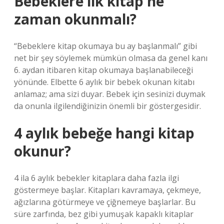
Bebeklere ilk kitap ne
zaman okunmalı?
“Bebeklere kitap okumaya bu ay başlanmalı” gibi
net bir şey söylemek mümkün olmasa da genel kanı
6. aydan itibaren kitap okumaya başlanabileceği
yönünde. Elbette 6 aylık bir bebek okunan kitabı
anlamaz; ama sizi duyar. Bebek için sesinizi duymak
da onunla ilgilendiğinizin önemli bir göstergesidir.
4 aylık bebeğe hangi kitap
okunur?
4 ila 6 aylık bebekler kitaplara daha fazla ilgi
göstermeye başlar. Kitapları kavramaya, çekmeye,
ağızlarına götürmeye ve çiğnemeye başlarlar. Bu
süre zarfında, bez gibi yumuşak kapaklı kitaplar