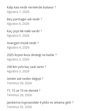
Sidebar
Kalp kası nedir nerelerde bulunur ?
Ağustos 7, 2026
Beş parmağın adı nedir ?
Ağustos 6, 2026
Kaç çeşit ilik nakli vardır ?
Ağustos 5, 2026
Avangart müzik nedir ?
Ağustos 4, 2026
2025 koyun kuzu desteği ne kadar ?
Ağustos 3, 2026
200 km yolu kaç saat sürer ?
Ağustos 3, 2026
İzmitin adı neden değişti ?
Temmuz 30, 2026
T1, T2 ve T3 ne demek ?
Temmuz 28, 2026
Jandarma logosundaki 4 yıldız ne anlama gelir ?
Temmuz 25, 2026