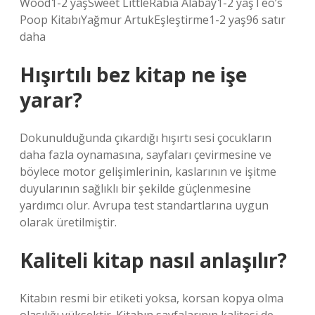
Wood1-2 yaşSweet LittleRabia Alabay1-2 yaşTeo’s
Poop KitabıYağmur ArtukEşleştirme1-2 yaş96 satır
daha
Hışırtılı bez kitap ne işe
yarar?
Dokunulduğunda çıkardığı hışırtı sesi çocukların
daha fazla oynamasına, sayfaları çevirmesine ve
böylece motor gelişimlerinin, kaslarının ve işitme
duyularının sağlıklı bir şekilde güçlenmesine
yardımcı olur. Avrupa test standartlarına uygun
olarak üretilmiştir.
Kaliteli kitap nasıl anlaşılır?
Kitabın resmi bir etiketi yoksa, korsan kopya olma