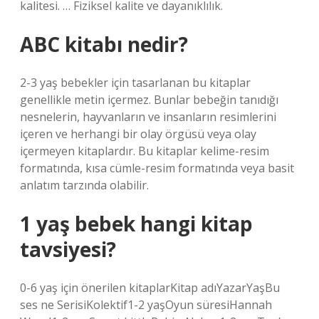
kalitesi. … Fiziksel kalite ve dayanıklılık.
ABC kitabı nedir?
2-3 yaş bebekler için tasarlanan bu kitaplar
genellikle metin içermez. Bunlar bebeğin tanıdığı
nesnelerin, hayvanların ve insanların resimlerini
içeren ve herhangi bir olay örgüsü veya olay
içermeyen kitaplardır. Bu kitaplar kelime-resim
formatında, kısa cümle-resim formatında veya basit
anlatım tarzında olabilir.
1 yaş bebek hangi kitap
tavsiyesi?
0-6 yaş için önerilen kitaplarKitap adıYazarYaşBu
ses ne SerisiKolektif1-2 yaşOyun süresiHannah