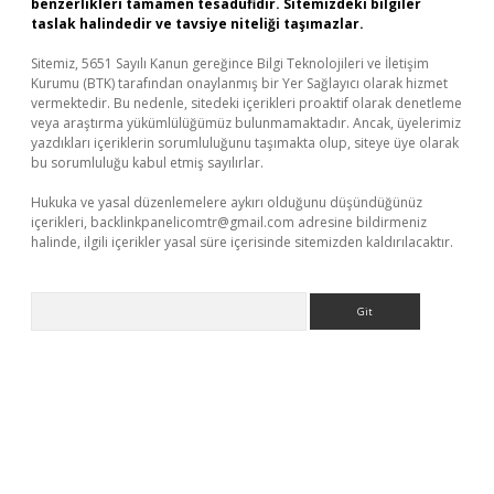
benzerlikleri tamamen tesadüfidir. Sitemizdeki bilgiler
taslak halindedir ve tavsiye niteliği taşımazlar.
Sitemiz, 5651 Sayılı Kanun gereğince Bilgi Teknolojileri ve İletişim
Kurumu (BTK) tarafından onaylanmış bir Yer Sağlayıcı olarak hizmet
vermektedir. Bu nedenle, sitedeki içerikleri proaktif olarak denetleme
veya araştırma yükümlülüğümüz bulunmamaktadır. Ancak, üyelerimiz
yazdıkları içeriklerin sorumluluğunu taşımakta olup, siteye üye olarak
bu sorumluluğu kabul etmiş sayılırlar.
Hukuka ve yasal düzenlemelere aykırı olduğunu düşündüğünüz
içerikleri,
backlinkpanelicomtr@gmail.com
adresine bildirmeniz
halinde, ilgili içerikler yasal süre içerisinde sitemizden kaldırılacaktır.
Arama