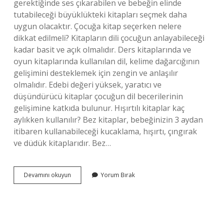
gerektiğinde ses çıkarabilen ve bebeğin elinde
tutabileceği büyüklükteki kitapları seçmek daha
uygun olacaktır. Çocuğa kitap seçerken nelere
dikkat edilmeli? Kitapların dili çocuğun anlayabileceği
kadar basit ve açık olmalıdır. Ders kitaplarında ve
oyun kitaplarında kullanılan dil, kelime dağarcığının
gelişimini desteklemek için zengin ve anlaşılır
olmalıdır. Edebi değeri yüksek, yaratıcı ve
düşündürücü kitaplar çocuğun dil becerilerinin
gelişimine katkıda bulunur. Hışırtılı kitaplar kaç
aylıkken kullanılır? Bez kitaplar, bebeğinizin 3 aydan
itibaren kullanabileceği kucaklama, hışırtı, çıngırak
ve düdük kitaplarıdır. Bez…
0
Devamını okuyun
Yorum Bırak
3
Yaş
Kitapları
Nasıl