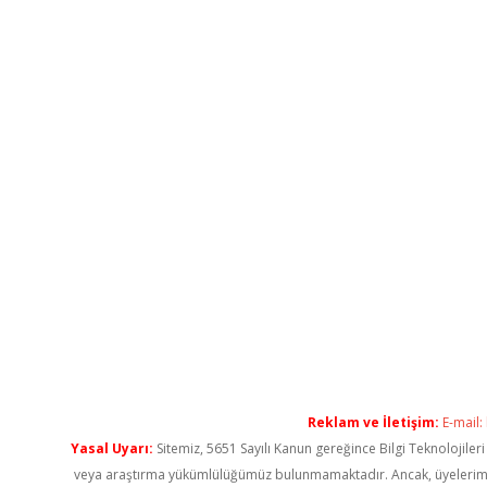
Reklam ve İletişim:
E-mail:
Yasal Uyarı:
Sitemiz, 5651 Sayılı Kanun gereğince Bilgi Teknolojiler
veya araştırma yükümlülüğümüz bulunmamaktadır. Ancak, üyelerimiz ya