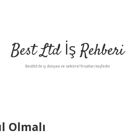
Best Ltd İş Rehberi
Bestltd ile iş dünyası ve sektörel fırsatları keşfedin
ıl Olmalı