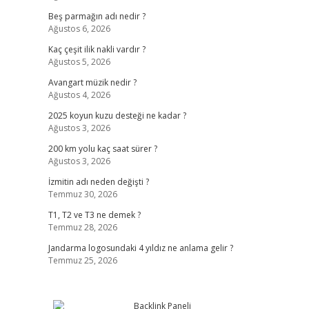
Beş parmağın adı nedir ?
Ağustos 6, 2026
Kaç çeşit ilik nakli vardır ?
Ağustos 5, 2026
Avangart müzik nedir ?
Ağustos 4, 2026
2025 koyun kuzu desteği ne kadar ?
Ağustos 3, 2026
200 km yolu kaç saat sürer ?
Ağustos 3, 2026
İzmitin adı neden değişti ?
Temmuz 30, 2026
T1, T2 ve T3 ne demek ?
Temmuz 28, 2026
Jandarma logosundaki 4 yıldız ne anlama gelir ?
Temmuz 25, 2026