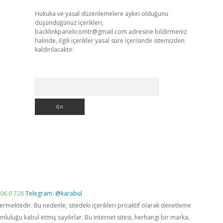
Hukuka ve yasal düzenlemelere aykırı olduğunu
düşündüğünüz içerikleri,
backlinkpanelicomtr@gmail.com
adresine bildirmeniz
halinde, ilgili içerikler yasal süre içerisinde sitemizden
kaldırılacaktır.
Arama
06 0 726
Telegram: @karabul
vermektedir. Bu nedenle, sitedeki içerikleri proaktif olarak denetleme
luğu kabul etmiş sayılırlar. Bu internet sitesi, herhangi bir marka,