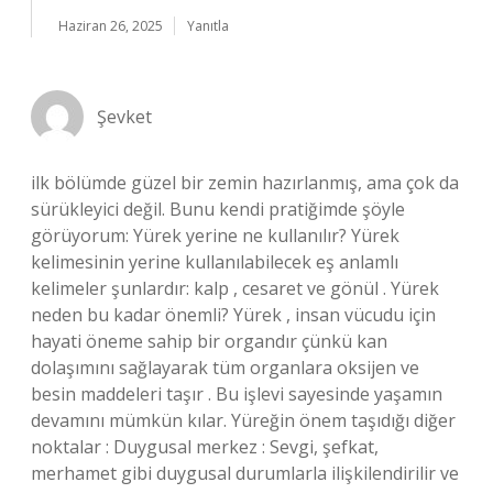
Haziran 26, 2025
Yanıtla
Şevket
ilk bölümde güzel bir zemin hazırlanmış, ama çok da
sürükleyici değil. Bunu kendi pratiğimde şöyle
görüyorum: Yürek yerine ne kullanılır? Yürek
kelimesinin yerine kullanılabilecek eş anlamlı
kelimeler şunlardır: kalp , cesaret ve gönül . Yürek
neden bu kadar önemli? Yürek , insan vücudu için
hayati öneme sahip bir organdır çünkü kan
dolaşımını sağlayarak tüm organlara oksijen ve
besin maddeleri taşır . Bu işlevi sayesinde yaşamın
devamını mümkün kılar. Yüreğin önem taşıdığı diğer
noktalar : Duygusal merkez : Sevgi, şefkat,
merhamet gibi duygusal durumlarla ilişkilendirilir ve