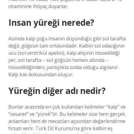
vitaminine ihtiyaç duyarlar.
Insan yüreği nerede?
Aslında kalp çoğu insanın düşündüğü gibi sol tarafta
değil, göğsün tam ortasındadır. Kalbin sol odacığının
ucu (sol ventrikül apeksi), kalp atışının hissedildiği
yer, sol tarafta – sol göğsün hemen altında –
hissedildiğinden, yanlışlıkla solda olduğu algılanır.
Kalp kas dokusundan oluşur.
Yüreğin diğer adı nedir?
Bunlar arasında en çok kullanılan kelimeler “kalp” ve
“cesaret” ve “yürek”tir. Bu kelimeler size hem gerçek
anlamları hem de mecazları açısından değerlendirme
fırsatı verir. Türk Dil Kurumu’na göre kalbin eş