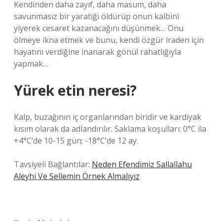
Kendinden daha zayıf, daha masum, daha
savunmasız bir yaratığı öldürüp onun kalbini
yiyerek cesaret kazanacağını düşünmek… Onu
ölmeye ikna etmek ve bunu, kendi özgür iraden için
hayatını verdiğine inanarak gönül rahatlığıyla
yapmak…
Yürek etin neresi?
Kalp, buzağının iç organlarından biridir ve kardiyak
kısım olarak da adlandırılır. Saklama koşulları: 0°C ila
+4°C’de 10-15 gün; -18°C’de 12 ay.
Tavsiyeli Bağlantılar:
Neden Efendimiz Sallallahu
Aleyhi Ve Sellemin Örnek Almalıyız