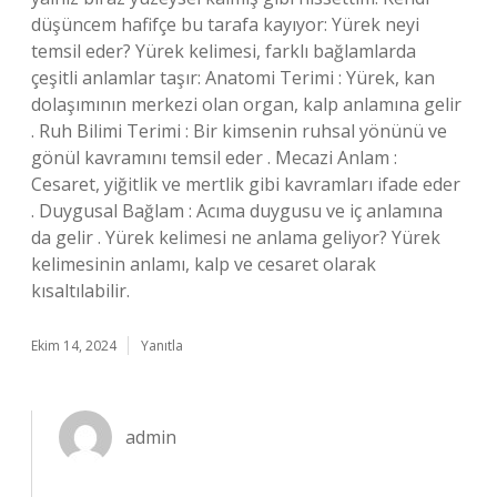
düşüncem hafifçe bu tarafa kayıyor: Yürek neyi
temsil eder? Yürek kelimesi, farklı bağlamlarda
çeşitli anlamlar taşır: Anatomi Terimi : Yürek, kan
dolaşımının merkezi olan organ, kalp anlamına gelir
. Ruh Bilimi Terimi : Bir kimsenin ruhsal yönünü ve
gönül kavramını temsil eder . Mecazi Anlam :
Cesaret, yiğitlik ve mertlik gibi kavramları ifade eder
. Duygusal Bağlam : Acıma duygusu ve iç anlamına
da gelir . Yürek kelimesi ne anlama geliyor? Yürek
kelimesinin anlamı, kalp ve cesaret olarak
kısaltılabilir.
Ekim 14, 2024
Yanıtla
admin