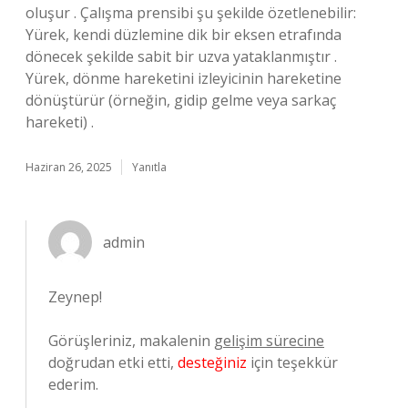
oluşur . Çalışma prensibi şu şekilde özetlenebilir:
Yürek, kendi düzlemine dik bir eksen etrafında
dönecek şekilde sabit bir uzva yataklanmıştır .
Yürek, dönme hareketini izleyicinin hareketine
dönüştürür (örneğin, gidip gelme veya sarkaç
hareketi) .
Haziran 26, 2025
Yanıtla
admin
Zeynep!
Görüşleriniz, makalenin
gelişim sürecine
doğrudan etki etti,
desteğiniz
için teşekkür
ederim.