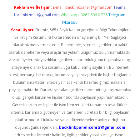
Reklam ve İletişim:
E-mail:
backlinkpaneli@gmail.com
Teams:
forumhizmeti@gmail.com
Whatsapp: 0262 606 0 726
Telegram:
@karabul
Yasal Uyarı:
Sitemiz, 5651 Sayılı Kanun gereğince Bilgi Teknolojileri
ve İletişim Kurumu (BTK) tarafından onaylanmış bir Yer Sağlayıcı
olarak hizmet vermektedir. Bu nedenle, sitedeki içerikleri proaktif
olarak denetleme veya araştırma yükümlülüğümüz bulunmamaktadır.
Ancak, üyelerimiz yazdıkları içeriklerin sorumluluğunu taşımakta olup,
siteye üye olarak bu sorumluluğu kabul etmiş sayılırlar. Bu internet
sitesi, herhangi bir marka, kurum veya şahıs şirketi ile hiçbir bağlantısı
bulunmamaktadır. Sitede yalnızca kendi hazırladığımız makaleler
paylaşılmaktadır. Burada yer alan içerikler haber niteliği taşımamakta
olup, gerçek kurum ve kişiler hakkında paylaşım yapılmamaktadır.
Gerçek kurum ve kişiler ile isim benzerlikleri tamamen tesadüfidir.
Sitemiz, kar amacı gütmeyen ve tamamen ücretsiz bir bilgi paylaşım
platformudur. Hukuka ve yasal düzenlemelere aykırı olduğunu
düşündüğünüz içerikleri,
backlinkpanelicomtr@gmail.com
adresine bildirmeniz halinde, ilgili içerikler yasal süre içerisinde