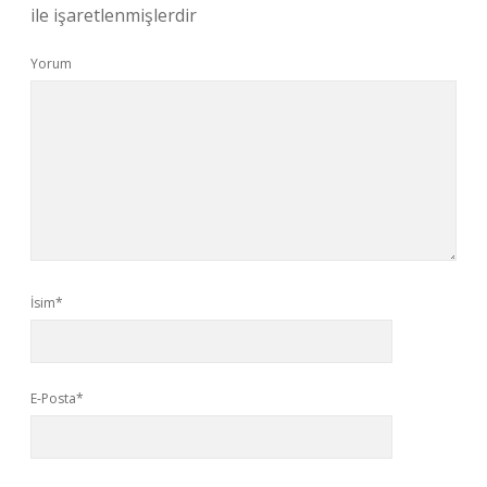
ile işaretlenmişlerdir
Yorum
İsim*
E-Posta*