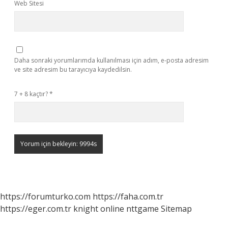
Web Sitesi
Daha sonraki yorumlarımda kullanılması için adım, e-posta adresim
ve site adresim bu tarayıcıya kaydedilsin.
7 + 8 kaçtır?
*
https://forumturko.com
https://faha.com.tr
https://eger.com.tr
knight online
nttgame
Sitemap