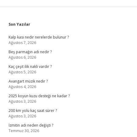
Sidebar
Son Yazılar
Kalp kası nedir nerelerde bulunur ?
Ağustos 7, 2026
Beş parmağın adı nedir ?
Ağustos 6, 2026
Kaç çeşit ilik nakli vardır ?
Ağustos 5, 2026
Avangart müzik nedir ?
Ağustos 4, 2026
2025 koyun kuzu desteği ne kadar ?
Ağustos 3, 2026
200 km yolu kaç saat sürer ?
Ağustos 3, 2026
İzmitin adı neden değişti ?
Temmuz 30, 2026