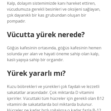
Kalp, dolaşım sistemimizde kanı hareket ettiren,
vücudumuza gerekli besinleri ve oksijeni sağlayan,
çok dayanıklı bir kas grubundan oluşan bir
pompadır.
Vücutta yürek nerede?
Göğüs kafesinin ortasında, göğüs kafesinin hemen
solunda yer alan ve hayati öneme sahip olan kalp,
kaslı yapıya sahip bir organdır.
Yürek yararlı mı?
Kuzu böbrekleri ve yürekleri çok faydalı ve lezzetli
sakatatlar arasındadır. Çok miktarda D vitamini
içerirler. Vücuttaki tüm hücreler için gerekli olan B12
vitamini de sakatatlarda bol miktarda bulunur.
Hücreler ne kadar hızlı çoğalırsa o kadar fazla B-12