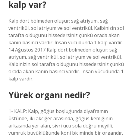
kalp var?
Kalp dört bölmeden oluşur: sağ atriyum, sağ
ventrikül, sol atriyum ve sol ventrikül. Kalbinizin sol
tarafta olduğunu hissedersiniz çünkü orada akan
kanın basıncı vardır. İnsan vücudunda 1 kalp vardır.
14 Ağustos 2017 Kalp dört bölmeden oluşur: sağ
atriyum, sağ ventrikül, sol atriyum ve sol ventrikül.
Kalbinizin sol tarafta olduğunu hissedersiniz çünkü
orada akan kanın basıncı vardır. İnsan vücudunda 1
kalp vardır.
Yürek organı nedir?
1- KALP: Kalp, göğüs boşluğunda diyaframın
üstünde, iki akciğer arasında, göğüs kemiğinin
arkasında yer alan, sivri ucu sola doğru meyilli,
yumruk büyüklüğünde koni biçiminde bir organdır.