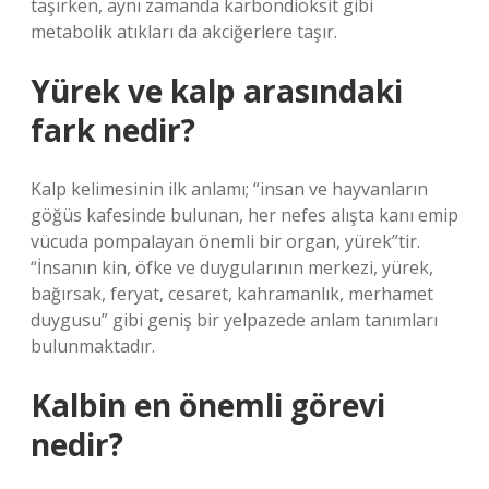
taşırken, aynı zamanda karbondioksit gibi
metabolik atıkları da akciğerlere taşır.
Yürek ve kalp arasındaki
fark nedir?
Kalp kelimesinin ilk anlamı; “insan ve hayvanların
göğüs kafesinde bulunan, her nefes alışta kanı emip
vücuda pompalayan önemli bir organ, yürek”tir.
“İnsanın kin, öfke ve duygularının merkezi, yürek,
bağırsak, feryat, cesaret, kahramanlık, merhamet
duygusu” gibi geniş bir yelpazede anlam tanımları
bulunmaktadır.
Kalbin en önemli görevi
nedir?