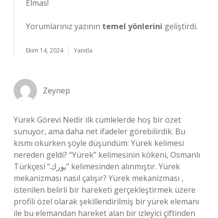
Elmas!
Yorumlarınız yazının
temel yönlerini
geliştirdi.
Ekim 14, 2024
Yanıtla
Zeynep
Yürek Görevi Nedir ilk cümlelerde hoş bir özet
sunuyor, ama daha net ifadeler görebilirdik. Bu
kısmı okurken şöyle düşündüm: Yürek kelimesi
nereden geldi? “Yürek” kelimesinin kökeni, Osmanlı
Türkçesi “یورك” kelimesinden alınmıştır. Yürek
mekanizması nasıl çalışır? Yürek mekanizması ,
istenilen belirli bir hareketi gerçekleştirmek üzere
profili özel olarak şekillendirilmiş bir yürek elemanı
ile bu elemandan hareket alan bir izleyici çiftinden