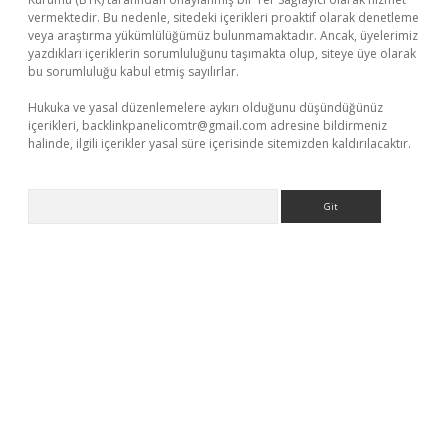
vermektedir. Bu nedenle, sitedeki içerikleri proaktif olarak denetleme
veya araştırma yükümlülüğümüz bulunmamaktadır. Ancak, üyelerimiz
yazdıkları içeriklerin sorumluluğunu taşımakta olup, siteye üye olarak
bu sorumluluğu kabul etmiş sayılırlar.
Hukuka ve yasal düzenlemelere aykırı olduğunu düşündüğünüz
içerikleri,
backlinkpanelicomtr@gmail.com
adresine bildirmeniz
halinde, ilgili içerikler yasal süre içerisinde sitemizden kaldırılacaktır.
Arama
casino giriş