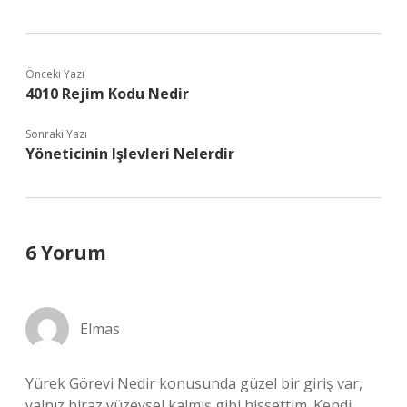
Önceki Yazı
4010 Rejim Kodu Nedir
Sonraki Yazı
Yöneticinin Işlevleri Nelerdir
6 Yorum
Elmas
Yürek Görevi Nedir konusunda güzel bir giriş var,
yalnız biraz yüzeysel kalmış gibi hissettim. Kendi