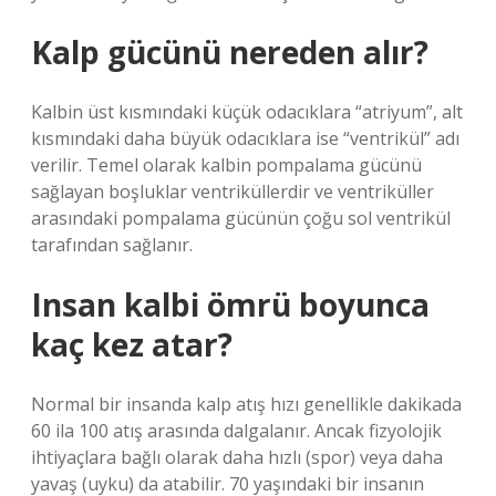
Kalp gücünü nereden alır?
Kalbin üst kısmındaki küçük odacıklara “atriyum”, alt
kısmındaki daha büyük odacıklara ise “ventrikül” adı
verilir. Temel olarak kalbin pompalama gücünü
sağlayan boşluklar ventriküllerdir ve ventriküller
arasındaki pompalama gücünün çoğu sol ventrikül
tarafından sağlanır.
Insan kalbi ömrü boyunca
kaç kez atar?
Normal bir insanda kalp atış hızı genellikle dakikada
60 ila 100 atış arasında dalgalanır. Ancak fizyolojik
ihtiyaçlara bağlı olarak daha hızlı (spor) veya daha
yavaş (uyku) da atabilir. 70 yaşındaki bir insanın