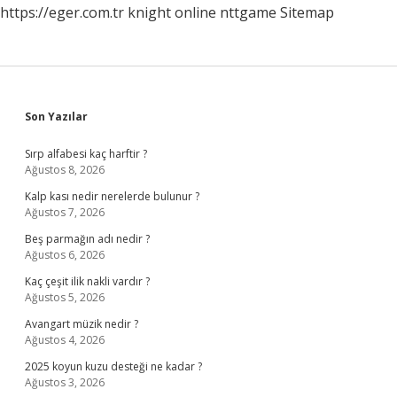
https://eger.com.tr
knight online
nttgame
Sitemap
Sidebar
Son Yazılar
Sırp alfabesi kaç harftir ?
Ağustos 8, 2026
Kalp kası nedir nerelerde bulunur ?
Ağustos 7, 2026
Beş parmağın adı nedir ?
Ağustos 6, 2026
Kaç çeşit ilik nakli vardır ?
Ağustos 5, 2026
Avangart müzik nedir ?
Ağustos 4, 2026
2025 koyun kuzu desteği ne kadar ?
Ağustos 3, 2026