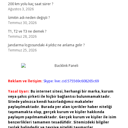
200 km yolu kaç saat sürer ?
Ağustos 3, 2026
İzmitin adı neden değişti ?
Temmuz 30, 2026
T1, T2 ve T3 ne demek ?
Temmuz 28, 2026
Jandarma logosundaki 4 yıldız ne anlama gelir ?
Temmuz 25, 2026
Reklam ve İletişim:
Skype: live:.cid.575569c608265c69
Yasal Uyarı:
Bu internet sitesi, herhangi bir marka, kurum
veya şahıs şirketi ile hiçbir bağlantısı bulunmamaktadır.
Sitede yalnızca kendi hazırladığımız makaleler
paylaşılmaktadır. Burada yer alan içerikler haber niteliği
taşımamakta olup, gerçek kurum ve kişiler hakkında
paylaşım yapılmamaktadır. Gerçek kurum ve kişiler ile isim
benzerlikleri tamamen tesadüfidir. Sitemizdeki bilgiler
taslak halindedir ve tavsiye niteliği taşımazlar.