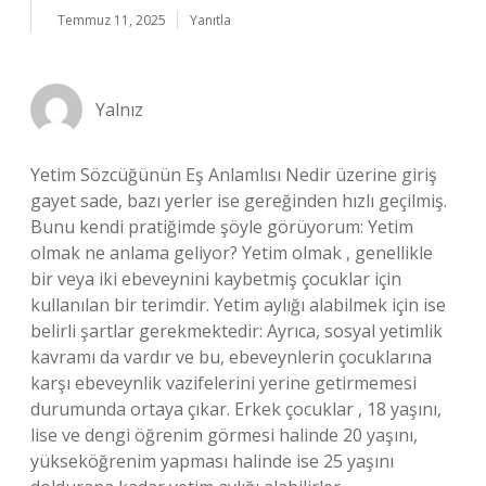
Temmuz 11, 2025
Yanıtla
Yalnız
Yetim Sözcüğünün Eş Anlamlısı Nedir üzerine giriş
gayet sade, bazı yerler ise gereğinden hızlı geçilmiş.
Bunu kendi pratiğimde şöyle görüyorum: Yetim
olmak ne anlama geliyor? Yetim olmak , genellikle
bir veya iki ebeveynini kaybetmiş çocuklar için
kullanılan bir terimdir. Yetim aylığı alabilmek için ise
belirli şartlar gerekmektedir: Ayrıca, sosyal yetimlik
kavramı da vardır ve bu, ebeveynlerin çocuklarına
karşı ebeveynlik vazifelerini yerine getirmemesi
durumunda ortaya çıkar. Erkek çocuklar , 18 yaşını,
lise ve dengi öğrenim görmesi halinde 20 yaşını,
yükseköğrenim yapması halinde ise 25 yaşını