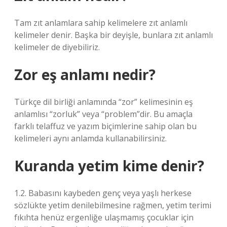
Tam zıt anlamlara sahip kelimelere zıt anlamlı
kelimeler denir. Başka bir deyişle, bunlara zıt anlamlı
kelimeler de diyebiliriz.
Zor eş anlamı nedir?
Türkçe dil birliği anlamında “zor” kelimesinin eş
anlamlısı “zorluk” veya “problem”dir. Bu amaçla
farklı telaffuz ve yazım biçimlerine sahip olan bu
kelimeleri aynı anlamda kullanabilirsiniz.
Kuranda yetim kime denir?
1.2. Babasını kaybeden genç veya yaşlı herkese
sözlükte yetim denilebilmesine rağmen, yetim terimi
fıkıhta henüz ergenliğe ulaşmamış çocuklar için