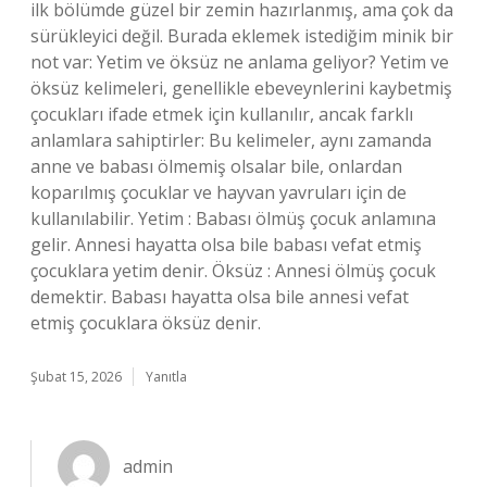
ilk bölümde güzel bir zemin hazırlanmış, ama çok da
sürükleyici değil. Burada eklemek istediğim minik bir
not var: Yetim ve öksüz ne anlama geliyor? Yetim ve
öksüz kelimeleri, genellikle ebeveynlerini kaybetmiş
çocukları ifade etmek için kullanılır, ancak farklı
anlamlara sahiptirler: Bu kelimeler, aynı zamanda
anne ve babası ölmemiş olsalar bile, onlardan
koparılmış çocuklar ve hayvan yavruları için de
kullanılabilir. Yetim : Babası ölmüş çocuk anlamına
gelir. Annesi hayatta olsa bile babası vefat etmiş
çocuklara yetim denir. Öksüz : Annesi ölmüş çocuk
demektir. Babası hayatta olsa bile annesi vefat
etmiş çocuklara öksüz denir.
Şubat 15, 2026
Yanıtla
admin