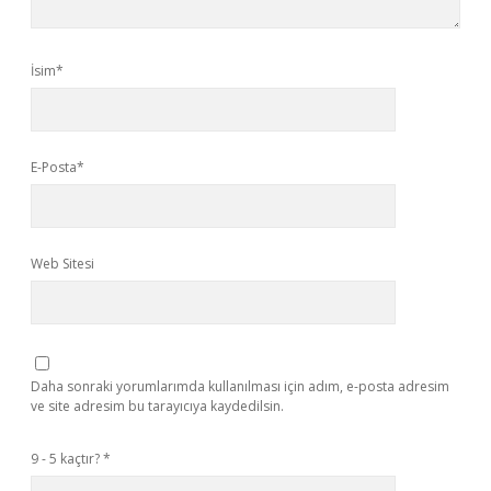
İsim*
E-Posta*
Web Sitesi
Daha sonraki yorumlarımda kullanılması için adım, e-posta adresim
ve site adresim bu tarayıcıya kaydedilsin.
9 - 5 kaçtır?
*