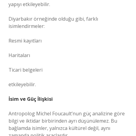
yapıyı etkileyebilir.
Diyarbakır örneğinde olduğu gibi, farklı
isimlendirmeler:
Resmi kayıtları
Haritaları
Ticari belgeleri
etkileyebilir.
İsim ve Güç İlişkisi
Antropolog Michel Foucault’nun güç analizine göre
bilgi ve iktidar birbirinden ayrı düşünülemez. Bu
bağlamda isimler, yalnızca kültürel değil, aynı
zamanda politik araçlardır.