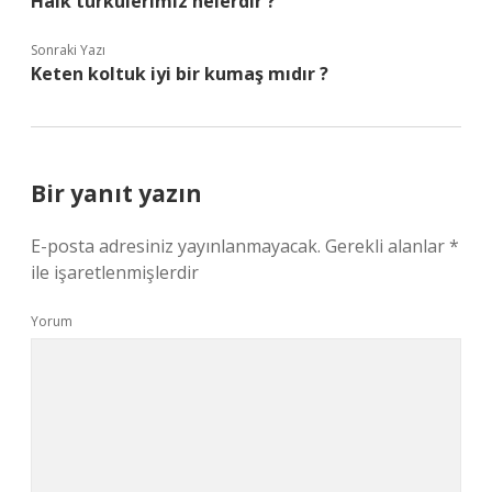
Halk türkülerimiz nelerdir ?
Sonraki Yazı
Keten koltuk iyi bir kumaş mıdır ?
Bir yanıt yazın
E-posta adresiniz yayınlanmayacak.
Gerekli alanlar
*
ile işaretlenmişlerdir
Yorum