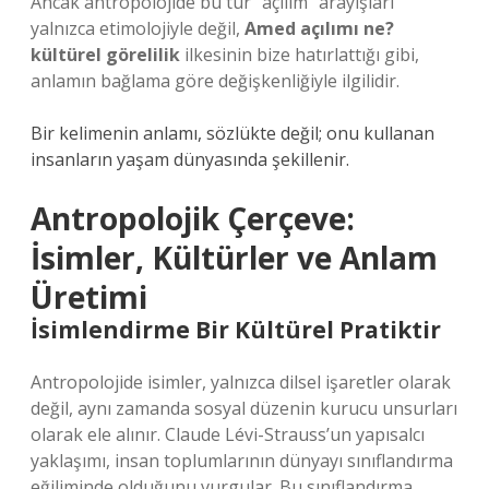
Ancak antropolojide bu tür “açılım” arayışları
yalnızca etimolojiyle değil,
Amed açılımı ne?
kültürel görelilik
ilkesinin bize hatırlattığı gibi,
anlamın bağlama göre değişkenliğiyle ilgilidir.
Bir kelimenin anlamı, sözlükte değil; onu kullanan
insanların yaşam dünyasında şekillenir.
Antropolojik Çerçeve:
İsimler, Kültürler ve Anlam
Üretimi
İsimlendirme Bir Kültürel Pratiktir
Antropolojide isimler, yalnızca dilsel işaretler olarak
değil, aynı zamanda sosyal düzenin kurucu unsurları
olarak ele alınır. Claude Lévi-Strauss’un yapısalcı
yaklaşımı, insan toplumlarının dünyayı sınıflandırma
eğiliminde olduğunu vurgular. Bu sınıflandırma,