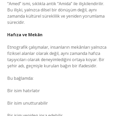
“Amed” ismi, sıklıkla antik “Amida” ile ilişkilendirilir.
Bu ilişki, yalnızca dilsel bir dönüşüm değil, aynı
zamanda kültürel süreklilik ve yeniden yorumlama
sürecidir.
Hafıza ve Mekân
Etnografik çalışmalar, insanların mekânları yalnızca
fiziksel alanlar olarak değil, aynı zamanda hafıza
taşıyıcıları olarak deneyimlediğini ortaya koyar. Bir
şehir adı, geçmişle kurulan bağın bir ifadesidir.
Bu bağlamda:
Bir isim hatırlatır
Bir isim unutturabilir
Bir isim yeniden inşa edebilir