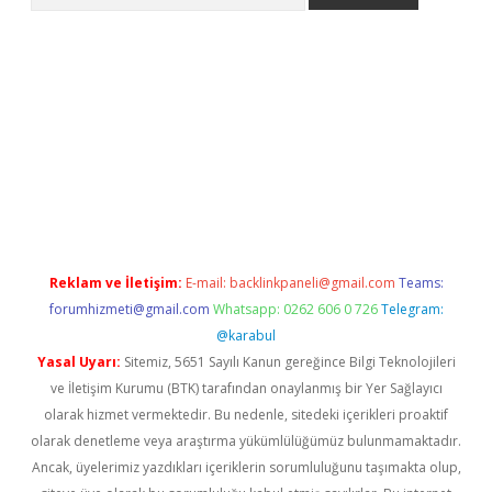
no giriş
Reklam ve İletişim:
E-mail:
backlinkpaneli@gmail.com
Teams:
forumhizmeti@gmail.com
Whatsapp: 0262 606 0 726
Telegram:
@karabul
Yasal Uyarı:
Sitemiz, 5651 Sayılı Kanun gereğince Bilgi Teknolojileri
ve İletişim Kurumu (BTK) tarafından onaylanmış bir Yer Sağlayıcı
olarak hizmet vermektedir. Bu nedenle, sitedeki içerikleri proaktif
olarak denetleme veya araştırma yükümlülüğümüz bulunmamaktadır.
Ancak, üyelerimiz yazdıkları içeriklerin sorumluluğunu taşımakta olup,