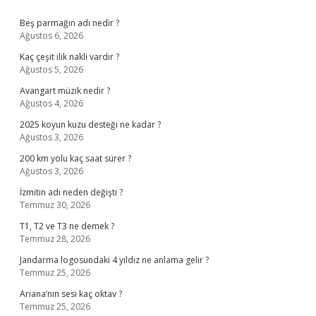
Sidebar
Beş parmağın adı nedir ?
Ağustos 6, 2026
Kaç çeşit ilik nakli vardır ?
Ağustos 5, 2026
Avangart müzik nedir ?
Ağustos 4, 2026
2025 koyun kuzu desteği ne kadar ?
Ağustos 3, 2026
200 km yolu kaç saat sürer ?
Ağustos 3, 2026
İzmitin adı neden değişti ?
Temmuz 30, 2026
T1, T2 ve T3 ne demek ?
Temmuz 28, 2026
Jandarma logosundaki 4 yıldız ne anlama gelir ?
Temmuz 25, 2026
Ariana’nın sesi kaç oktav ?
Temmuz 25, 2026