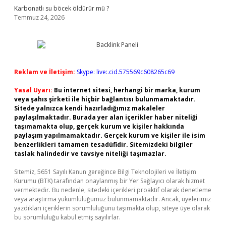
Karbonatlı su böcek öldürür mü ?
Temmuz 24, 2026
Reklam ve İletişim:
Skype: live:.cid.575569c608265c69
Yasal Uyarı:
Bu internet sitesi, herhangi bir marka, kurum
veya şahıs şirketi ile hiçbir bağlantısı bulunmamaktadır.
Sitede yalnızca kendi hazırladığımız makaleler
paylaşılmaktadır. Burada yer alan içerikler haber niteliği
taşımamakta olup, gerçek kurum ve kişiler hakkında
paylaşım yapılmamaktadır. Gerçek kurum ve kişiler ile isim
benzerlikleri tamamen tesadüfidir. Sitemizdeki bilgiler
taslak halindedir ve tavsiye niteliği taşımazlar.
Sitemiz, 5651 Sayılı Kanun gereğince Bilgi Teknolojileri ve İletişim
Kurumu (BTK) tarafından onaylanmış bir Yer Sağlayıcı olarak hizmet
vermektedir. Bu nedenle, sitedeki içerikleri proaktif olarak denetleme
veya araştırma yükümlülüğümüz bulunmamaktadır. Ancak, üyelerimiz
yazdıkları içeriklerin sorumluluğunu taşımakta olup, siteye üye olarak
bu sorumluluğu kabul etmiş sayılırlar.