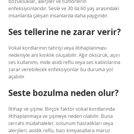
bozukluklar, alerjiler ve tümörlerin
enfeksiyonlarıdır. Sesle ve 30 ila 60 yaş arasındaki
insanlarda çalışan insanlarda daha yaygındır.
Ses tellerine ne zarar verir?
Vokal kordlarının tahrişi veya iltihaplanması
nedeniyle ani kısıklık oluşabilir. Ağır öksürük, aşırı
ses kullanımı, mide asidi reflü veya ses kablolarına
zarar verebilecek enfeksiyonlar bu duruma yol
açabilir.
Seste bozulma neden olur?
İltihap ve şişme. Birçok faktör vokal kordlarında
iltihaplanmaya ve şişmeye neden olabilir. Buna
cerrahi müdahaleler, solunum hastalıkları veya
alerjileri, asidik reflü, bazı kimyasallara maruz