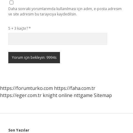
Daha sonraki yorumlarımda kullanılması için adım, e-posta adresim
ve site adresim bu tarayıcıya kaydedilsin.
5 + 3 kaçtır?
*
https://forumturko.com
https://faha.com.tr
https://eger.com.tr
knight online
nttgame
Sitemap
Son Yazılar