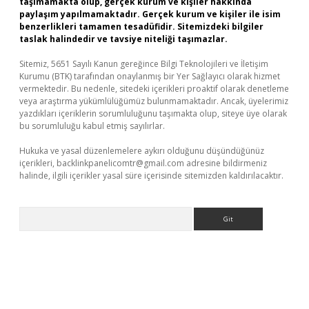
taşımamakta olup, gerçek kurum ve kişiler hakkında
paylaşım yapılmamaktadır. Gerçek kurum ve kişiler ile isim
benzerlikleri tamamen tesadüfidir. Sitemizdeki bilgiler
taslak halindedir ve tavsiye niteliği taşımazlar.
Sitemiz, 5651 Sayılı Kanun gereğince Bilgi Teknolojileri ve İletişim
Kurumu (BTK) tarafından onaylanmış bir Yer Sağlayıcı olarak hizmet
vermektedir. Bu nedenle, sitedeki içerikleri proaktif olarak denetleme
veya araştırma yükümlülüğümüz bulunmamaktadır. Ancak, üyelerimiz
yazdıkları içeriklerin sorumluluğunu taşımakta olup, siteye üye olarak
bu sorumluluğu kabul etmiş sayılırlar.
Hukuka ve yasal düzenlemelere aykırı olduğunu düşündüğünüz
içerikleri,
backlinkpanelicomtr@gmail.com
adresine bildirmeniz
halinde, ilgili içerikler yasal süre içerisinde sitemizden kaldırılacaktır.
Arama