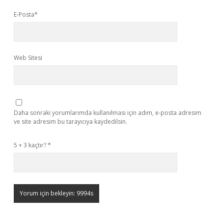
E-Posta*
Web Sitesi
Daha sonraki yorumlarımda kullanılması için adım, e-posta adresim
ve site adresim bu tarayıcıya kaydedilsin.
5 + 3 kaçtır?
*