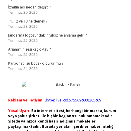
İzmitin adı neden değişti ?
Temmuz 30, 2026
T1, T2 ve T3 ne demek ?
Temmuz 28, 2026
Jandarma logosundaki 4 yıldız ne anlama gelir ?
Temmuz 25, 2026
Ariana’nın sesi kaç oktav ?
Temmuz 25, 2026
Karbonatlı su böcek öldürür mü ?
Temmuz 24, 2026
Reklam ve İletişim:
Skype: live:.cid.575569c608265c69
Yasal Uyarı:
Bu internet sitesi, herhangi bir marka, kurum
veya şahıs şirketi ile hiçbir bağlantısı bulunmamaktadır.
Sitede yalnızca kendi hazırladığımız makaleler
paylaşılmaktadır. Burada yer alan içerikler haber niteliği