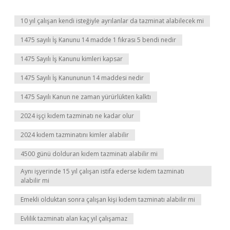
10 yıl çalışan kendi isteğiyle ayrılanlar da tazminat alabilecek mi
1475 sayılı İş Kanunu 14 madde 1 fıkrası 5 bendi nedir
1475 Sayılı İş Kanunu kimleri kapsar
1475 Sayılı İş Kanununun 14 maddesi nedir
1475 Sayılı Kanun ne zaman yürürlükten kalktı
2024 işçi kıdem tazminatı ne kadar olur
2024 kıdem tazminatını kimler alabilir
4500 günü dolduran kıdem tazminatı alabilir mi
Aynı işyerinde 15 yıl çalışan istifa ederse kıdem tazminatı
alabilir mi
Emekli olduktan sonra çalışan kişi kıdem tazminatı alabilir mi
Evlilik tazminatı alan kaç yıl çalışamaz