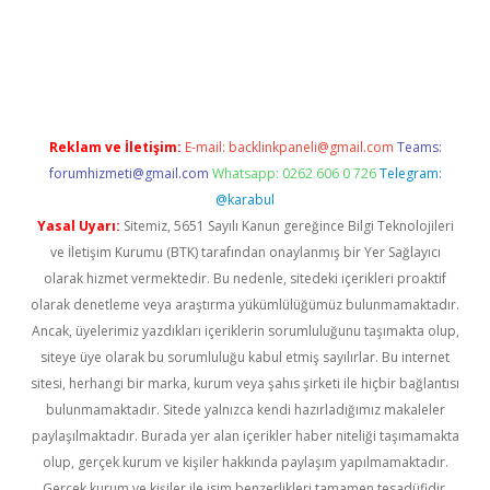
la casino giriş
Reklam ve İletişim:
E-mail:
backlinkpaneli@gmail.com
Teams:
forumhizmeti@gmail.com
Whatsapp: 0262 606 0 726
Telegram:
@karabul
Yasal Uyarı:
Sitemiz, 5651 Sayılı Kanun gereğince Bilgi Teknolojileri
ve İletişim Kurumu (BTK) tarafından onaylanmış bir Yer Sağlayıcı
olarak hizmet vermektedir. Bu nedenle, sitedeki içerikleri proaktif
olarak denetleme veya araştırma yükümlülüğümüz bulunmamaktadır.
Ancak, üyelerimiz yazdıkları içeriklerin sorumluluğunu taşımakta olup,
siteye üye olarak bu sorumluluğu kabul etmiş sayılırlar. Bu internet
sitesi, herhangi bir marka, kurum veya şahıs şirketi ile hiçbir bağlantısı
bulunmamaktadır. Sitede yalnızca kendi hazırladığımız makaleler
paylaşılmaktadır. Burada yer alan içerikler haber niteliği taşımamakta
olup, gerçek kurum ve kişiler hakkında paylaşım yapılmamaktadır.
Gerçek kurum ve kişiler ile isim benzerlikleri tamamen tesadüfidir.