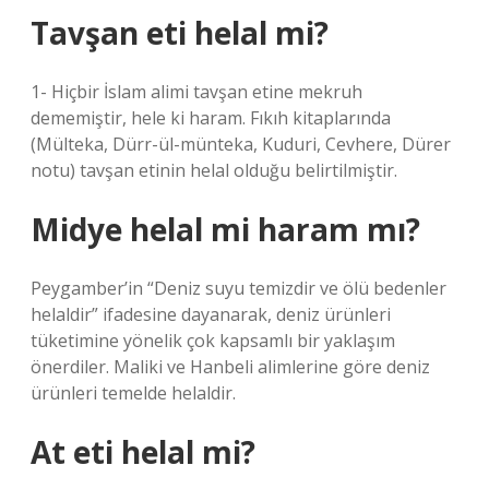
Tavşan eti helal mi?
1- Hiçbir İslam alimi tavşan etine mekruh
dememiştir, hele ki haram. Fıkıh kitaplarında
(Mülteka, Dürr-ül-münteka, Kuduri, Cevhere, Dürer
notu) tavşan etinin helal olduğu belirtilmiştir.
Midye helal mi haram mı?
Peygamber’in “Deniz suyu temizdir ve ölü bedenler
helaldir” ifadesine dayanarak, deniz ürünleri
tüketimine yönelik çok kapsamlı bir yaklaşım
önerdiler. Maliki ve Hanbeli alimlerine göre deniz
ürünleri temelde helaldir.
At eti helal mi?