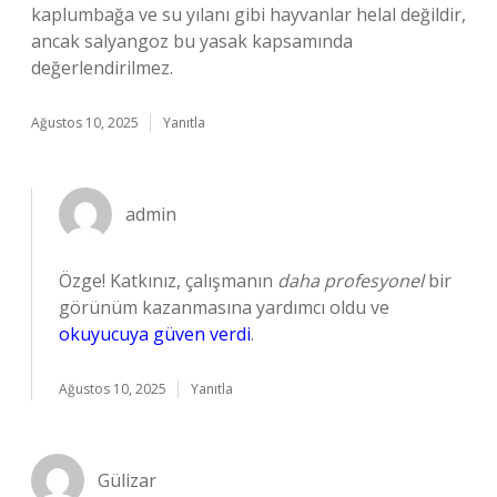
kaplumbağa ve su yılanı gibi hayvanlar helal değildir,
ancak salyangoz bu yasak kapsamında
değerlendirilmez.
Ağustos 10, 2025
Yanıtla
admin
Özge! Katkınız, çalışmanın
daha profesyonel
bir
görünüm kazanmasına yardımcı oldu ve
okuyucuya güven verdi
.
Ağustos 10, 2025
Yanıtla
Gülizar