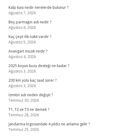
Kalp kası nedir nerelerde bulunur ?
Ağustos 7, 2026
Beş parmağın adı nedir ?
Ağustos 6, 2026
Kaç çeşit ilik nakli vardır ?
Ağustos 5, 2026
Avangart müzik nedir ?
Ağustos 4, 2026
2025 koyun kuzu desteği ne kadar ?
Ağustos 3, 2026
200 km yolu kaç saat sürer ?
Ağustos 3, 2026
İzmitin adı neden değişti ?
Temmuz 30, 2026
T1, T2 ve T3 ne demek ?
Temmuz 28, 2026
Jandarma logosundaki 4 yıldız ne anlama gelir ?
Temmuz 25, 2026