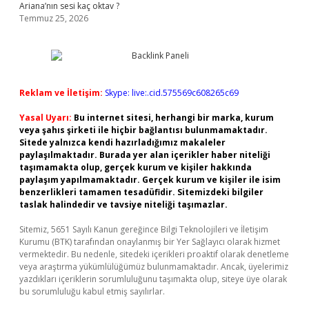
Ariana’nın sesi kaç oktav ?
Temmuz 25, 2026
Reklam ve İletişim:
Skype: live:.cid.575569c608265c69
Yasal Uyarı:
Bu internet sitesi, herhangi bir marka, kurum
veya şahıs şirketi ile hiçbir bağlantısı bulunmamaktadır.
Sitede yalnızca kendi hazırladığımız makaleler
paylaşılmaktadır. Burada yer alan içerikler haber niteliği
taşımamakta olup, gerçek kurum ve kişiler hakkında
paylaşım yapılmamaktadır. Gerçek kurum ve kişiler ile isim
benzerlikleri tamamen tesadüfidir. Sitemizdeki bilgiler
taslak halindedir ve tavsiye niteliği taşımazlar.
Sitemiz, 5651 Sayılı Kanun gereğince Bilgi Teknolojileri ve İletişim
Kurumu (BTK) tarafından onaylanmış bir Yer Sağlayıcı olarak hizmet
vermektedir. Bu nedenle, sitedeki içerikleri proaktif olarak denetleme
veya araştırma yükümlülüğümüz bulunmamaktadır. Ancak, üyelerimiz
yazdıkları içeriklerin sorumluluğunu taşımakta olup, siteye üye olarak
bu sorumluluğu kabul etmiş sayılırlar.