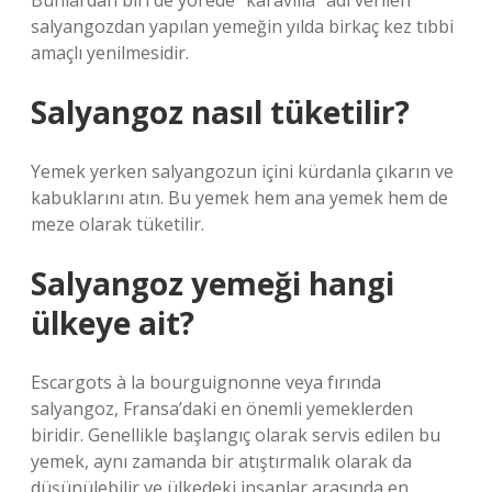
Bunlardan biri de yörede “karavilla” adı verilen
salyangozdan yapılan yemeğin yılda birkaç kez tıbbi
amaçlı yenilmesidir.
Salyangoz nasıl tüketilir?
Yemek yerken salyangozun içini kürdanla çıkarın ve
kabuklarını atın. Bu yemek hem ana yemek hem de
meze olarak tüketilir.
Salyangoz yemeği hangi
ülkeye ait?
Escargots à la bourguignonne veya fırında
salyangoz, Fransa’daki en önemli yemeklerden
biridir. Genellikle başlangıç ​​olarak servis edilen bu
yemek, aynı zamanda bir atıştırmalık olarak da
düşünülebilir ve ülkedeki insanlar arasında en