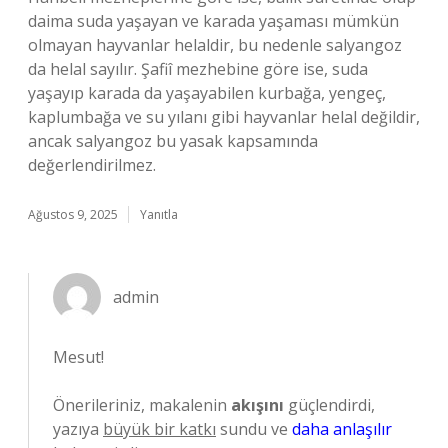
daima suda yaşayan ve karada yaşaması mümkün
olmayan hayvanlar helaldir, bu nedenle salyangoz
da helal sayılır. Şafiî mezhebine göre ise, suda
yaşayıp karada da yaşayabilen kurbağa, yengeç,
kaplumbağa ve su yılanı gibi hayvanlar helal değildir,
ancak salyangoz bu yasak kapsamında
değerlendirilmez.
Ağustos 9, 2025
Yanıtla
admin
Mesut!
Önerileriniz, makalenin
akışını
güçlendirdi,
yazıya
büyük bir katkı
sundu ve
daha anlaşılır