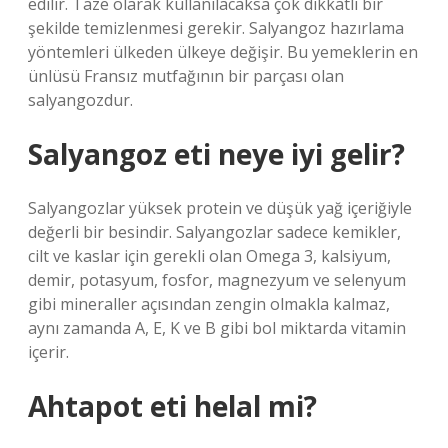
edilir. Taze olarak kullanılacaksa çok dikkatli bir
şekilde temizlenmesi gerekir. Salyangoz hazırlama
yöntemleri ülkeden ülkeye değişir. Bu yemeklerin en
ünlüsü Fransız mutfağının bir parçası olan
salyangozdur.
Salyangoz eti neye iyi gelir?
Salyangozlar yüksek protein ve düşük yağ içeriğiyle
değerli bir besindir. Salyangozlar sadece kemikler,
cilt ve kaslar için gerekli olan Omega 3, kalsiyum,
demir, potasyum, fosfor, magnezyum ve selenyum
gibi mineraller açısından zengin olmakla kalmaz,
aynı zamanda A, E, K ve B gibi bol miktarda vitamin
içerir.
Ahtapot eti helal mi?