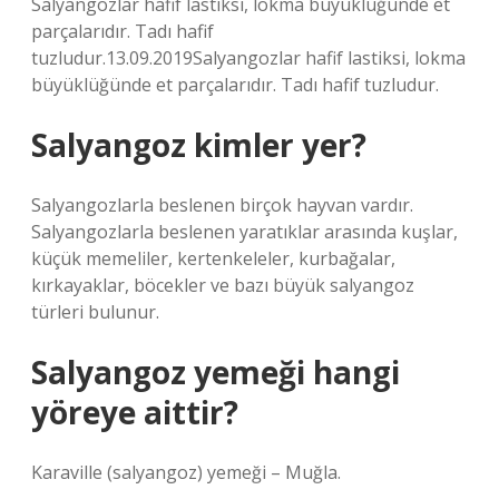
Salyangozlar hafif lastiksi, lokma büyüklüğünde et
parçalarıdır. Tadı hafif
tuzludur.13.09.2019Salyangozlar hafif lastiksi, lokma
büyüklüğünde et parçalarıdır. Tadı hafif tuzludur.
Salyangoz kimler yer?
Salyangozlarla beslenen birçok hayvan vardır.
Salyangozlarla beslenen yaratıklar arasında kuşlar,
küçük memeliler, kertenkeleler, kurbağalar,
kırkayaklar, böcekler ve bazı büyük salyangoz
türleri bulunur.
Salyangoz yemeği hangi
yöreye aittir?
Karaville (salyangoz) yemeği – Muğla.