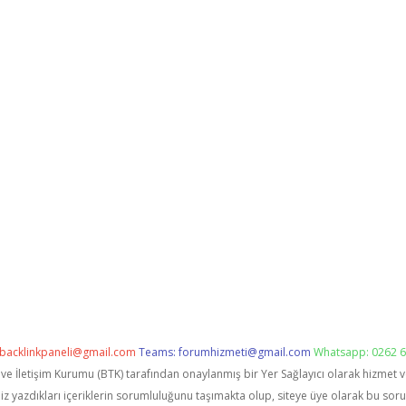
backlinkpaneli@gmail.com
Teams:
forumhizmeti@gmail.com
Whatsapp: 0262 6
i ve İletişim Kurumu (BTK) tarafından onaylanmış bir Yer Sağlayıcı olarak hizmet 
zdıkları içeriklerin sorumluluğunu taşımakta olup, siteye üye olarak bu sorumlu