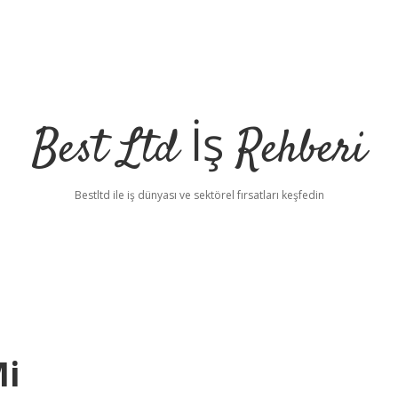
Best Ltd İş Rehberi
Bestltd ile iş dünyası ve sektörel fırsatları keşfedin
Mi