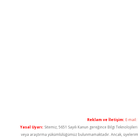
Reklam ve İletişim:
E-mail:
Yasal Uyarı:
Sitemiz, 5651 Sayılı Kanun gereğince Bilgi Teknolojiler
veya araştırma yükümlülüğümüz bulunmamaktadır. Ancak, üyelerimiz ya