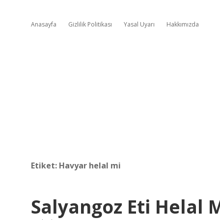
Anasayfa
Gizlilik Politikası
Yasal Uyarı
Hakkımızda
Etiket:
Havyar helal mi
Salyangoz Eti Helal 