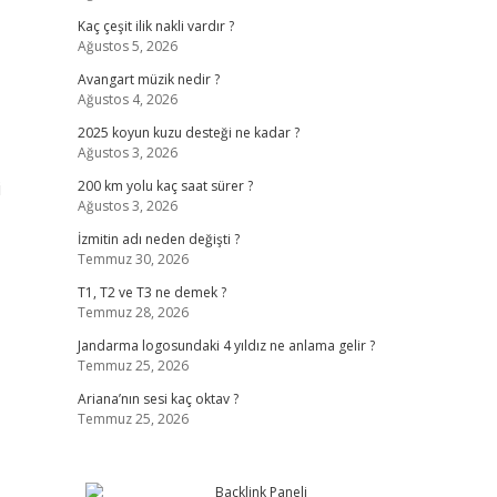
Kaç çeşit ilik nakli vardır ?
Ağustos 5, 2026
Avangart müzik nedir ?
Ağustos 4, 2026
2025 koyun kuzu desteği ne kadar ?
Ağustos 3, 2026
i
200 km yolu kaç saat sürer ?
Ağustos 3, 2026
İzmitin adı neden değişti ?
Temmuz 30, 2026
T1, T2 ve T3 ne demek ?
Temmuz 28, 2026
Jandarma logosundaki 4 yıldız ne anlama gelir ?
Temmuz 25, 2026
Ariana’nın sesi kaç oktav ?
Temmuz 25, 2026