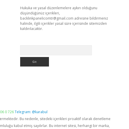
Hukuka ve yasal düzenlemelere aykırı olduğunu
düşündüğünüz içerikleri,
backlinkpanelicomtr@gmail.com
adresine bildirmeniz
halinde, ilgili içerikler yasal süre içerisinde sitemizden
kaldırılacaktır.
Arama
06 0 726
Telegram: @karabul
vermektedir. Bu nedenle, sitedeki içerikleri proaktif olarak denetleme
luğu kabul etmiş sayılırlar. Bu internet sitesi, herhangi bir marka,