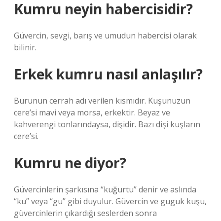
Kumru neyin habercisidir?
Güvercin, sevgi, barış ve umudun habercisi olarak
bilinir.
Erkek kumru nasıl anlaşılır?
Burunun cerrah adı verilen kısmıdır. Kuşunuzun
cere’si mavi veya morsa, erkektir. Beyaz ve
kahverengi tonlarındaysa, dişidir. Bazı dişi kuşların
cere’si.
Kumru ne diyor?
Güvercinlerin şarkısına “kuğurtu” denir ve aslında
“ku” veya “gu” gibi duyulur. Güvercin ve guguk kuşu,
güvercinlerin çıkardığı seslerden sonra