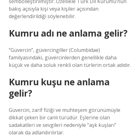
sembolleştirilmiştir. Özellikle Türk Dil Kurumu’nun
bakış açısıyla kişi veya kişiler açısından
değerlendirildiği söylenebilir.
Kumru adı ne anlama gelir?
“Güvercin”, güvercingiller (Columbidae)
familyasındaki, güvercinlerden genellikle daha
küçük ve daha soluk renkli olan türlerin ortak adıdır.
Kumru kuşu ne anlama
gelir?
Güvercin, zarif fiziği ve muhteşem görünümüyle
dikkat çeken bir canlı türüdür. Eşlerine olan
sadakatleri ve sevgileri nedeniyle “aşk kuşları”
olarak da adlandırılırlar.