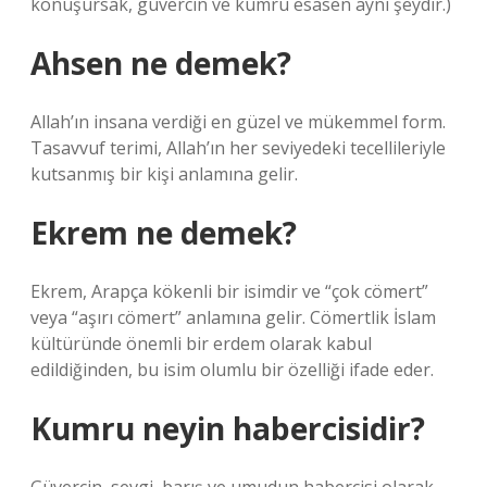
konuşursak, güvercin ve kumru esasen aynı şeydir.)
Ahsen ne demek?
Allah’ın insana verdiği en güzel ve mükemmel form.
Tasavvuf terimi, Allah’ın her seviyedeki tecellileriyle
kutsanmış bir kişi anlamına gelir.
Ekrem ne demek?
Ekrem, Arapça kökenli bir isimdir ve “çok cömert”
veya “aşırı cömert” anlamına gelir. Cömertlik İslam
kültüründe önemli bir erdem olarak kabul
edildiğinden, bu isim olumlu bir özelliği ifade eder.
Kumru neyin habercisidir?