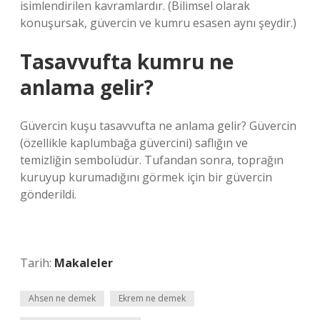
isimlendirilen kavramlardır. (Bilimsel olarak
konuşursak, güvercin ve kumru esasen aynı şeydir.)
Tasavvufta kumru ne
anlama gelir?
Güvercin kuşu tasavvufta ne anlama gelir? Güvercin
(özellikle kaplumbağa güvercini) saflığın ve
temizliğin sembolüdür. Tufandan sonra, toprağın
kuruyup kurumadığını görmek için bir güvercin
gönderildi.
Tarih:
Makaleler
Ahsen ne demek
Ekrem ne demek