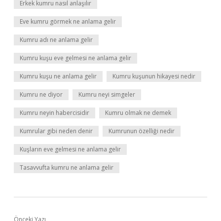
Erkek kumru nasıl anlaşılır
Eve kumru görmek ne anlama gelir
Kumru adı ne anlama gelir
Kumru kuşu eve gelmesi ne anlama gelir
Kumru kuşu ne anlama gelir
Kumru kuşunun hikayesi nedir
Kumru ne diyor
Kumru neyi simgeler
Kumru neyin habercisidir
Kumru olmak ne demek
Kumrular gibi neden denir
Kumrunun özelliği nedir
Kuşların eve gelmesi ne anlama gelir
Tasavvufta kumru ne anlama gelir
Önceki Yazı