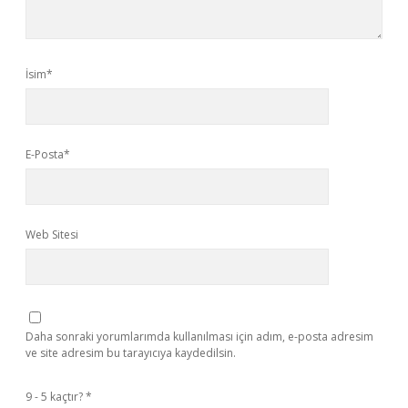
İsim*
E-Posta*
Web Sitesi
Daha sonraki yorumlarımda kullanılması için adım, e-posta adresim
ve site adresim bu tarayıcıya kaydedilsin.
9 - 5 kaçtır?
*