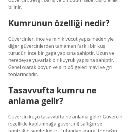
Güvercin, sevgi, barış ve umudun habercisi olarak
bilinir.
Kumrunun özelliği nedir?
Güvercinler, ince ve minik vücut yapısı nedeniyle
diğer güvercinlerden tamamen farklı bir kuş
türüdür. İnce bir gaga yapısına sahiptir. Uzun ve
neredeyse yuvarlak bir kuyruk yapısına sahiptir.
Genel olarak boyun ve sırt bölgeleri mavi ve gri
tonlarındadır.
Tasavvufta kumru ne
anlama gelir?
Güvercin kuşu tasavvufta ne anlama gelir? Güvercin
(özellikle kaplumbağa güvercini) saflığın ve
temizliğin sembolüdür. Tufandan sonra, toprağın