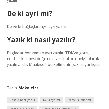
yazılır.
De ki ayri mi?
De ve ki bağlaçları ayrı ayrı yazılır.
Yazık ki nasıl yazılır?
Bağlaçlar her zaman ayrı yazılır. TDK’ya göre,
neither kelimesi doğru olarak “unfortunely” olarak
yazılmalıdır. Maalesef, bu kelimenin yazımı yanlıştır.
Tarih:
Makaleler
Baktı ki nasıl yazılır
De ki ayri mi
Demekki edat mı
Demekki ki ayri mi
Demekki nasıl yazılır TDK