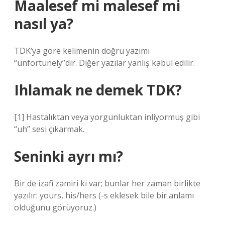
Maalesef mi malesef mi
nasıl ya?
TDK’ya göre kelimenin doğru yazımı
“unfortunely”dir. Diğer yazılar yanlış kabul edilir.
Ihlamak ne demek TDK?
[1] Hastalıktan veya yorgunluktan inliyormuş gibi
“uh” sesi çıkarmak.
Seninki ayrı mı?
Bir de izafi zamiri ki var; bunlar her zaman birlikte
yazılır: yours, his/hers (-s eklesek bile bir anlamı
olduğunu görüyoruz.)