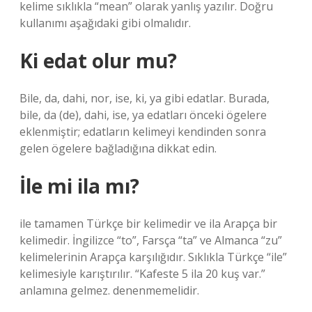
kelime sıklıkla “mean” olarak yanlış yazılır. Doğru
kullanımı aşağıdaki gibi olmalıdır.
Ki edat olur mu?
Bile, da, dahi, nor, ise, ki, ya gibi edatlar. Burada,
bile, da (de), dahi, ise, ya edatları önceki ögelere
eklenmiştir; edatların kelimeyi kendinden sonra
gelen ögelere bağladığına dikkat edin.
İle mi ila mı?
ile tamamen Türkçe bir kelimedir ve ila Arapça bir
kelimedir. İngilizce “to”, Farsça “ta” ve Almanca “zu”
kelimelerinin Arapça karşılığıdır. Sıklıkla Türkçe “ile”
kelimesiyle karıştırılır. “Kafeste 5 ila 20 kuş var.”
anlamına gelmez. denenmemelidir.