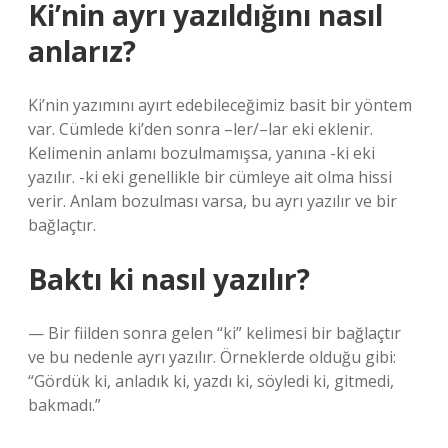
Ki’nin ayrı yazıldığını nasıl
anlarız?
Ki’nin yazımını ayırt edebileceğimiz basit bir yöntem
var. Cümlede ki’den sonra –ler/–lar eki eklenir.
Kelimenin anlamı bozulmamışsa, yanına -ki eki
yazılır. -ki eki genellikle bir cümleye ait olma hissi
verir. Anlam bozulması varsa, bu ayrı yazılır ve bir
bağlaçtır.
Baktı ki nasıl yazılır?
— Bir fiilden sonra gelen “ki” kelimesi bir bağlaçtır
ve bu nedenle ayrı yazılır. Örneklerde olduğu gibi:
“Gördük ki, anladık ki, yazdı ki, söyledi ki, gitmedi,
bakmadı.”