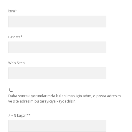
İsim*
E-Posta*
Web Sitesi
Daha sonraki yorumlarımda kullanılması için adım, e-posta adresim
ve site adresim bu tarayıcıya kaydedilsin.
7 + 8 kaçtır?
*