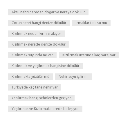
Aksu nehri nereden doğar ve nereye dökülür
Çoruh nehri hangi denize dökülür
Irmaklar tatlı su mu
Kızılırmak neden kırmızı akıyor
Kızılırmak nerede denize dökülür
Kızılırmak suyunda ne var
Kızılırmak üzerinde kaç baraj var
Kızılırmak ve yeşilırmak hangisine dökülür
Kızılırmakta yüzülür mü
Nehir suyu içilir mi
Türkiyede kaç tane nehir var
Yesilirmak hangi şehirlerden geçiyor
Yeşilırmak ve Kızılırmak nerede birleşiyor