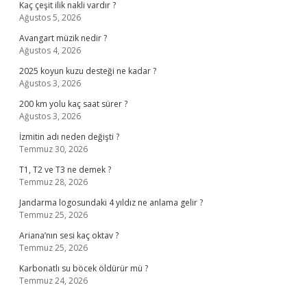
Kaç çeşit ilik nakli vardır ?
Ağustos 5, 2026
Avangart müzik nedir ?
Ağustos 4, 2026
2025 koyun kuzu desteği ne kadar ?
Ağustos 3, 2026
200 km yolu kaç saat sürer ?
Ağustos 3, 2026
İzmitin adı neden değişti ?
Temmuz 30, 2026
T1, T2 ve T3 ne demek ?
Temmuz 28, 2026
Jandarma logosundaki 4 yıldız ne anlama gelir ?
Temmuz 25, 2026
Ariana’nın sesi kaç oktav ?
Temmuz 25, 2026
Karbonatlı su böcek öldürür mü ?
Temmuz 24, 2026