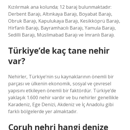
Kızılırmak ana kolunda; 12 baraj bulunmaktadır:
Derbent Barajı, Altınkaya Barajı, Boyabat Barajı,
Obruk Barajı, Kapulukaya Barajı, Kesikköprü Barajı,
Hirfanlı Barajı, Bayramhacılı Barajı, Yamula Barajı,
Sedilli Barajı, Müslimabad Barajı ve İmranlı Barajı.
Türkiye’de kaç tane nehir
var?
Nehirler, Türkiye’nin su kaynaklarının önemli bir
parçası ve ülkenin ekonomik, sosyal ve çevresel
yapısını etkileyen önemli bir faktördür. Türkiye’de
yaklaşık 1.600 nehir vardır ve bu nehirler genellikle
Karadeniz, Ege Denizi, Akdeniz ve İç Anadolu gibi
farklı bölgelerde yer almaktadır.
Çoruh nehri hangi denize