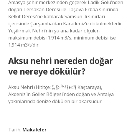
Amasya şehir merkezinden geçerek Ladik Gölü’nden
doğan Tersakan Deresi ile Taşova Erbaa sınırında
Kelkit Deresi’ne katılarak Samsun İli sınırları
içerisinde Çarşamba’dan Karadeniz’e dökülmektedir.
Yeşilırmak Nehri’nin şu ana kadar ölçülen
maksimum debisi 1.914 m3/s, minimum debisi ise
1.914 m3/s’dir.
Aksu nehri nereden doğar
ve nereye dökülür?
Aksu Nehri (Hititçe: 𒁉𒋻𒀀𒅀 Kaştaraya),
Akdeniz’in Göller Bölgesi’nden doğan ve Antalya
yakınlarında denize dökülen bir akarsudur.
Tarih:
Makaleler