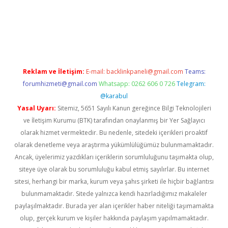
ia bella casino giriş
Reklam ve İletişim:
E-mail:
backlinkpaneli@gmail.com
Teams:
forumhizmeti@gmail.com
Whatsapp: 0262 606 0 726
Telegram:
@karabul
Yasal Uyarı:
Sitemiz, 5651 Sayılı Kanun gereğince Bilgi Teknolojileri
ve İletişim Kurumu (BTK) tarafından onaylanmış bir Yer Sağlayıcı
olarak hizmet vermektedir. Bu nedenle, sitedeki içerikleri proaktif
olarak denetleme veya araştırma yükümlülüğümüz bulunmamaktadır.
Ancak, üyelerimiz yazdıkları içeriklerin sorumluluğunu taşımakta olup,
siteye üye olarak bu sorumluluğu kabul etmiş sayılırlar. Bu internet
sitesi, herhangi bir marka, kurum veya şahıs şirketi ile hiçbir bağlantısı
bulunmamaktadır. Sitede yalnızca kendi hazırladığımız makaleler
paylaşılmaktadır. Burada yer alan içerikler haber niteliği taşımamakta
olup, gerçek kurum ve kişiler hakkında paylaşım yapılmamaktadır.