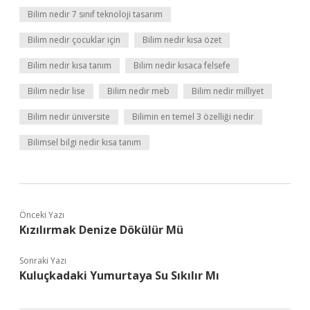
Bilim nedir 7 sınıf teknoloji tasarım
Bilim nedir çocuklar için
Bilim nedir kısa özet
Bilim nedir kısa tanım
Bilim nedir kısaca felsefe
Bilim nedir lise
Bilim nedir meb
Bilim nedir milliyet
Bilim nedir üniversite
Bilimin en temel 3 özelliği nedir
Bilimsel bilgi nedir kısa tanım
Önceki Yazı
Kızılırmak Denize Dökülür Mü
Sonraki Yazı
Kuluçkadaki Yumurtaya Su Sıkılır Mı