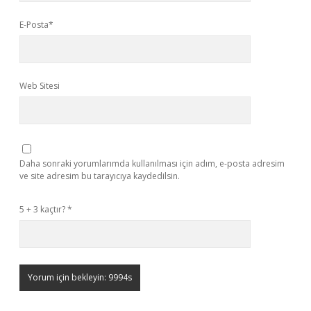
E-Posta*
Web Sitesi
Daha sonraki yorumlarımda kullanılması için adım, e-posta adresim
ve site adresim bu tarayıcıya kaydedilsin.
5 + 3 kaçtır?
*