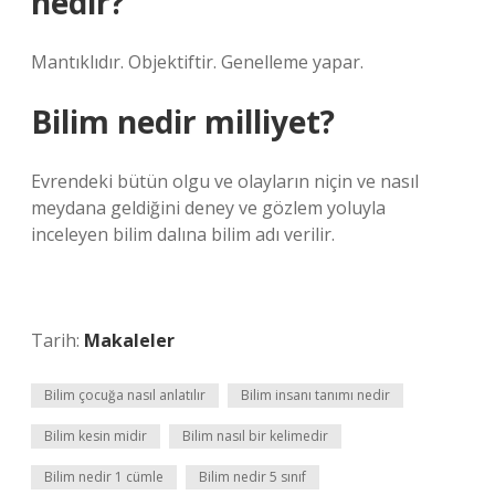
nedir?
Mantıklıdır. Objektiftir. Genelleme yapar.
Bilim nedir milliyet?
Evrendeki bütün olgu ve olayların niçin ve nasıl
meydana geldiğini deney ve gözlem yoluyla
inceleyen bilim dalına bilim adı verilir.
Tarih:
Makaleler
Bilim çocuğa nasıl anlatılır
Bilim insanı tanımı nedir
Bilim kesin midir
Bilim nasıl bir kelimedir
Bilim nedir 1 cümle
Bilim nedir 5 sınıf