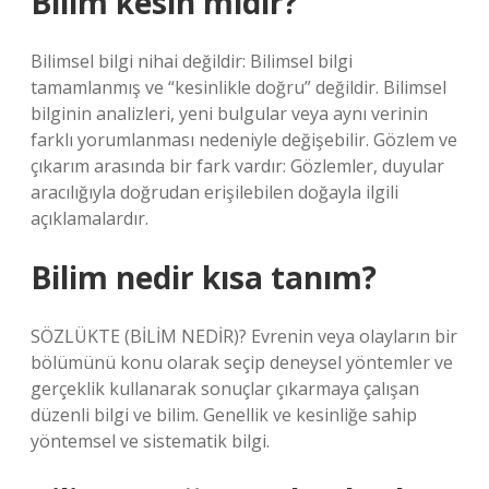
Bilim kesin midir?
Bilimsel bilgi nihai değildir: Bilimsel bilgi
tamamlanmış ve “kesinlikle doğru” değildir. Bilimsel
bilginin analizleri, yeni bulgular veya aynı verinin
farklı yorumlanması nedeniyle değişebilir. Gözlem ve
çıkarım arasında bir fark vardır: Gözlemler, duyular
aracılığıyla doğrudan erişilebilen doğayla ilgili
açıklamalardır.
Bilim nedir kısa tanım?
SÖZLÜKTE (BİLİM NEDİR)? Evrenin veya olayların bir
bölümünü konu olarak seçip deneysel yöntemler ve
gerçeklik kullanarak sonuçlar çıkarmaya çalışan
düzenli bilgi ve bilim. Genellik ve kesinliğe sahip
yöntemsel ve sistematik bilgi.