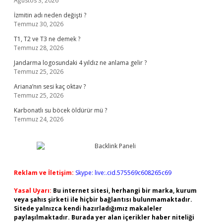
Ağustos 3, 2026
İzmitin adı neden değişti ?
Temmuz 30, 2026
T1, T2 ve T3 ne demek ?
Temmuz 28, 2026
Jandarma logosundaki 4 yıldız ne anlama gelir ?
Temmuz 25, 2026
Ariana’nın sesi kaç oktav ?
Temmuz 25, 2026
Karbonatlı su böcek öldürür mü ?
Temmuz 24, 2026
Reklam ve İletişim:
Skype: live:.cid.575569c608265c69
Yasal Uyarı:
Bu internet sitesi, herhangi bir marka, kurum
veya şahıs şirketi ile hiçbir bağlantısı bulunmamaktadır.
Sitede yalnızca kendi hazırladığımız makaleler
paylaşılmaktadır. Burada yer alan içerikler haber niteliği