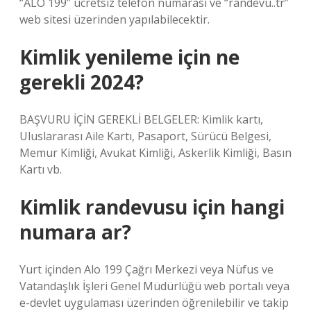
“ALO 199” ücretsiz telefon numarası ve “randevu..tr”
web sitesi üzerinden yapılabilecektir.
Kimlik yenileme için ne
gerekli 2024?
BAŞVURU İÇİN GEREKLİ BELGELER: Kimlik kartı,
Uluslararası Aile Kartı, Pasaport, Sürücü Belgesi,
Memur Kimliği, Avukat Kimliği, Askerlik Kimliği, Basın
Kartı vb.
Kimlik randevusu için hangi
numara ar?
Yurt içinden Alo 199 Çağrı Merkezi veya Nüfus ve
Vatandaşlık İşleri Genel Müdürlüğü web portalı veya
e-devlet uygulaması üzerinden öğrenilebilir ve takip