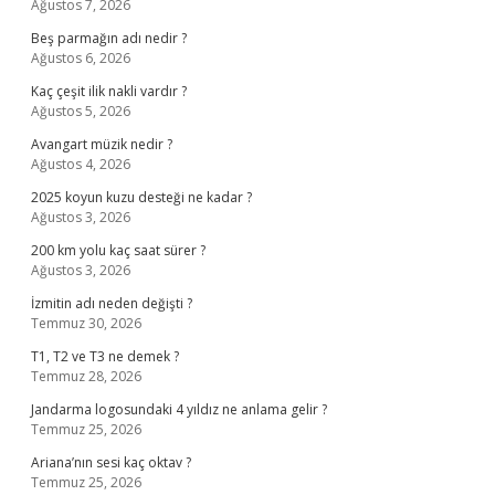
Ağustos 7, 2026
Beş parmağın adı nedir ?
Ağustos 6, 2026
Kaç çeşit ilik nakli vardır ?
Ağustos 5, 2026
Avangart müzik nedir ?
Ağustos 4, 2026
2025 koyun kuzu desteği ne kadar ?
Ağustos 3, 2026
200 km yolu kaç saat sürer ?
Ağustos 3, 2026
İzmitin adı neden değişti ?
Temmuz 30, 2026
T1, T2 ve T3 ne demek ?
Temmuz 28, 2026
Jandarma logosundaki 4 yıldız ne anlama gelir ?
Temmuz 25, 2026
Ariana’nın sesi kaç oktav ?
Temmuz 25, 2026