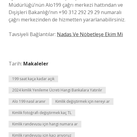
Müdürlüğü’nün Alo199 çağrı merkezi hattından ve
Dışişleri Bakanlığı’nın +90 312 292 29 29 numaralı
çağrı merkezinden de hizmetten yararlanabilirsiniz.
Tavsiyeli Bağlantılar:
Nadas Ve Nöbetleşe Ekim Mi
Tarih:
Makaleler
199 saat kaça kadar açık
2024 kimlik Yenileme Ücreti Hangi Bankalara Yatırılır
Alo 199 nasıl aranır
Kimlik değiştirmek için nereyi ar
Kimlik fotoğrafı değiştirmek kaç TL
Kimlik randevusu için hangi numara ar
Kimlik randevusu için kaçı arıyoruz