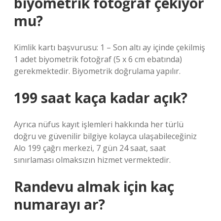
biyometrik fotoğraf çekiyor
mu?
Kimlik kartı başvurusu: 1 – Son altı ay içinde çekilmiş
1 adet biyometrik fotoğraf (5 x 6 cm ebatında)
gerekmektedir. Biyometrik doğrulama yapılır.
199 saat kaça kadar açık?
Ayrıca nüfus kayıt işlemleri hakkında her türlü
doğru ve güvenilir bilgiye kolayca ulaşabileceğiniz
Alo 199 çağrı merkezi, 7 gün 24 saat, saat
sınırlaması olmaksızın hizmet vermektedir.
Randevu almak için kaç
numarayı ar?