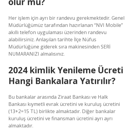
olur mu?
Her işlem için ayrı bir randevu gerekmektedir. Genel
Müdürlüğümüz tarafından hazırlanan “NVI Mobile”
akıllı telefon uygulaması üzerinden randevu
alabilirsiniz. Anlaşılan tarihte İlçe Nüfus
Müdürlüğüne giderek sıra makinesinden SERİ
NUMARANIZI almalısınız.
2024 kimlik Yenileme Ücreti
Hangi Bankalara Yatırılır?
Bu bankalar arasında Ziraat Bankası ve Halk
Bankası kıymetli evrak ücretini ve kuruluş ücretini
(13+2=15 TL) birlikte almaktadır. Diğer bankalar
kuruluş ücretini ve finansman ücretini ayrı ayrı
almaktadır.