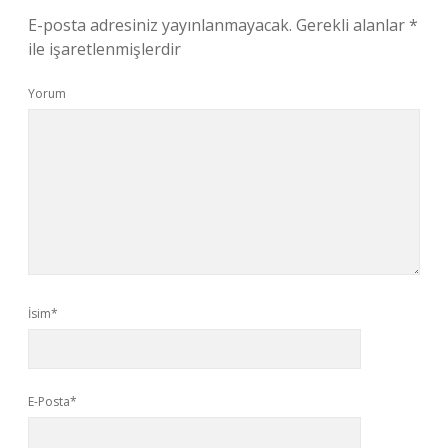
E-posta adresiniz yayınlanmayacak.
Gerekli alanlar
*
ile işaretlenmişlerdir
Yorum
İsim*
E-Posta*