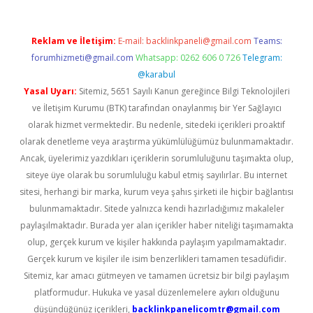
Reklam ve İletişim:
E-mail:
backlinkpaneli@gmail.com
Teams:
forumhizmeti@gmail.com
Whatsapp: 0262 606 0 726
Telegram:
@karabul
Yasal Uyarı:
Sitemiz, 5651 Sayılı Kanun gereğince Bilgi Teknolojileri
ve İletişim Kurumu (BTK) tarafından onaylanmış bir Yer Sağlayıcı
olarak hizmet vermektedir. Bu nedenle, sitedeki içerikleri proaktif
olarak denetleme veya araştırma yükümlülüğümüz bulunmamaktadır.
Ancak, üyelerimiz yazdıkları içeriklerin sorumluluğunu taşımakta olup,
siteye üye olarak bu sorumluluğu kabul etmiş sayılırlar. Bu internet
sitesi, herhangi bir marka, kurum veya şahıs şirketi ile hiçbir bağlantısı
bulunmamaktadır. Sitede yalnızca kendi hazırladığımız makaleler
paylaşılmaktadır. Burada yer alan içerikler haber niteliği taşımamakta
olup, gerçek kurum ve kişiler hakkında paylaşım yapılmamaktadır.
Gerçek kurum ve kişiler ile isim benzerlikleri tamamen tesadüfidir.
Sitemiz, kar amacı gütmeyen ve tamamen ücretsiz bir bilgi paylaşım
platformudur. Hukuka ve yasal düzenlemelere aykırı olduğunu
düşündüğünüz içerikleri,
backlinkpanelicomtr@gmail.com