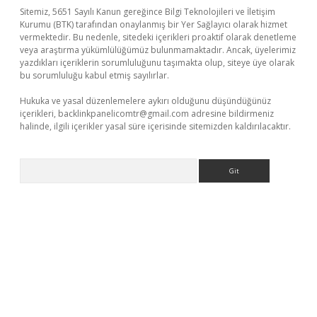
Sitemiz, 5651 Sayılı Kanun gereğince Bilgi Teknolojileri ve İletişim
Kurumu (BTK) tarafından onaylanmış bir Yer Sağlayıcı olarak hizmet
vermektedir. Bu nedenle, sitedeki içerikleri proaktif olarak denetleme
veya araştırma yükümlülüğümüz bulunmamaktadır. Ancak, üyelerimiz
yazdıkları içeriklerin sorumluluğunu taşımakta olup, siteye üye olarak
bu sorumluluğu kabul etmiş sayılırlar.
Hukuka ve yasal düzenlemelere aykırı olduğunu düşündüğünüz
içerikleri,
backlinkpanelicomtr@gmail.com
adresine bildirmeniz
halinde, ilgili içerikler yasal süre içerisinde sitemizden kaldırılacaktır.
Arama
la casino giriş