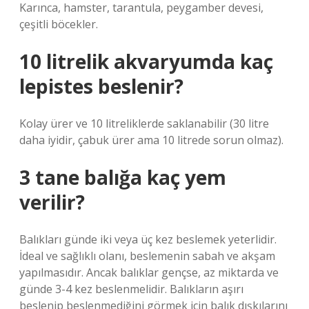
Karınca, hamster, tarantula, peygamber devesi,
çeşitli böcekler.
10 litrelik akvaryumda kaç
lepistes beslenir?
Kolay ürer ve 10 litreliklerde saklanabilir (30 litre
daha iyidir, çabuk ürer ama 10 litrede sorun olmaz).
3 tane balığa kaç yem
verilir?
Balıkları günde iki veya üç kez beslemek yeterlidir.
İdeal ve sağlıklı olanı, beslemenin sabah ve akşam
yapılmasıdır. Ancak balıklar gençse, az miktarda ve
günde 3-4 kez beslenmelidir. Balıkların aşırı
beslenip beslenmediğini görmek için balık dışkılarını