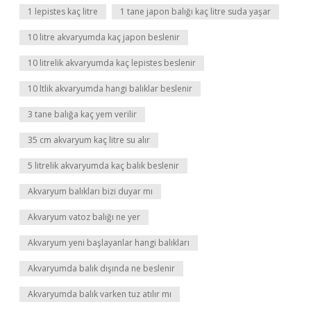
1 lepistes kaç litre
1 tane japon balığı kaç litre suda yaşar
10 litre akvaryumda kaç japon beslenir
10 litrelik akvaryumda kaç lepistes beslenir
10 ltlik akvaryumda hangi balıklar beslenir
3 tane balığa kaç yem verilir
35 cm akvaryum kaç litre su alır
5 litrelik akvaryumda kaç balık beslenir
Akvaryum balıkları bizi duyar mı
Akvaryum vatoz balığı ne yer
Akvaryum yeni başlayanlar hangi balıkları
Akvaryumda balık dışında ne beslenir
Akvaryumda balık varken tuz atılır mı