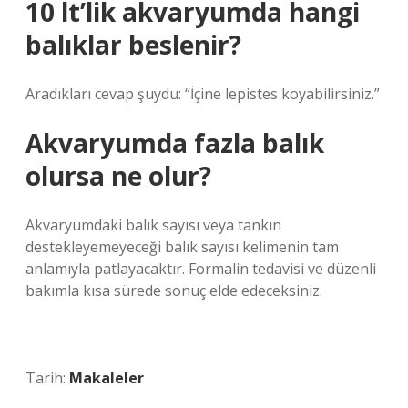
10 lt’lik akvaryumda hangi
balıklar beslenir?
Aradıkları cevap şuydu: “İçine lepistes koyabilirsiniz.”
Akvaryumda fazla balık
olursa ne olur?
Akvaryumdaki balık sayısı veya tankın
destekleyemeyeceği balık sayısı kelimenin tam
anlamıyla patlayacaktır. Formalin tedavisi ve düzenli
bakımla kısa sürede sonuç elde edeceksiniz.
Tarih:
Makaleler