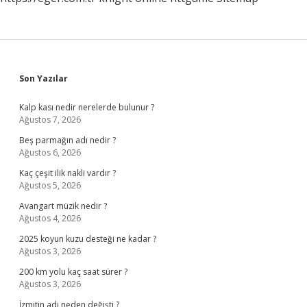
Sidebar
Son Yazılar
Kalp kası nedir nerelerde bulunur ?
Ağustos 7, 2026
Beş parmağın adı nedir ?
Ağustos 6, 2026
Kaç çeşit ilik nakli vardır ?
Ağustos 5, 2026
Avangart müzik nedir ?
Ağustos 4, 2026
2025 koyun kuzu desteği ne kadar ?
Ağustos 3, 2026
200 km yolu kaç saat sürer ?
Ağustos 3, 2026
İzmitin adı neden değişti ?