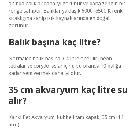
altında balıklar daha iyi görünür ve daha zengin bir
renge sahiptir. Balıklar yaklaşık 6000–6500 K renk
sıcaklığına sahip ışık kaynaklarında en doğal
görünür.
Balık başına kaç litre?
Normalde balık başına 3-4 litre önerilir (neon
tetralar ve corydoraslar için), bu oranda 10 balığa
kadar yem vermek daha iyi olur.
35 cm akvaryum kaç litre su
alır?
Kanki Pet Akvaryum, kubbeli tam kapak, 35 cm (14
litre)