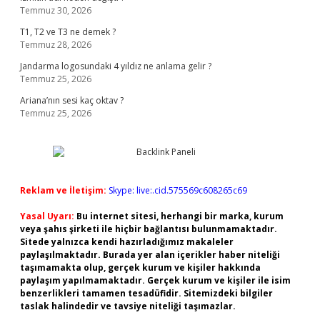
Temmuz 30, 2026
T1, T2 ve T3 ne demek ?
Temmuz 28, 2026
Jandarma logosundaki 4 yıldız ne anlama gelir ?
Temmuz 25, 2026
Ariana’nın sesi kaç oktav ?
Temmuz 25, 2026
Reklam ve İletişim:
Skype: live:.cid.575569c608265c69
Yasal Uyarı:
Bu internet sitesi, herhangi bir marka, kurum
veya şahıs şirketi ile hiçbir bağlantısı bulunmamaktadır.
Sitede yalnızca kendi hazırladığımız makaleler
paylaşılmaktadır. Burada yer alan içerikler haber niteliği
taşımamakta olup, gerçek kurum ve kişiler hakkında
paylaşım yapılmamaktadır. Gerçek kurum ve kişiler ile isim
benzerlikleri tamamen tesadüfidir. Sitemizdeki bilgiler
taslak halindedir ve tavsiye niteliği taşımazlar.