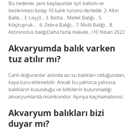
Bu nedenle, yeni başlayanlar için bakımı ve
beslenmesi kolay 10 balık türünü derledik. 2. Altın
Balık… 3. Leşçil… 3. Betta… Melek Balığı… 5.
Kılıçkuyruk… . 6. Zebra Balığı… 7. Molli Balığı… 8.
Astronotus balığıDaha fazla makale…•10 Nisan 2022
Akvaryumda balık varken
tuz atılır mı?
Canlı doğuranlar aslında acı su balıkları olduğundan,
kaya tuzu eklenebilir. Ancak bu yalnızca yalnızca
balıkların bulunduğu ve bitkilerin bulunmadığı
akvaryumlarda mümkündür. Aşırıya kaçmamalısınız.
Akvaryum balıkları bizi
duyar mı?