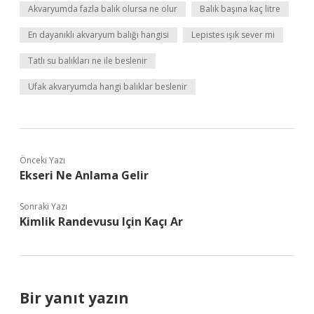
Akvaryumda fazla balık olursa ne olur
Balık başına kaç litre
En dayanıklı akvaryum balığı hangisi
Lepistes ışık sever mi
Tatlı su balıkları ne ile beslenir
Ufak akvaryumda hangi balıklar beslenir
Önceki Yazı
Ekseri Ne Anlama Gelir
Sonraki Yazı
Kimlik Randevusu Için Kaçı Ar
Bir yanıt yazın