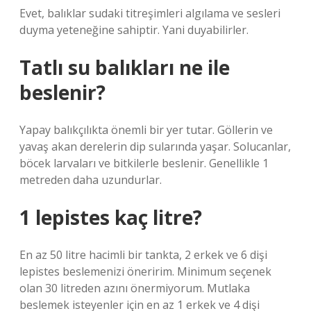
Evet, balıklar sudaki titreşimleri algılama ve sesleri
duyma yeteneğine sahiptir. Yani duyabilirler.
Tatlı su balıkları ne ile
beslenir?
Yapay balıkçılıkta önemli bir yer tutar. Göllerin ve
yavaş akan derelerin dip sularında yaşar. Solucanlar,
böcek larvaları ve bitkilerle beslenir. Genellikle 1
metreden daha uzundurlar.
1 lepistes kaç litre?
En az 50 litre hacimli bir tankta, 2 erkek ve 6 dişi
lepistes beslemenizi öneririm. Minimum seçenek
olan 30 litreden azını önermiyorum. Mutlaka
beslemek isteyenler için en az 1 erkek ve 4 dişi