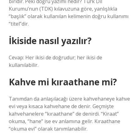
biridir. Peki doğru yazımı nedir? Türk Dil
Kurumu’nun (TDK) kılavuzuna göre, yanlışlıkla
“başlık” olarak kullanılan kelimenin doğru kullanımı
“titel”dir.
İkiside nasıl yazılır?
Cevap: Her ikisi de doğrudur; her ikisi de
kullanılabilir.
Kahve mi kıraathane mi?
Tanımdan da anlaşılacağı üzere kahvehaneye kahve
evi veya kısaca kahvehane de denir. Geçmişte
kahvehanelere “kıraathane” de denirdi. “Kiraat”
okuma, “hane” ise ev anlamına gelir. Kıraathane
“okuma evi” olarak tanımlanabilir.