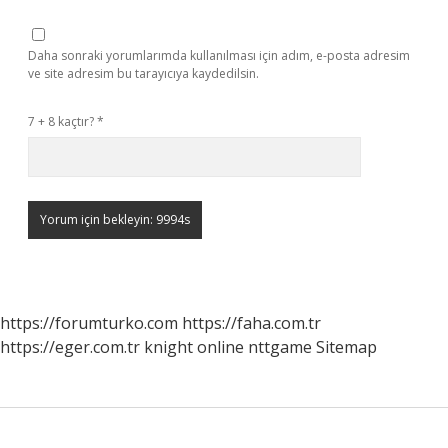
Daha sonraki yorumlarımda kullanılması için adım, e-posta adresim
ve site adresim bu tarayıcıya kaydedilsin.
7 + 8 kaçtır?
*
https://forumturko.com
https://faha.com.tr
https://eger.com.tr
knight online
nttgame
Sitemap