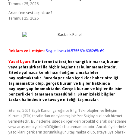
Temmuz 25, 2026
Ariana’nın sesi kaç oktav ?
Temmuz 25, 2026
Reklam ve İletişim:
Skype: live:.cid.575569c608265c69
Yasal Uyarı:
Bu internet sitesi, herhangi bir marka, kurum
veya şahıs şirketi ile hiçbir bağlantısı bulunmamaktadır.
Sitede yalnızca kendi hazırladığımız makaleler
paylaşılmaktadır. Burada yer alan içerikler haber niteliği
taşımamakta olup, gerçek kurum ve kişiler hakkında
paylaşım yapılmamaktadır. Gerçek kurum ve kişiler ile isim
benzerlikleri tamamen tesadüfidir. Sitemizdeki bilgiler
taslak halindedir ve tavsiye niteliği taşımazlar.
Sitemiz, 5651 Sayılı Kanun gereğince Bilgi Teknolojileri ve İletişim
Kurumu (BTK) tarafından onaylanmış bir Yer Sağlayıcı olarak hizmet
vermektedir. Bu nedenle, sitedeki içerikleri proaktif olarak denetleme
veya araştırma yükümlülüğümüz bulunmamaktadır. Ancak, üyelerimiz
yazdıkları içeriklerin sorumluluğunu taşımakta olup, siteye üye olarak