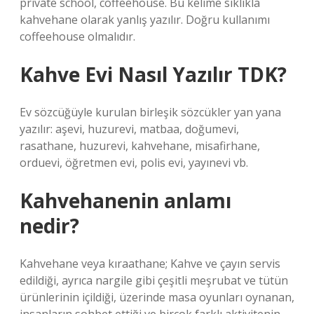
private school, coffeehouse. Bu kelime sıklıkla
kahvehane olarak yanlış yazılır. Doğru kullanımı
coffeehouse olmalıdır.
Kahve Evi Nasıl Yazılır TDK?
Ev sözcüğüyle kurulan birleşik sözcükler yan yana
yazılır: aşevi, huzurevi, matbaa, doğumevi,
rasathane, huzurevi, kahvehane, misafirhane,
orduevi, öğretmen evi, polis evi, yayınevi vb.
Kahvehanenin anlamı
nedir?
Kahvehane veya kıraathane; Kahve ve çayın servis
edildiği, ayrıca nargile gibi çeşitli meşrubat ve tütün
ürünlerinin içildiği, üzerinde masa oyunları oynanan,