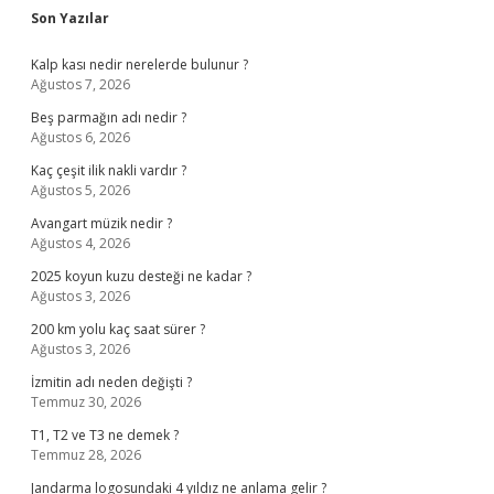
Sidebar
Son Yazılar
Kalp kası nedir nerelerde bulunur ?
Ağustos 7, 2026
Beş parmağın adı nedir ?
Ağustos 6, 2026
Kaç çeşit ilik nakli vardır ?
Ağustos 5, 2026
Avangart müzik nedir ?
Ağustos 4, 2026
2025 koyun kuzu desteği ne kadar ?
Ağustos 3, 2026
200 km yolu kaç saat sürer ?
Ağustos 3, 2026
İzmitin adı neden değişti ?
Temmuz 30, 2026
T1, T2 ve T3 ne demek ?
Temmuz 28, 2026
Jandarma logosundaki 4 yıldız ne anlama gelir ?