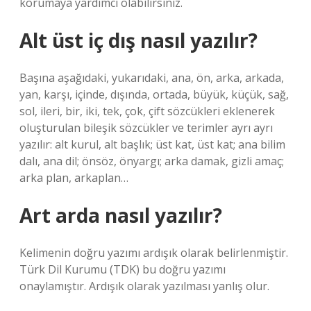
korumaya yardımcı olabilirsiniz.
Alt üst iç dış nasıl yazılır?
Başına aşağıdaki, yukarıdaki, ana, ön, arka, arkada,
yan, karşı, içinde, dışında, ortada, büyük, küçük, sağ,
sol, ileri, bir, iki, tek, çok, çift sözcükleri eklenerek
oluşturulan bileşik sözcükler ve terimler ayrı ayrı
yazılır: alt kurul, alt başlık; üst kat, üst kat; ana bilim
dalı, ana dil; önsöz, önyargı; arka damak, gizli amaç;
arka plan, arkaplan…
Art arda nasıl yazılır?
Kelimenin doğru yazımı ardışık olarak belirlenmiştir.
Türk Dil Kurumu (TDK) bu doğru yazımı
onaylamıştır. Ardışık olarak yazılması yanlış olur.