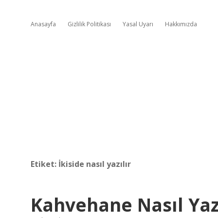
Anasayfa
Gizlilik Politikası
Yasal Uyarı
Hakkımızda
Etiket:
İkiside nasıl yazılır
Kahvehane Nasıl Yazı