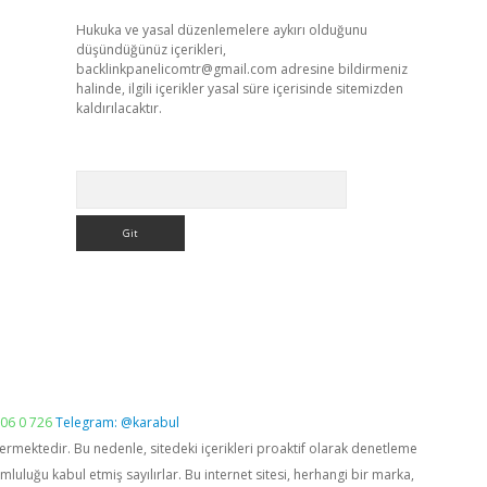
Hukuka ve yasal düzenlemelere aykırı olduğunu
düşündüğünüz içerikleri,
backlinkpanelicomtr@gmail.com
adresine bildirmeniz
halinde, ilgili içerikler yasal süre içerisinde sitemizden
kaldırılacaktır.
Arama
06 0 726
Telegram: @karabul
vermektedir. Bu nedenle, sitedeki içerikleri proaktif olarak denetleme
luğu kabul etmiş sayılırlar. Bu internet sitesi, herhangi bir marka,