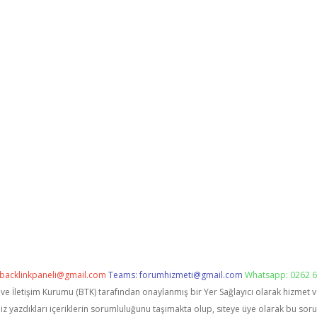
backlinkpaneli@gmail.com
Teams:
forumhizmeti@gmail.com
Whatsapp: 0262 6
i ve İletişim Kurumu (BTK) tarafından onaylanmış bir Yer Sağlayıcı olarak hizmet 
zdıkları içeriklerin sorumluluğunu taşımakta olup, siteye üye olarak bu sorumlu