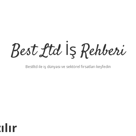
Best Ltd İş Rehberi
Bestltd ile iş dünyası ve sektörel fırsatları keşfedin
lır