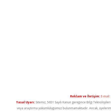
Reklam ve İletişim:
E-mail:
Yasal Uyarı:
Sitemiz, 5651 Sayılı Kanun gereğince Bilgi Teknolojiler
veya araştırma yükümlülüğümüz bulunmamaktadır. Ancak, üyelerimiz ya