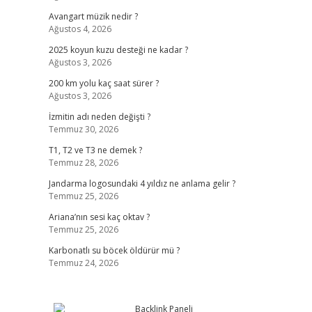
Avangart müzik nedir ?
Ağustos 4, 2026
2025 koyun kuzu desteği ne kadar ?
Ağustos 3, 2026
200 km yolu kaç saat sürer ?
Ağustos 3, 2026
İzmitin adı neden değişti ?
Temmuz 30, 2026
T1, T2 ve T3 ne demek ?
Temmuz 28, 2026
Jandarma logosundaki 4 yıldız ne anlama gelir ?
Temmuz 25, 2026
Ariana’nın sesi kaç oktav ?
Temmuz 25, 2026
Karbonatlı su böcek öldürür mü ?
Temmuz 24, 2026