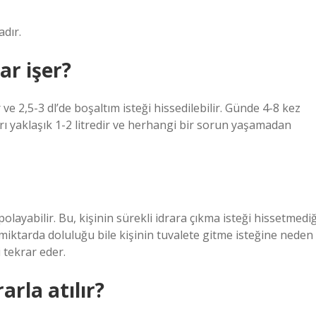
dır.
ar işer?
 ve 2,5-3 dl’de boşaltım isteği hissedilebilir. Günde 4-8 kez
ı yaklaşık 1-2 litredir ve herhangi bir sorun yaşamadan
polayabilir. Bu, kişinin sürekli idrara çıkma isteği hissetmediğ
miktarda doluluğu bile kişinin tuvalete gitme isteğine neden
 tekrar eder.
arla atılır?