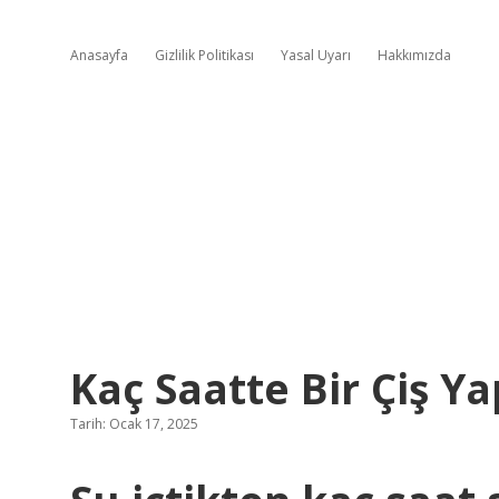
Anasayfa
Gizlilik Politikası
Yasal Uyarı
Hakkımızda
Kaç Saatte Bir Çiş Y
Tarih: Ocak 17, 2025