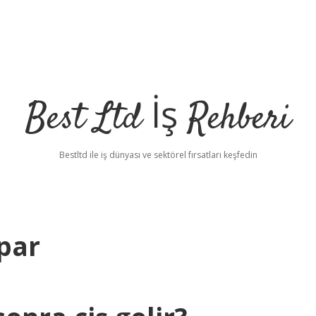
Best Ltd İş Rehberi
Bestltd ile iş dünyası ve sektörel fırsatları keşfedin
apar