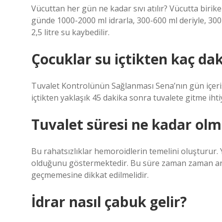
Vücuttan her gün ne kadar sıvı atılır? Vücutta birik
günde 1000-2000 ml idrarla, 300-600 ml deriyle, 300
2,5 litre su kaybedilir.
Çocuklar su içtikten kaç dak
Tuvalet Kontrolünün Sağlanması Sena’nın gün içeris
içtikten yaklaşık 45 dakika sonra tuvalete gitme iht
Tuvalet süresi ne kadar olm
Bu rahatsızlıklar hemoroidlerin temelini oluşturur.
olduğunu göstermektedir. Bu süre zaman zaman artab
geçmemesine dikkat edilmelidir.
İdrar nasıl çabuk gelir?