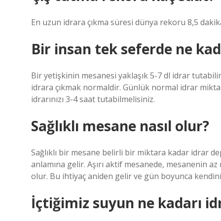
En uzun idrara çıkma süresi dünya rekoru 8,5 dakika
Bir insan tek seferde ne kad
Bir yetişkinin mesanesi yaklaşık 5-7 dl idrar tutabilir
idrara çıkmak normaldir. Günlük normal idrar miktar
idrarınızı 3-4 saat tutabilmelisiniz.
Sağlıklı mesane nasıl olur?
Sağlıklı bir mesane belirli bir miktara kadar idrar de
anlamına gelir. Aşırı aktif mesanede, mesanenin az 
olur. Bu ihtiyaç aniden gelir ve gün boyunca kendini
İçtiğimiz suyun ne kadarı idr