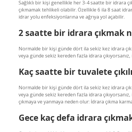
Sağlıklı bir kişi genellikle her 3-4 saatte bir idrara 
çıkmamak tehlikeli olabilir. Özellikle 6 ila 8 saat 
idrar yolu enfeksiyonlarına ve ağrıya yol açabilir.
2 saatte bir idrara çıkmak 
Normalde bir kişi günde dört ila sekiz kez idrara çı
veya günde sekiz kereden fazla idrara çıkıyorsanız, 
Kaç saatte bir tuvalete çıkıl
Normalde bir kişi günde dört ila sekiz kez idrara çı
veya günde sekiz kereden fazla idrara çıkıyorsanız, 
çıkmaya ve yanmaya neden olur: İdrara çıkma karmaş
Gece kaç defa idrara çıkma