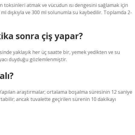
en toksinleri atmak ve vücudun ısı dengesini sağlamak için
 ml dışkıyla ve 300 ml solunumla su kaybedilir. Toplamda 2-
ika sonra çiş yapar?
inde yaklaşık her üç saatte bir, yemek yedikten ve su
iyacı duyduğu gözlemlenmiştir.
alı?
 Yapılan araştırmalar; ortalama boşalma süresinin 12 saniye
ilir; ancak tuvalette geçirilen sürenin 10 dakikayı