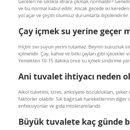
Geceleri ne sıklıkla idrara çıkmak normaldir? Genelli
ve bu normal kabul edilir. Ancak gecede iki kereden
yol açar ve çeşitli olumsuz durumlarla ilişkilendirilir.
Çay içmek su yerine geçer m
Hiçbir sıvı suyun yerini tutamaz. Beynin susuzluk si
içilmelidir. Çay, kahve ve bitki çayları gibi içecekler
Yemekten 10-15 dakika önce su içmek sindirime yard
Ani tuvalet ihtiyacı neden o
Alkol tüketimi, stres, anksiyete bozuklukları, şeker 
faktörler olabilir. Sık bağırsak hareketlerinin diğer ola
enfeksiyonlar ve gıda intoleranslarıdır.
Büyük tuvalete kaç günde bi