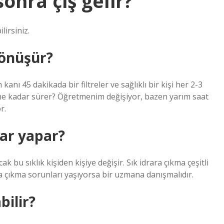
sonra çiş gelir?
lirsiniz.
dönüşür?
 45 dakikada bir filtreler ve sağlıklı bir kişi her 2-3
sı ne kadar sürer? Öğretmenim değişiyor, bazen yarım saat
r.
rar yapar?
 bu sıklık kişiden kişiye değişir. Sık idrara çıkma çeşitli
rara çıkma sorunları yaşıyorsa bir uzmana danışmalıdır.
bilir?