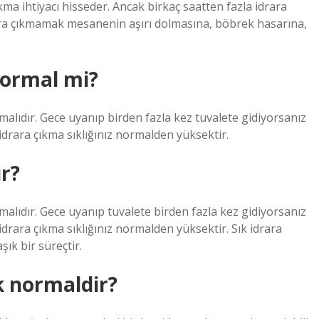
çıkma ihtiyacı hisseder. Ancak birkaç saatten fazla idrara
idrara çıkmamak mesanenin aşırı dolmasına, böbrek hasarına,
normal mi?
kmalıdır. Gece uyanıp birden fazla kez tuvalete gidiyorsanız
idrara çıkma sıklığınız normalden yüksektir.
ır?
kmalıdır. Gece uyanıp tuvalete birden fazla kez gidiyorsanız
idrara çıkma sıklığınız normalden yüksektir. Sık idrara
ık bir süreçtir.
k normaldir?