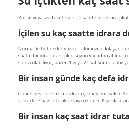
Su içtikten kaç saat 
Bol su veya sıvı tüketirseniz 2 saatte bir idrara çıkabi
İçilen su kaç saatte idrara 
Normalde böbreklerimiz vücudumuzda dolaşan tüm kanı
saatte bir idrar atar. İçilen suyun vücuttan atılma
sonra olabiliyor, bazen 1 veya 2 saat sonra olabiliyo
Bir insan günde kaç defa id
Günde beş ila sekiz kez idrara çıkmak normaldir. Ancak
faktörlere bağlı olarak ortaya çıkabilir. Kişi sık id
Bir insan kaç saat idrar tuta