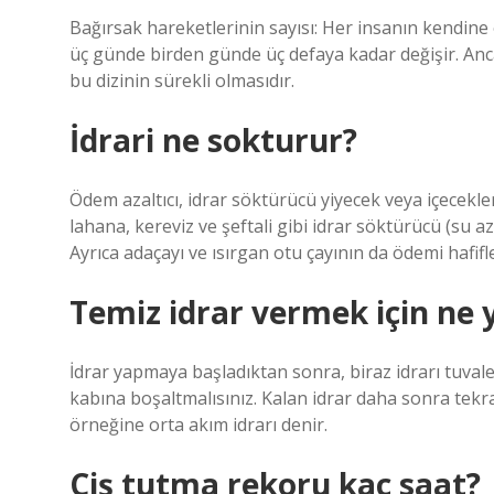
Bağırsak hareketlerinin sayısı: Her insanın kendine
üç günde birden günde üç defaya kadar değişir. Anc
bu dizinin sürekli olmasıdır.
İdrari ne sokturur?
Ödem azaltıcı, idrar söktürücü yiyecek veya içecekl
lahana, kereviz ve şeftali gibi idrar söktürücü (su az
Ayrıca adaçayı ve ısırgan otu çayının da ödemi hafif
Temiz idrar vermek için ne
İdrar yapmaya başladıktan sonra, biraz idrarı tuvalet
kabına boşaltmalısınız. Kalan idrar daha sonra tekrar
örneğine orta akım idrarı denir.
Çiş tutma rekoru kaç saat?