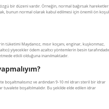
 özgü bir düzeni vardır. Örneğin, normal bağırsak hareketler
ak, bunun normal olarak kabul edilmesi için önemli ön koşul
erin tüketimi Maydanoz, mısır koçanı, enginar, kuşkonmaz,
altıcı) yiyecekler ödem azaltıcı yöntemlerin besin tarafındadır
letmede etkili olduğuna inanılmaktadır.
 yapmalıyım?
e boşaltmalısınız ve ardından 9-10 ml idrarı steril bir idrar
 tuvalete boşaltılmalıdır. Bu şekilde elde edilen idrar