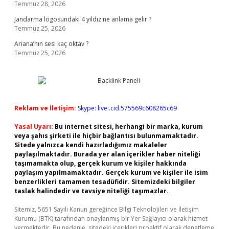
Temmuz 28, 2026
Jandarma logosundaki 4 yıldız ne anlama gelir ?
Temmuz 25, 2026
Ariana’nın sesi kaç oktav ?
Temmuz 25, 2026
Reklam ve İletişim:
Skype: live:.cid.575569c608265c69
Yasal Uyarı:
Bu internet sitesi, herhangi bir marka, kurum
veya şahıs şirketi ile hiçbir bağlantısı bulunmamaktadır.
Sitede yalnızca kendi hazırladığımız makaleler
paylaşılmaktadır. Burada yer alan içerikler haber niteliği
taşımamakta olup, gerçek kurum ve kişiler hakkında
paylaşım yapılmamaktadır. Gerçek kurum ve kişiler ile isim
benzerlikleri tamamen tesadüfidir. Sitemizdeki bilgiler
taslak halindedir ve tavsiye niteliği taşımazlar.
Sitemiz, 5651 Sayılı Kanun gereğince Bilgi Teknolojileri ve İletişim
Kurumu (BTK) tarafından onaylanmış bir Yer Sağlayıcı olarak hizmet
vermektedir. Bu nedenle, sitedeki içerikleri proaktif olarak denetleme