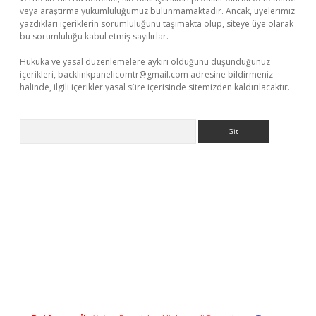
veya araştırma yükümlülüğümüz bulunmamaktadır. Ancak, üyelerimiz
yazdıkları içeriklerin sorumluluğunu taşımakta olup, siteye üye olarak
bu sorumluluğu kabul etmiş sayılırlar.
Hukuka ve yasal düzenlemelere aykırı olduğunu düşündüğünüz
içerikleri,
backlinkpanelicomtr@gmail.com
adresine bildirmeniz
halinde, ilgili içerikler yasal süre içerisinde sitemizden kaldırılacaktır.
Arama
giriş