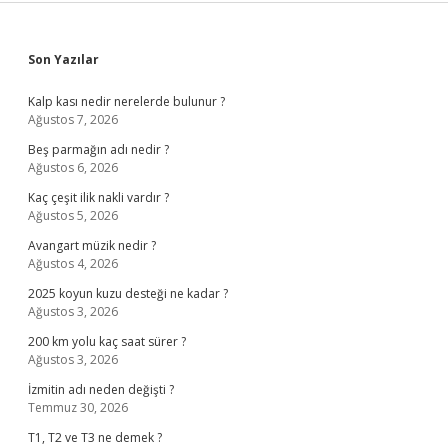
Sidebar
Son Yazılar
Kalp kası nedir nerelerde bulunur ?
Ağustos 7, 2026
Beş parmağın adı nedir ?
Ağustos 6, 2026
Kaç çeşit ilik nakli vardır ?
Ağustos 5, 2026
Avangart müzik nedir ?
Ağustos 4, 2026
2025 koyun kuzu desteği ne kadar ?
Ağustos 3, 2026
200 km yolu kaç saat sürer ?
Ağustos 3, 2026
İzmitin adı neden değişti ?
Temmuz 30, 2026
T1, T2 ve T3 ne demek ?