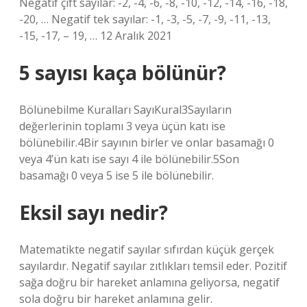
Negatif çift sayılar: -2, -4, -6, -8, -10, -12, -14, -16, -18,
-20, … Negatif tek sayılar: -1, -3, -5, -7, -9, -11, -13,
-15, -17, – 19, … 12 Aralık 2021
5 sayısı kaça bölünür?
Bölünebilme Kuralları SayıKural3Sayıların
değerlerinin toplamı 3 veya üçün katı ise
bölünebilir.4Bir sayının birler ve onlar basamağı 0
veya 4’ün katı ise sayı 4 ile bölünebilir.5Son
basamağı 0 veya 5 ise 5 ile bölünebilir.
Eksil sayı nedir?
Matematikte negatif sayılar sıfırdan küçük gerçek
sayılardır. Negatif sayılar zıtlıkları temsil eder. Pozitif
sağa doğru bir hareket anlamına geliyorsa, negatif
sola doğru bir hareket anlamına gelir.