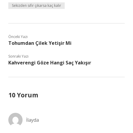
Sekizden sıfır çıkarsa kaç kalır
Önceki Yazı
Tohumdan Çilek Yetişir Mi
Sonraki Yazı
Kahverengi Göze Hangi Saç Yakışır
10 Yorum
İlayda