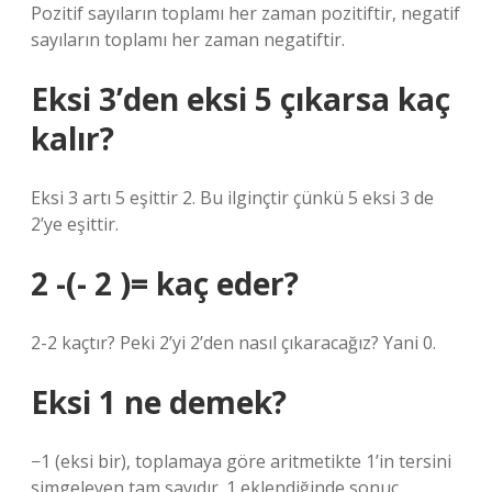
Pozitif sayıların toplamı her zaman pozitiftir, negatif
sayıların toplamı her zaman negatiftir.
Eksi 3’den eksi 5 çıkarsa kaç
kalır?
Eksi 3 artı 5 eşittir 2. Bu ilginçtir çünkü 5 eksi 3 de
2’ye eşittir.
2 -(- 2 )= kaç eder?
2-2 kaçtır? Peki 2’yi 2’den nasıl çıkaracağız? Yani 0.
Eksi 1 ne demek?
−1 (eksi bir), toplamaya göre aritmetikte 1’in tersini
simgeleyen tam sayıdır. 1 eklendiğinde sonuç,