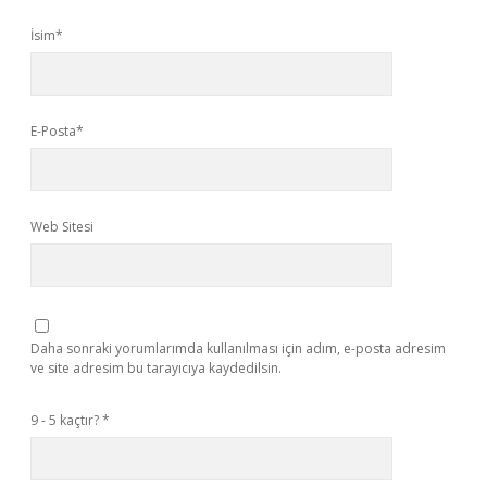
İsim*
E-Posta*
Web Sitesi
Daha sonraki yorumlarımda kullanılması için adım, e-posta adresim
ve site adresim bu tarayıcıya kaydedilsin.
9 - 5 kaçtır?
*