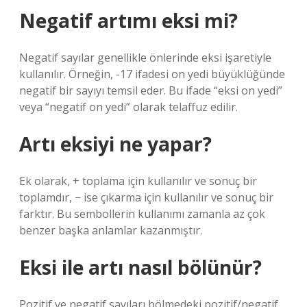
Negatif artımı eksi mi?
Negatif sayılar genellikle önlerinde eksi işaretiyle
kullanılır. Örneğin, -17 ifadesi on yedi büyüklüğünde
negatif bir sayıyı temsil eder. Bu ifade “eksi on yedi”
veya “negatif on yedi” olarak telaffuz edilir.
Artı eksiyi ne yapar?
Ek olarak, + toplama için kullanılır ve sonuç bir
toplamdır, − ise çıkarma için kullanılır ve sonuç bir
farktır. Bu sembollerin kullanımı zamanla az çok
benzer başka anlamlar kazanmıştır.
Eksi ile artı nasıl bölünür?
Pozitif ve negatif sayıları bölmedeki pozitif/negatif