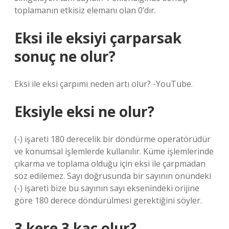
toplamanın etkisiz elemanı olan 0’dır.
Eksi ile eksiyi çarparsak
sonuç ne olur?
Eksi ile eksi çarpımı neden artı olur? -YouTube.
Eksiyle eksi ne olur?
(-) işareti 180 derecelik bir döndürme operatörüdür
ve konumsal işlemlerde kullanılır. Küme işlemlerinde
çıkarma ve toplama olduğu için eksi ile çarpmadan
söz edilemez. Sayı doğrusunda bir sayının önündeki
(-) işareti bize bu sayının sayı eksenindeki orijine
göre 180 derece döndürülmesi gerektiğini söyler.
3 kere 3 kaç olur?