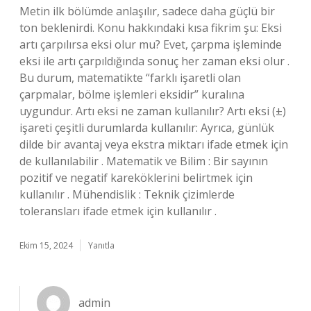
Metin ilk bölümde anlaşılır, sadece daha güçlü bir
ton beklenirdi. Konu hakkındaki kısa fikrim şu: Eksi
artı çarpılırsa eksi olur mu? Evet, çarpma işleminde
eksi ile artı çarpıldığında sonuç her zaman eksi olur .
Bu durum, matematikte “farklı işaretli olan
çarpmalar, bölme işlemleri eksidir” kuralına
uygundur. Artı eksi ne zaman kullanılır? Artı eksi (±)
işareti çeşitli durumlarda kullanılır: Ayrıca, günlük
dilde bir avantaj veya ekstra miktarı ifade etmek için
de kullanılabilir . Matematik ve Bilim : Bir sayının
pozitif ve negatif kareköklerini belirtmek için
kullanılır . Mühendislik : Teknik çizimlerde
toleransları ifade etmek için kullanılır .
Ekim 15, 2024
Yanıtla
admin