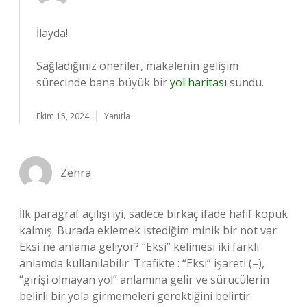
İlayda!
Sağladığınız öneriler, makalenin gelişim
sürecinde bana büyük bir
yol haritası
sundu.
Ekim 15, 2024
Yanıtla
Zehra
İlk paragraf açılışı iyi, sadece birkaç ifade hafif kopuk
kalmış. Burada eklemek istediğim minik bir not var:
Eksi ne anlama geliyor? “Eksi” kelimesi iki farklı
anlamda kullanılabilir: Trafikte : “Eksi” işareti (–),
“girişi olmayan yol” anlamına gelir ve sürücülerin
belirli bir yola girmemeleri gerektiğini belirtir.