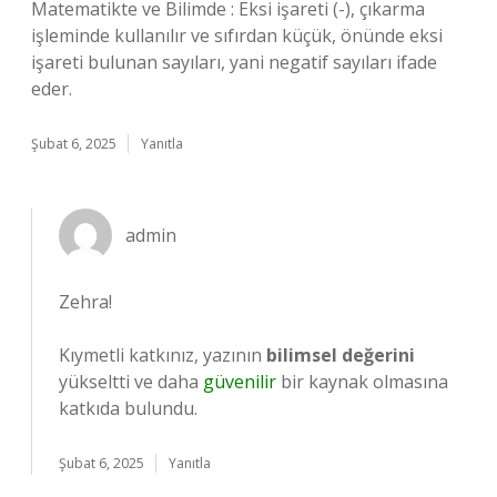
Matematikte ve Bilimde : Eksi işareti (-), çıkarma
işleminde kullanılır ve sıfırdan küçük, önünde eksi
işareti bulunan sayıları, yani negatif sayıları ifade
eder.
Şubat 6, 2025
Yanıtla
admin
Zehra!
Kıymetli katkınız, yazının
bilimsel değerini
yükseltti ve daha
güvenilir
bir kaynak olmasına
katkıda bulundu.
Şubat 6, 2025
Yanıtla