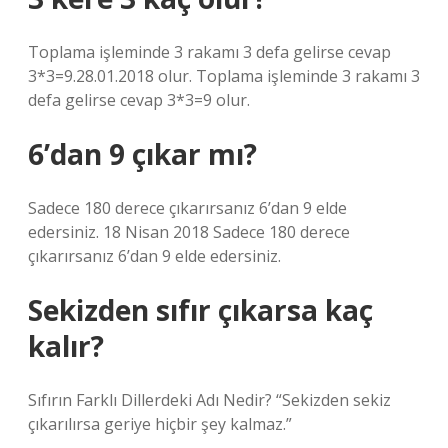
Toplama işleminde 3 rakamı 3 defa gelirse cevap
3*3=9.28.01.2018 olur. Toplama işleminde 3 rakamı 3
defa gelirse cevap 3*3=9 olur.
6’dan 9 çıkar mı?
Sadece 180 derece çıkarırsanız 6’dan 9 elde
edersiniz. 18 Nisan 2018 Sadece 180 derece
çıkarırsanız 6’dan 9 elde edersiniz.
Sekizden sıfır çıkarsa kaç
kalır?
Sıfırın Farklı Dillerdeki Adı Nedir? “Sekizden sekiz
çıkarılırsa geriye hiçbir şey kalmaz.”