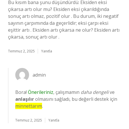
Bu kısım bana şunu düşündürdü: Eksiden eksi
çıkarsa artı olur mu? Eksiden eksi çıkarıldığında
sonuç artı olmaz, pozitif olur . Bu durum, iki negatif
sayının çarpımında da geçerlidir; eksi çarpı eksi
eşittir artı . Eksiden artı çıkarsa ne olur? Eksiden artı
çıkarsa, sonuç artı olur .
Temmuz 2, 2025
Yanıtla
admin
Bora!
Önerileriniz
, çalışmamın
daha dengeli
ve
anlaşılır
olmasını sağladı, bu değerli destek için
minnettarım
.
Temmuz 2, 2025
Yanıtla