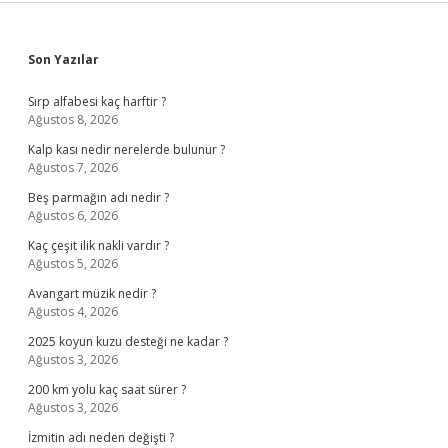
Sidebar
Son Yazılar
Sırp alfabesi kaç harftir ?
Ağustos 8, 2026
Kalp kası nedir nerelerde bulunur ?
Ağustos 7, 2026
Beş parmağın adı nedir ?
Ağustos 6, 2026
Kaç çeşit ilik nakli vardır ?
Ağustos 5, 2026
Avangart müzik nedir ?
Ağustos 4, 2026
2025 koyun kuzu desteği ne kadar ?
Ağustos 3, 2026
200 km yolu kaç saat sürer ?
Ağustos 3, 2026
İzmitin adı neden değişti ?