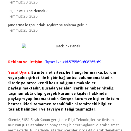
Temmuz 30, 2026
T1, T2 ve T3 ne demek ?
Temmuz 28, 2026
Jandarma logosundaki 4 yıldız ne anlama gelir ?
Temmuz 25, 2026
Reklam ve İletişim:
Skype: live:.cid.575569c608265c69
Yasal Uyarı:
Bu internet sitesi, herhangi bir marka, kurum
veya şahıs şirketi ile hiçbir bağlantısı bulunmamaktadır.
Sitede yalnızca kendi hazırladığımız makaleler
paylaşılmaktadır. Burada yer alan içerikler haber niteliği
taşımamakta olup, gerçek kurum ve kişiler hakkında
paylaşım yapılmamaktadır. Gerçek kurum ve kişiler ile isim
benzerlikleri tamamen tesadüfidir. Sitemizdeki bilgiler
taslak halindedir ve tavsiye niteliği taşımazlar.
Sitemiz, 5651 Sayılı Kanun gereğince Bilgi Teknolojileri ve İletişim
Kurumu (BTK) tarafından onaylanmış bir Yer Sağlayıcı olarak hizmet
vermektedir. Bu nedenle, sitedeki içerikleri proaktif olarak denetleme