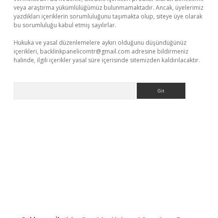
veya araştırma yükümlülüğümüz bulunmamaktadır. Ancak, üyelerimiz
yazdıkları içeriklerin sorumluluğunu taşımakta olup, siteye üye olarak
bu sorumluluğu kabul etmiş sayılırlar.
Hukuka ve yasal düzenlemelere aykırı olduğunu düşündüğünüz
içerikleri,
backlinkpanelicomtr@gmail.com
adresine bildirmeniz
halinde, ilgili içerikler yasal süre içerisinde sitemizden kaldırılacaktır.
Arama
giriş