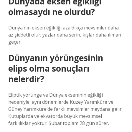
Dünyada eksen eğikliği
olmasaydı ne olurdu?
Dünya’nın eksen eğikliği azaldıkça mevsimler daha
az şiddetli olur; yazlar daha serin, kışlar daha ılıman
geçer.
Dünyanın yörüngesinin
elips olma sonuçları
nelerdir?
Eliptik yörünge ve Dünya ekseninin eğikliği
nedeniyle, aynı dönemlerde Kuzey Yarımküre ve
Güney Yarımküre’de farklı mevsimler meydana gelir.
Kutuplarda ve ekvatorda büyük mevsimsel
farklılıklar yoktur. Şubat toplam 28 gün sürer.