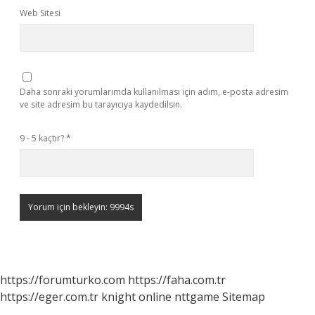
Web Sitesi
Daha sonraki yorumlarımda kullanılması için adım, e-posta adresim
ve site adresim bu tarayıcıya kaydedilsin.
9 - 5 kaçtır?
*
https://forumturko.com
https://faha.com.tr
https://eger.com.tr
knight online
nttgame
Sitemap