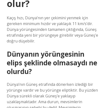
olur?
Kaçış hızı, Dünya’nın yer çekimini yenmek için
gereken minimum hızdır ve yaklaşık 11 km/s’dir.
Dünya yörüngesinden tamamen çıktığında, Güneş
etrafında yeni bir yörüngeye girebilir veya Güneş’e
doğru düşebilir.
Dünyanın yörüngesinin
elips şeklinde olmasaydı ne
olurdu?
Dünya’nın Güneş etrafında dönerken izlediği bir
yörünge vardır ve bu yörünge eliptiktir. Bu yüzden
Dünya sürekli olarak Güneş’e yaklaşıp
uzaklaşmaktadır. Ama durun, mevsimlerin
oluşmasının sebebi bu değil. Mevsimlerin