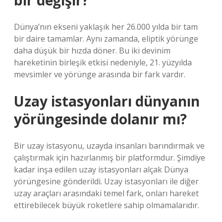
bir değişir?
Dünya’nın ekseni yaklaşık her 26.000 yılda bir tam
bir daire tamamlar. Aynı zamanda, eliptik yörünge
daha düşük bir hızda döner. Bu iki devinim
hareketinin birleşik etkisi nedeniyle, 21. yüzyılda
mevsimler ve yörünge arasında bir fark vardır.
Uzay istasyonları dünyanın
yörüngesinde dolanır mı?
Bir uzay istasyonu, uzayda insanları barındırmak ve
çalıştırmak için hazırlanmış bir platformdur. Şimdiye
kadar inşa edilen uzay istasyonları alçak Dünya
yörüngesine gönderildi. Uzay istasyonları ile diğer
uzay araçları arasındaki temel fark, onları hareket
ettirebilecek büyük roketlere sahip olmamalarıdır.