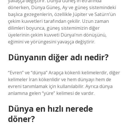
yavaşça değiştirir. Dünya Güneş’in etrafında
dönerken, Dünya Güneş, Ay ve güneş sistemindeki
başlıca gezegenlerin, özellikle Jüpiter ve Satürn’ün
çekim kuvvetleri tarafından çekilir. Uzun zaman
dilimleri boyunca, güneş sistemimizin diğer
üyelerinin çekim kuvveti Dünya’nın dönüşünü,
eğimini ve yörüngesini yavaşça değiştirir.
Dünyanın diğer adı nedir?
“Evren” ve “dünya” Arapça kökenli kelimelerdir, diğer
kelimeler İran kökenlidir ve hem dünyayı hem de
evreni tanımlamak için kullanılabilir. Ayrıca dünya
anlamına gelen “yüre” kelimesi de vardır.
Dünya en hızlı nerede
döner?