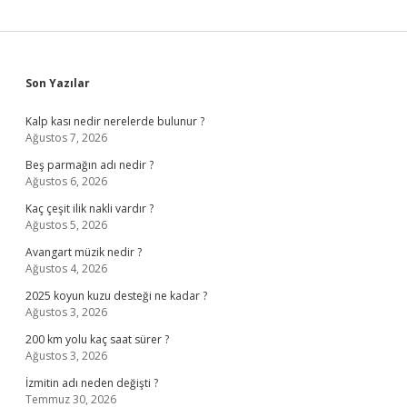
Sidebar
Son Yazılar
Kalp kası nedir nerelerde bulunur ?
Ağustos 7, 2026
Beş parmağın adı nedir ?
Ağustos 6, 2026
Kaç çeşit ilik nakli vardır ?
Ağustos 5, 2026
Avangart müzik nedir ?
Ağustos 4, 2026
2025 koyun kuzu desteği ne kadar ?
Ağustos 3, 2026
200 km yolu kaç saat sürer ?
Ağustos 3, 2026
İzmitin adı neden değişti ?
Temmuz 30, 2026