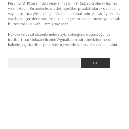
Kurumu (BTK) tarafından onaylanmış bir Yer Sağlayıcı olarak hizmet
vermektedir. Bu nedenle, sitedeki içerikleri proaktif olarak denetleme
veya araştırma yükümlülüğümüz bulunmamaktadır. Ancak, üyelerimiz
yazdıkları içeriklerin sorumluluğunu taşımakta olup, siteye üye olarak
bu sorumluluğu kabul etmiş sayılırlar.
Hukuka ve yasal düzenlemelere aykırı olduğunu düşündüğünüz
içerikleri,
backlinkpanelicomtr@gmail.com
adresine bildirmeniz
halinde, ilgili içerikler yasal süre içerisinde sitemizden kaldırılacaktır.
Arama
casino giriş