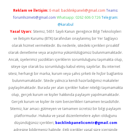
Reklam ve İletişim:
E-mail:
backlinkpaneli@gmail.com
Teams:
forumhizmeti@gmail.com
Whatsapp: 0262 606 0 726
Telegram:
@karabul
Yasal Uyarı:
Sitemiz, 5651 Sayılı Kanun gereğince Bilgi Teknolojileri
ve İletişim Kurumu (BTK) tarafından onaylanmış bir Yer Sağlayıcı
olarak hizmet vermektedir. Bu nedenle, sitedeki içerikleri proaktif
olarak denetleme veya araştırma yükümlülüğümüz bulunmamaktadır.
Ancak, üyelerimiz yazdıkları içeriklerin sorumluluğunu taşımakta olup,
siteye üye olarak bu sorumluluğu kabul etmiş sayılırlar. Bu internet
sitesi, herhangi bir marka, kurum veya şahıs şirketi ile hiçbir bağlantısı
bulunmamaktadır. Sitede yalnızca kendi hazırladığımız makaleler
paylaşılmaktadır. Burada yer alan içerikler haber niteliği taşımamakta
olup, gerçek kurum ve kişiler hakkında paylaşım yapılmamaktadır.
Gerçek kurum ve kişiler ile isim benzerlikleri tamamen tesadüfidir.
Sitemiz, kar amacı gütmeyen ve tamamen ücretsiz bir bilgi paylaşım
platformudur. Hukuka ve yasal düzenlemelere aykırı olduğunu
düşündüğünüz içerikleri,
backlinkpanelicomtr@gmail.com
adresine bildirmeniz halinde, ilgili içerikler yasal süre içerisinde