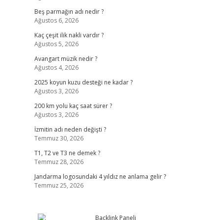
Beş parmağın adı nedir ?
Ağustos 6, 2026
Kaç çeşit ilik nakli vardır ?
Ağustos 5, 2026
Avangart müzik nedir ?
Ağustos 4, 2026
2025 koyun kuzu desteği ne kadar ?
Ağustos 3, 2026
200 km yolu kaç saat sürer ?
Ağustos 3, 2026
İzmitin adı neden değişti ?
Temmuz 30, 2026
T1, T2 ve T3 ne demek ?
Temmuz 28, 2026
Jandarma logosundaki 4 yıldız ne anlama gelir ?
Temmuz 25, 2026