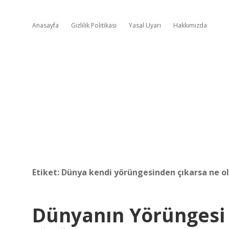
Anasayfa
Gizlilik Politikası
Yasal Uyarı
Hakkımızda
Etiket:
Dünya kendi yörüngesinden çıkarsa ne o
Dünyanın Yörüngesi 