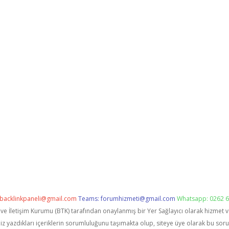
backlinkpaneli@gmail.com
Teams:
forumhizmeti@gmail.com
Whatsapp: 0262 6
i ve İletişim Kurumu (BTK) tarafından onaylanmış bir Yer Sağlayıcı olarak hizmet 
zdıkları içeriklerin sorumluluğunu taşımakta olup, siteye üye olarak bu sorumlu