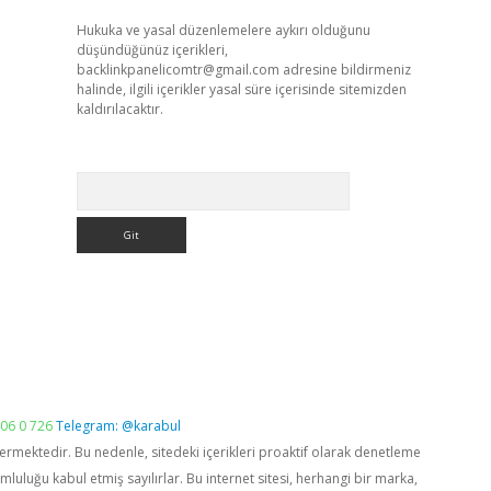
Hukuka ve yasal düzenlemelere aykırı olduğunu
düşündüğünüz içerikleri,
backlinkpanelicomtr@gmail.com
adresine bildirmeniz
halinde, ilgili içerikler yasal süre içerisinde sitemizden
kaldırılacaktır.
Arama
06 0 726
Telegram: @karabul
vermektedir. Bu nedenle, sitedeki içerikleri proaktif olarak denetleme
luğu kabul etmiş sayılırlar. Bu internet sitesi, herhangi bir marka,