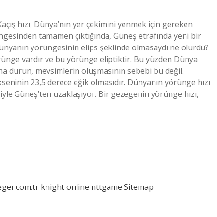
açış hızı, Dünya’nın yer çekimini yenmek için gereken
ngesinden tamamen çıktığında, Güneş etrafında yeni bir
Dünyanın yörüngesinin elips şeklinde olmasaydı ne olurdu?
rünge vardır ve bu yörünge eliptiktir. Bu yüzden Dünya
ma durun, mevsimlerin oluşmasının sebebi bu değil.
seninin 23,5 derece eğik olmasıdır. Dünyanın yörünge hızı
yle Güneş’ten uzaklaşıyor. Bir gezegenin yörünge hızı,
eger.com.tr
knight online
nttgame
Sitemap