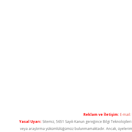
Reklam ve İletişim:
E-mail:
Yasal Uyarı:
Sitemiz, 5651 Sayılı Kanun gereğince Bilgi Teknolojiler
veya araştırma yükümlülüğümüz bulunmamaktadır. Ancak, üyelerimiz ya