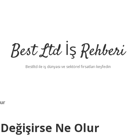
Best Ltd İş Rehberi
Bestltd ile iş dünyası ve sektörel fırsatları keşfedin
lur
Değişirse Ne Olur