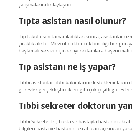
çalışmalarını kolaylaştırır.
Tıpta asistan nasıl olunur?
Tıp fakültesini tamamladıktan sonra, asistanlar uzm
çıraklık alırlar. Mevcut doktor reklamcılığı her gün
başlamak ve sizin için en iyi reklamlara başvurmak i
Tıp asistanı ne iş yapar?
Tıbbi asistanlar tıbbi bakımlarını desteklemek için d
görevler gerçekleştirdikleri gibi çok çeşitli görevler 
Tıbbi sekreter doktorun yanı
Tıbbi Sekreterler, hasta ve hastayla hastanın akraba
bilgileri hasta ve hastanın akrabaları açısından yas