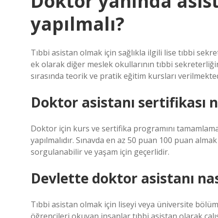
Doktor yanında asist
yapılmalı?
Tıbbi asistan olmak için sağlıkla ilgili lise tıbbi sek
ek olarak diğer meslek okullarının tıbbi sekreterliğin
sırasında teorik ve pratik eğitim kursları verilmekted
Doktor asistanı sertifikası na
Doktor için kurs ve sertifika programını tamamlamak
yapılmalıdır. Sınavda en az 50 puan 100 puan almak ye
sorgulanabilir ve yaşam için geçerlidir.
Devlette doktor asistanı nas
Tıbbi asistan olmak için liseyi veya üniversite bö
öğrencileri okuyan insanlar tıbbi asistan olarak çalış