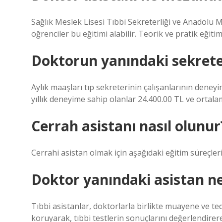
Sağlık Meslek Lisesi Tıbbi Sekreterliği ve Anadolu 
öğrenciler bu eğitimi alabilir. Teorik ve pratik eğiti
Doktorun yanındaki sekrete
Aylık maaşları tıp sekreterinin çalışanlarının deneyi
yıllık deneyime sahip olanlar 24.400.00 TL ve ortalam
Cerrah asistanı nasıl olunur
Cerrahi asistan olmak için aşağıdaki eğitim süreçle
Doktor yanındaki asistan ne
Tıbbi asistanlar, doktorlarla birlikte muayene ve ted
koruyarak, tıbbi testlerin sonuçlarını değerlendirere