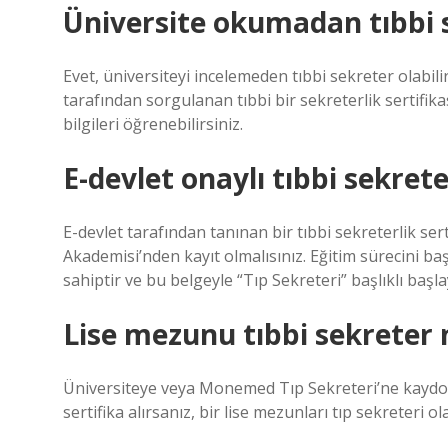
Üniversite okumadan tıbbi 
Evet, üniversiteyi incelemeden tıbbi sekreter olabil
tarafından sorgulanan tıbbi bir sekreterlik sertifikas
bilgileri öğrenebilirsiniz.
E-devlet onaylı tıbbi sekreter
E-devlet tarafından tanınan bir tıbbi sekreterlik serti
Akademisi’nden kayıt olmalısınız. Eğitim sürecini b
sahiptir ve bu belgeyle “Tıp Sekreteri” başlıklı başlay
Lise mezunu tıbbi sekreter 
Üniversiteye veya Monemed Tıp Sekreteri’ne kaydolu
sertifika alırsanız, bir lise mezunları tıp sekreteri ola