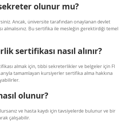
sekreter olunur mu?
irsiniz. Ancak, üniversite tarafından onaylanan devlet
ı almalısınız. Bu sertifika ile mesleğin gerektirdiği temel
lik sertifikası nasıl alınır?
fikası almak için, tıbbi sekreterlikler ve belgeler için FI
aşarıyla tamamlayan kursiyerler sertifika alma hakkına
abilirler.
nasıl olunur?
rsanız ve hasta kaydı için tavsiyelerde bulunur ve bir
rak çalışabilir.