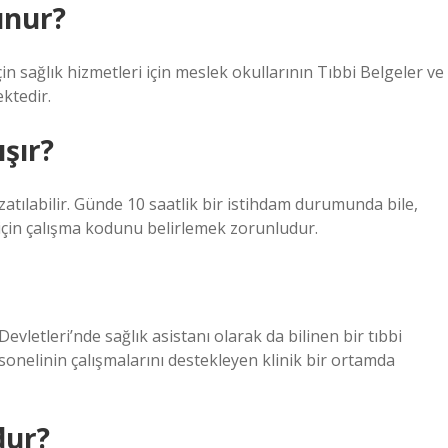
unur?
in sağlık hizmetleri için meslek okullarının Tıbbi Belgeler ve
ktedir.
ışır?
zatılabilir. Günde 10 saatlik bir istihdam durumunda bile,
 için çalışma kodunu belirlemek zorunludur.
Devletleri’nde sağlık asistanı olarak da bilinen bir tıbbi
rsonelinin çalışmalarını destekleyen klinik bir ortamda
dur?