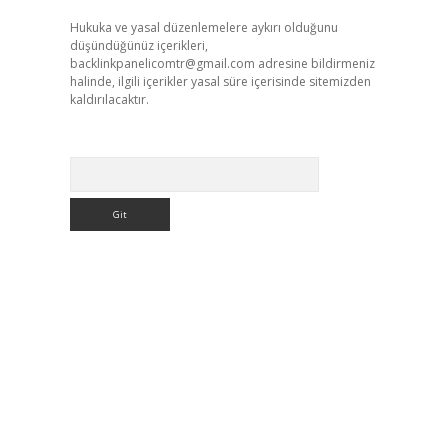
Hukuka ve yasal düzenlemelere aykırı olduğunu
düşündüğünüz içerikleri,
backlinkpanelicomtr@gmail.com
adresine bildirmeniz
halinde, ilgili içerikler yasal süre içerisinde sitemizden
kaldırılacaktır.
Arama