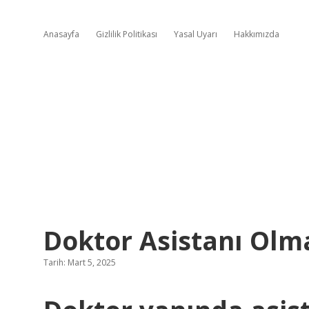
Anasayfa
Gizlilik Politikası
Yasal Uyarı
Hakkımızda
Doktor Asistanı Olma
Tarih: Mart 5, 2025