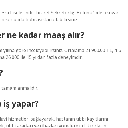
Messi Liselerinde Ticaret Sekreterliği Bölümü’nde okuyan
min sonunda tıbbi asistan olabilirsiniz.
r ne kadar maaş alır?
m yılına göre inceleyebilirsiniz. Ortalama 21.900.00 TL, 4-6
a 26.000 ile 15 yıldan fazla deneyimdir.
?
ri tamamlanmalıdır.
 iş yapar?
avi hizmetleri sağlayarak, hastanın tıbbi kayıtlarını
k, tıbbi araçları ve cihazları yöneterek doktorların