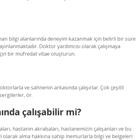
an bilgi alanlarında deneyim kazanmak için belirli bir süre
 yayınlanmaktadır. Doktor yardımcısı olarak çalışmaya
çin bir müfredat vitae oluşturun.
oktorlarla ve sahnenin arkasında çalışırlar. Çok çeşitli
sergilerler, ör.
nda çalışabilir mi?
ları, hastanın akrabaları, hastanemizin çalışanları ve bu
al olarak alma hakkına sahip memurlarla bilgi ve belgeleri