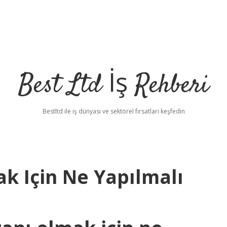
Best Ltd İş Rehberi
Bestltd ile iş dünyası ve sektörel fırsatları keşfedin
k Için Ne Yapılmalı