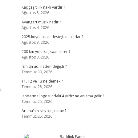
Kaç çeşit ilik nakli vardır ?
Ağustos 5, 2026
Avangart müzik nedir ?
Ağustos 4, 2026
2025 koyun kuzu desteği ne kadar ?
Ağustos 3, 2026
200 km yolu kaç saat sürer ?
Ağustos 3, 2026
İzmitin adı neden değişti ?
Temmuz 30, 2026
T1, T2 ve T3 ne demek ?
Temmuz 28, 2026
a
Jandarma logosundaki 4 yıldız ne anlama gelir ?
Temmuz 25, 2026
Ariana’nın sesi kaç oktav ?
Temmuz 25, 2026