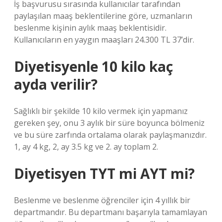
İş başvurusu sırasında kullanıcılar tarafından
paylaşılan maaş beklentilerine göre, uzmanların
beslenme kişinin aylık maaş beklentisidir.
Kullanıcıların en yaygın maaşları 24.300 TL 37’dir.
Diyetisyenle 10 kilo kaç
ayda verilir?
Sağlıklı bir şekilde 10 kilo vermek için yapmanız
gereken şey, onu 3 aylık bir süre boyunca bölmeniz
ve bu süre zarfında ortalama olarak paylaşmanızdır.
1, ay 4 kg, 2, ay 3.5 kg ve 2. ay toplam 2.
Diyetisyen TYT mi AYT mi?
Beslenme ve beslenme öğrenciler için 4 yıllık bir
departmandır. Bu departmanı başarıyla tamamlayan