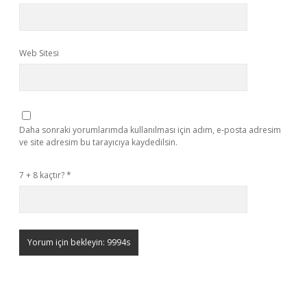
Web Sitesi
Daha sonraki yorumlarımda kullanılması için adım, e-posta adresim
ve site adresim bu tarayıcıya kaydedilsin.
7 + 8 kaçtır?
*