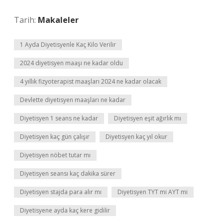
Tarih:
Makaleler
1 Ayda Diyetisyenle Kaç Kilo Verilir
2024 diyetisyen maaşı ne kadar oldu
4 yıllık fizyoterapist maaşları 2024 ne kadar olacak
Devlette diyetisyen maaşları ne kadar
Diyetisyen 1 seans ne kadar
Diyetisyen eşit ağırlık mı
Diyetisyen kaç gün çalışır
Diyetisyen kaç yıl okur
Diyetisyen nöbet tutar mı
Diyetisyen seansı kaç dakika sürer
Diyetisyen stajda para alır mı
Diyetisyen TYT mi AYT mi
Diyetisyene ayda kaç kere gidilir