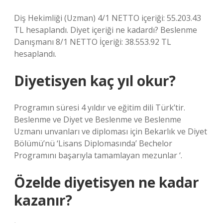
Diş Hekimliği (Uzman) 4/1 NETTO içeriği: 55.203.43
TL hesaplandı. Diyet içeriği ne kadardı? Beslenme
Danışmanı 8/1 NETTO İçeriği: 38.553.92 TL
hesaplandı.
Diyetisyen kaç yıl okur?
Programın süresi 4 yıldır ve eğitim dili Türk’tir.
Beslenme ve Diyet ve Beslenme ve Beslenme
Uzmanı unvanları ve diploması için Bekarlık ve Diyet
Bölümü’nü ‘Lisans Diplomasında’ Bechelor
Programını başarıyla tamamlayan mezunlar ‘.
Özelde diyetisyen ne kadar
kazanır?