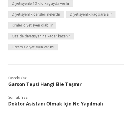
Diyetisyenle 10 kilo kaç ayda verilir
Diyetisyenlik dersleri nelerdir
Diyetisyenlik kaç para alır
Kimler diyetisyen olabilir
Özelde diyetisyen ne kadar kazanır
Ücretsiz diyetisyen var mı
Önceki Yazı
Garson Tepsi Hangi Elle Taşınır
Sonraki Yazı
Doktor Asistanı Olmak Için Ne Yapılmalı