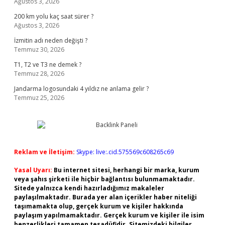
Ağustos 3, 2026
200 km yolu kaç saat sürer ?
Ağustos 3, 2026
İzmitin adı neden değişti ?
Temmuz 30, 2026
T1, T2 ve T3 ne demek ?
Temmuz 28, 2026
Jandarma logosundaki 4 yıldız ne anlama gelir ?
Temmuz 25, 2026
Reklam ve İletişim:
Skype: live:.cid.575569c608265c69
Yasal Uyarı:
Bu internet sitesi, herhangi bir marka, kurum
veya şahıs şirketi ile hiçbir bağlantısı bulunmamaktadır.
Sitede yalnızca kendi hazırladığımız makaleler
paylaşılmaktadır. Burada yer alan içerikler haber niteliği
taşımamakta olup, gerçek kurum ve kişiler hakkında
paylaşım yapılmamaktadır. Gerçek kurum ve kişiler ile isim
benzerlikleri tamamen tesadüfidir. Sitemizdeki bilgiler