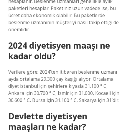
hesaplanır. Beslenme uzmanları genellikle aylık
paketleri hesaplar. Paketiniz uzun vadede ise, bu
ücret daha ekonomik olabilir. Bu paketlerde
beslenme uzmanının müşteriyi nasıl takip ettiği de
önemlidir.
2024 diyetisyen maaşı ne
kadar oldu?
Verilere göre; 2024’ten itibaren beslenme uzmanı
ayda ortalama 29.300 çay kaşığı alıyor. Ortalama
diyet istanbul için şehirlere kıyasla 31.100 ° C,
Ankara için 30.700 ° C, Izmir için 31.000, Kocaeli için
30.600 ° C, Bursa için 31.100 ° C, Sakarya için 31’dir.
Devlette diyetisyen
maaşları ne kadar?