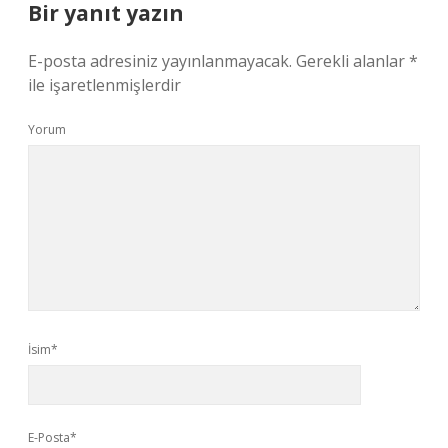
Bir yanıt yazın
E-posta adresiniz yayınlanmayacak.
Gerekli alanlar
*
ile işaretlenmişlerdir
Yorum
İsim*
E-Posta*