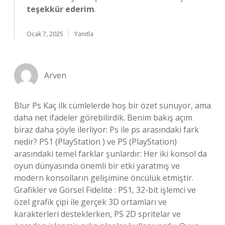
teşekkür ederim
.
Ocak 7, 2025
Yanıtla
Arven
Blur Ps Kaç ilk cümlelerde hoş bir özet sunuyor, ama
daha net ifadeler görebilirdik. Benim bakış açım
biraz daha şöyle ilerliyor: Ps ile ps arasındaki fark
nedir? PS1 (PlayStation ) ve PS (PlayStation)
arasındaki temel farklar şunlardır: Her iki konsol da
oyun dünyasında önemli bir etki yaratmış ve
modern konsolların gelişimine öncülük etmiştir.
Grafikler ve Görsel Fidelite : PS1, 32-bit işlemci ve
özel grafik çipi ile gerçek 3D ortamları ve
karakterleri desteklerken, PS 2D spritelar ve