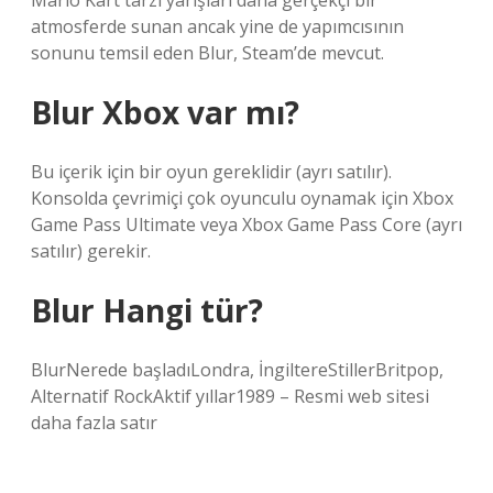
Mario Kart tarzı yarışları daha gerçekçi bir
atmosferde sunan ancak yine de yapımcısının
sonunu temsil eden Blur, Steam’de mevcut.
Blur Xbox var mı?
Bu içerik için bir oyun gereklidir (ayrı satılır).
Konsolda çevrimiçi çok oyunculu oynamak için Xbox
Game Pass Ultimate veya Xbox Game Pass Core (ayrı
satılır) gerekir.
Blur Hangi tür?
BlurNerede başladıLondra, İngiltereStillerBritpop,
Alternatif RockAktif yıllar1989 – Resmi web sitesi
daha fazla satır