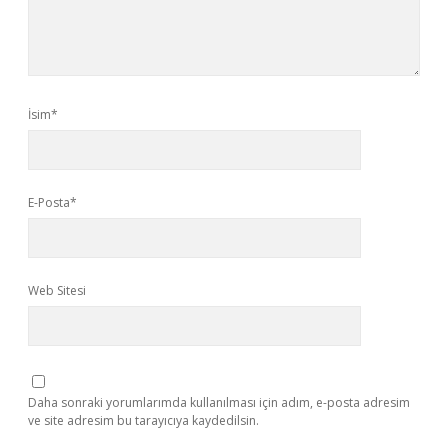
İsim*
E-Posta*
Web Sitesi
Daha sonraki yorumlarımda kullanılması için adım, e-posta adresim
ve site adresim bu tarayıcıya kaydedilsin.