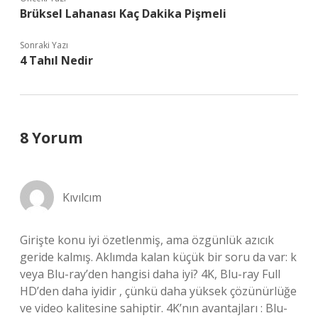
Brüksel Lahanası Kaç Dakika Pişmeli
Sonraki Yazı
4 Tahıl Nedir
8 Yorum
Kıvılcım
Girişte konu iyi özetlenmiş, ama özgünlük azıcık
geride kalmış. Aklımda kalan küçük bir soru da var: k
veya Blu-ray’den hangisi daha iyi? 4K, Blu-ray Full
HD’den daha iyidir , çünkü daha yüksek çözünürlüğe
ve video kalitesine sahiptir. 4K’nın avantajları : Blu-