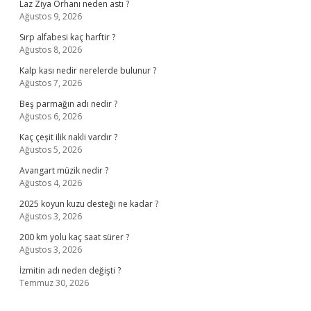
Laz Ziya Orhanı neden astı ?
Ağustos 9, 2026
Sırp alfabesi kaç harftir ?
Ağustos 8, 2026
Kalp kası nedir nerelerde bulunur ?
Ağustos 7, 2026
Beş parmağın adı nedir ?
Ağustos 6, 2026
Kaç çeşit ilik nakli vardır ?
Ağustos 5, 2026
Avangart müzik nedir ?
Ağustos 4, 2026
2025 koyun kuzu desteği ne kadar ?
Ağustos 3, 2026
200 km yolu kaç saat sürer ?
Ağustos 3, 2026
İzmitin adı neden değişti ?
Temmuz 30, 2026