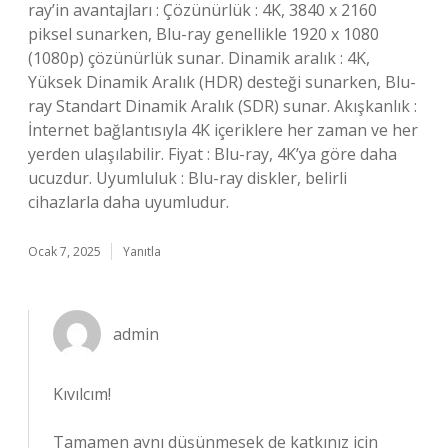
ray’in avantajları : Çözünürlük : 4K, 3840 x 2160
piksel sunarken, Blu-ray genellikle 1920 x 1080
(1080p) çözünürlük sunar. Dinamik aralık : 4K,
Yüksek Dinamik Aralık (HDR) desteği sunarken, Blu-
ray Standart Dinamik Aralık (SDR) sunar. Akışkanlık :
İnternet bağlantısıyla 4K içeriklere her zaman ve her
yerden ulaşılabilir. Fiyat : Blu-ray, 4K’ya göre daha
ucuzdur. Uyumluluk : Blu-ray diskler, belirli
cihazlarla daha uyumludur.
Ocak 7, 2025
Yanıtla
admin
Kıvılcım!
Tamamen aynı düşünmesek de katkınız için