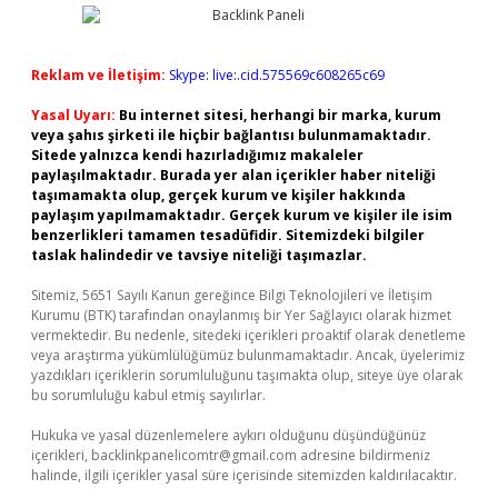
Reklam ve İletişim:
Skype: live:.cid.575569c608265c69
Yasal Uyarı:
Bu internet sitesi, herhangi bir marka, kurum
veya şahıs şirketi ile hiçbir bağlantısı bulunmamaktadır.
Sitede yalnızca kendi hazırladığımız makaleler
paylaşılmaktadır. Burada yer alan içerikler haber niteliği
taşımamakta olup, gerçek kurum ve kişiler hakkında
paylaşım yapılmamaktadır. Gerçek kurum ve kişiler ile isim
benzerlikleri tamamen tesadüfidir. Sitemizdeki bilgiler
taslak halindedir ve tavsiye niteliği taşımazlar.
Sitemiz, 5651 Sayılı Kanun gereğince Bilgi Teknolojileri ve İletişim
Kurumu (BTK) tarafından onaylanmış bir Yer Sağlayıcı olarak hizmet
vermektedir. Bu nedenle, sitedeki içerikleri proaktif olarak denetleme
veya araştırma yükümlülüğümüz bulunmamaktadır. Ancak, üyelerimiz
yazdıkları içeriklerin sorumluluğunu taşımakta olup, siteye üye olarak
bu sorumluluğu kabul etmiş sayılırlar.
Hukuka ve yasal düzenlemelere aykırı olduğunu düşündüğünüz
içerikleri,
backlinkpanelicomtr@gmail.com
adresine bildirmeniz
halinde, ilgili içerikler yasal süre içerisinde sitemizden kaldırılacaktır.