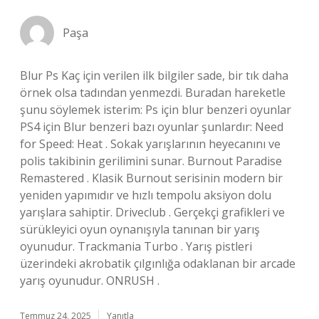
Paşa
Blur Ps Kaç için verilen ilk bilgiler sade, bir tık daha
örnek olsa tadından yenmezdi. Buradan hareketle
şunu söylemek isterim: Ps için blur benzeri oyunlar
PS4 için Blur benzeri bazı oyunlar şunlardır: Need
for Speed: Heat . Sokak yarışlarının heyecanını ve
polis takibinin gerilimini sunar. Burnout Paradise
Remastered . Klasik Burnout serisinin modern bir
yeniden yapımıdır ve hızlı tempolu aksiyon dolu
yarışlara sahiptir. Driveclub . Gerçekçi grafikleri ve
sürükleyici oyun oynanışıyla tanınan bir yarış
oyunudur. Trackmania Turbo . Yarış pistleri
üzerindeki akrobatik çılgınlığa odaklanan bir arcade
yarış oyunudur. ONRUSH .
Temmuz 24, 2025
Yanıtla