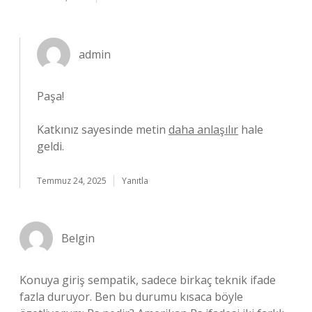
admin
Paşa!
Katkınız sayesinde metin
daha anlaşılır
hale
geldi.
Temmuz 24, 2025
Yanıtla
Belgin
Konuya giriş sempatik, sadece birkaç teknik ifade
fazla duruyor. Ben bu durumu kısaca böyle