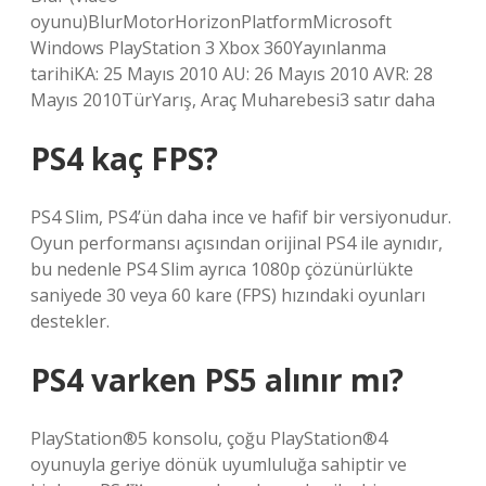
oyunu)BlurMotorHorizonPlatformMicrosoft
Windows PlayStation 3 Xbox 360Yayınlanma
tarihiKA: 25 Mayıs 2010 AU: 26 Mayıs 2010 AVR: 28
Mayıs 2010TürYarış, Araç Muharebesi3 satır daha
PS4 kaç FPS?
PS4 Slim, PS4’ün daha ince ve hafif bir versiyonudur.
Oyun performansı açısından orijinal PS4 ile aynıdır,
bu nedenle PS4 Slim ayrıca 1080p çözünürlükte
saniyede 30 veya 60 kare (FPS) hızındaki oyunları
destekler.
PS4 varken PS5 alınır mı?
PlayStation®5 konsolu, çoğu PlayStation®4
oyunuyla geriye dönük uyumluluğa sahiptir ve