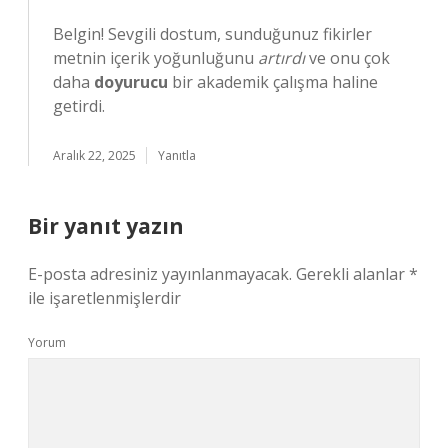
Belgin! Sevgili dostum, sunduğunuz fikirler
metnin içerik yoğunluğunu
artırdı
ve onu çok
daha
doyurucu
bir akademik çalışma haline
getirdi.
Aralık 22, 2025
Yanıtla
Bir yanıt yazın
E-posta adresiniz yayınlanmayacak.
Gerekli alanlar
*
ile işaretlenmişlerdir
Yorum