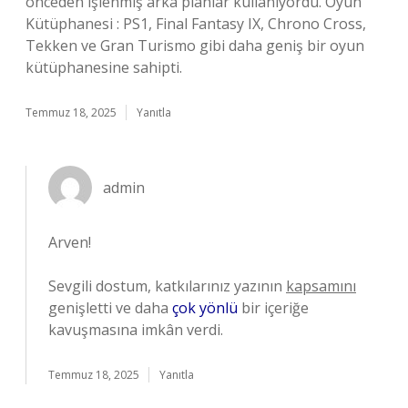
önceden işlenmiş arka planlar kullanıyordu. Oyun
Kütüphanesi : PS1, Final Fantasy IX, Chrono Cross,
Tekken ve Gran Turismo gibi daha geniş bir oyun
kütüphanesine sahipti.
Temmuz 18, 2025
Yanıtla
admin
Arven!
Sevgili dostum, katkılarınız yazının
kapsamını
genişletti ve daha
çok yönlü
bir içeriğe
kavuşmasına imkân verdi.
Temmuz 18, 2025
Yanıtla