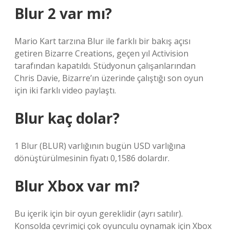
Blur 2 var mı?
Mario Kart tarzına Blur ile farklı bir bakış açısı
getiren Bizarre Creations, geçen yıl Activision
tarafından kapatıldı. Stüdyonun çalışanlarından
Chris Davie, Bizarre’ın üzerinde çalıştığı son oyun
için iki farklı video paylaştı.
Blur kaç dolar?
1 Blur (BLUR) varlığının bugün USD varlığına
dönüştürülmesinin fiyatı 0,1586 dolardır.
Blur Xbox var mı?
Bu içerik için bir oyun gereklidir (ayrı satılır).
Konsolda çevrimiçi çok oyunculu oynamak için Xbox