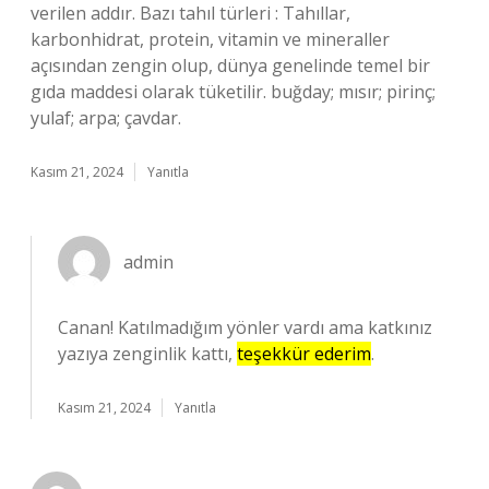
verilen addır. Bazı tahıl türleri : Tahıllar,
karbonhidrat, protein, vitamin ve mineraller
açısından zengin olup, dünya genelinde temel bir
gıda maddesi olarak tüketilir. buğday; mısır; pirinç;
yulaf; arpa; çavdar.
Kasım 21, 2024
Yanıtla
admin
Canan! Katılmadığım yönler vardı ama katkınız
yazıya zenginlik kattı,
teşekkür ederim
.
Kasım 21, 2024
Yanıtla