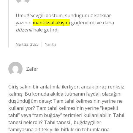
Umut! Sevgili dostum, sunduğunuz katkılar
yazının
mantıksal akışını
güçlendirdi ve daha
düzenli
hale getirdi.
Mart 22, 2025
Yanıtla
Zafer
Giriş sakin bir anlatımla ilerliyor, ancak biraz renksiz
kalmış. Bu konuda akılda tutmanın faydalı olacağını
düşündüğüm detay: Tam tahıl kelimesinin yerine ne
kullanılıyor? Tam tahıl kelimesinin yerine “kepekli
tahıl” veya “tam buğday” terimleri kullanılabilir. Tahıl
tanesi nelerdir? Tahıl tanesi , buğdaygiller
familyasına ait tek yıllık bitkilerin tohumlarına