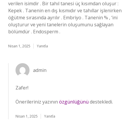
verilen isimdir . Bir tahıl tanesi üç kısımdan oluşur :
Kepek . Tanenin en dış kısmıdır ve tahıllar işlenirken
öğütme sırasında ayrılır . Embriyo . Tanenin % , ‘ini
oluşturur ve yeni tanelerin oluşumunu sağlayan
bölümdür . Endosperm .
Nisan 1, 2025
Yanıtla
admin
Zafer!
Önerileriniz yazının
özgünlüğünü
destekledi.
Nisan 1, 2025
Yanıtla