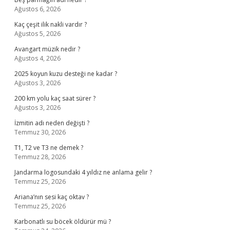
Ağustos 6, 2026
Kaç çeşit ilik nakli vardır ?
Ağustos 5, 2026
Avangart müzik nedir ?
Ağustos 4, 2026
2025 koyun kuzu desteği ne kadar ?
Ağustos 3, 2026
200 km yolu kaç saat sürer ?
Ağustos 3, 2026
İzmitin adı neden değişti ?
Temmuz 30, 2026
T1, T2 ve T3 ne demek ?
Temmuz 28, 2026
Jandarma logosundaki 4 yıldız ne anlama gelir ?
Temmuz 25, 2026
Ariana’nın sesi kaç oktav ?
Temmuz 25, 2026
Karbonatlı su böcek öldürür mü ?