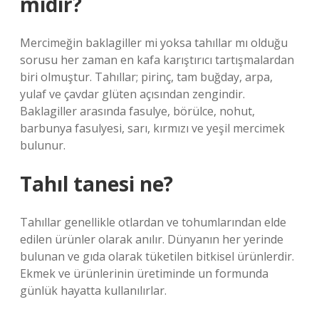
mıdır?
Mercimeğin baklagiller mi yoksa tahıllar mı olduğu
sorusu her zaman en kafa karıştırıcı tartışmalardan
biri olmuştur. Tahıllar; pirinç, tam buğday, arpa,
yulaf ve çavdar glüten açısından zengindir.
Baklagiller arasında fasulye, börülce, nohut,
barbunya fasulyesi, sarı, kırmızı ve yeşil mercimek
bulunur.
Tahıl tanesi ne?
Tahıllar genellikle otlardan ve tohumlarından elde
edilen ürünler olarak anılır. Dünyanın her yerinde
bulunan ve gıda olarak tüketilen bitkisel ürünlerdir.
Ekmek ve ürünlerinin üretiminde un formunda
günlük hayatta kullanılırlar.