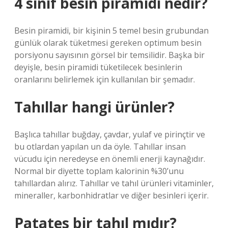
4 sınıf besin piramidi nedir?
Besin piramidi, bir kişinin 5 temel besin grubundan
günlük olarak tüketmesi gereken optimum besin
porsiyonu sayısının görsel bir temsilidir. Başka bir
deyişle, besin piramidi tüketilecek besinlerin
oranlarını belirlemek için kullanılan bir şemadır.
Tahıllar hangi ürünler?
Başlıca tahıllar buğday, çavdar, yulaf ve pirinçtir ve
bu otlardan yapılan un da öyle. Tahıllar insan
vücudu için neredeyse en önemli enerji kaynağıdır.
Normal bir diyette toplam kalorinin %30’unu
tahıllardan alırız. Tahıllar ve tahıl ürünleri vitaminler,
mineraller, karbonhidratlar ve diğer besinleri içerir.
Patates bir tahıl mıdır?