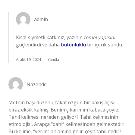
admin
Kısa! Kıymetli katkınız, yazının
temel yapısını
güçlendirdi ve daha
bütünlüklü
bir içerik sundu.
Aralık 19, 2024
Yanıtla
Nazende
Metnin başı düzenli, fakat özgün bir bakış açısı
biraz eksik kalmış. Benim çıkarımım kabaca şöyle:
Tahıl kelimesi nereden geliyor? Tahıl kelimesinin
etimolojisi, Arapça “dahl” kelimesinden gelmektedir.
Bu kelime, “verim” anlamına gelir. çeşit tahıl nedir?