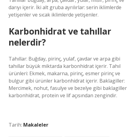
Tahıllar buğday, arpa, çavdar, yulaf, mısır, pirinç ve
darıyı içerir. İki alt gruba ayrılırlar: serin iklimlerde
yetişenler ve sıcak iklimlerde yetişenler.
Karbonhidrat ve tahıllar
nelerdir?
Tahıllar: Buğday, pirinç, yulaf, çavdar ve arpa gibi
tahıllar büyük miktarda karbonhidrat içerir. Tahıl
ürünleri: Ekmek, makarna, pirinç, esmer pirinç ve
bulgur gibi ürünler karbonhidrat içerir. Baklagiller:
Mercimek, nohut, fasulye ve bezelye gibi baklagiller
karbonhidrat, protein ve lif açısından zengindir.
Tarih:
Makaleler