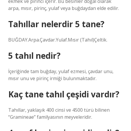
ekmek ve pirinci içerir. Bu besinler doğal olarak
arpa, mısır, pirinç, yulaf veya buğdaydan elde edilir.
Tahıllar nelerdir 5 tane?
BUĞDAY.Arpa.Çavdar.Yulaf.Mısır (Tahıl)Çeltik.
5 tahıl nedir?
İçeriğinde tam buğday, yulaf ezmesi, çavdar unu,
mısır unu ve pirinç irmiği bulunmaktadır.
Kaç tane tahıl çeşidi vardır?
Tahıllar, yaklaşık 400 cinsi ve 4500 türü bilinen
“Gramineae” familyasının meyveleridir.