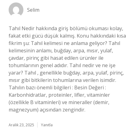
Selim
Tahıl Nedir hakkında giriş bölümü okuması kolay,
fakat etki gücü düşük kalmış. Konu hakkındaki kısa
fikrim şu: Tahıl kelimesi ne anlama geliyor? Tahıl
kelimesinin anlamı, buğday, arpa, mısır, yulaf,
çavdar, pirinç gibi hasat edilen ürünler ile
tohumlarının genel adıdır. Tahıl nedir ve ne işe
yarar? Tahıl , genellikle buğday, arpa, yulaf, pirinç,
mısır gibi bitkilerin tohumlarına verilen isimdir.
Tahılın bazı önemli bilgileri : Besin Değeri :
Karbonhidratlar, proteinler, lifler, vitaminler
(özellikle B vitaminleri) ve mineraller (demir,
magnezyum) açısından zengindir.
Aralık 23, 2025
Yanıtla