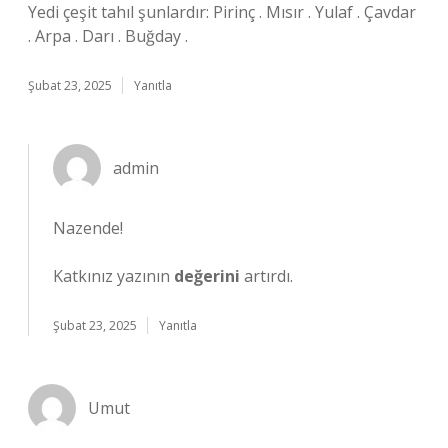
Yedi çeşit tahıl şunlardır: Pirinç . Mısır . Yulaf . Çavdar
. Arpa . Darı . Buğday .
Şubat 23, 2025
Yanıtla
admin
Nazende!
Katkınız yazının
değerini
artırdı.
Şubat 23, 2025
Yanıtla
Umut