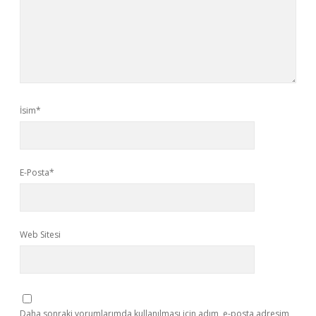
İsim*
E-Posta*
Web Sitesi
Daha sonraki yorumlarımda kullanılması için adım, e-posta adresim