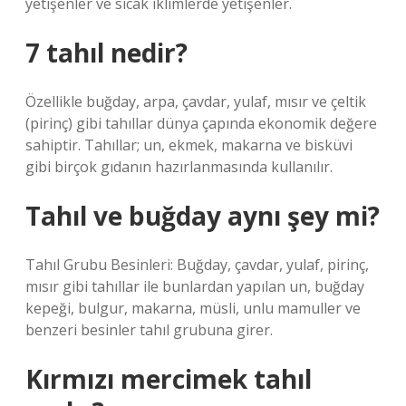
yetişenler ve sıcak iklimlerde yetişenler.
7 tahıl nedir?
Özellikle buğday, arpa, çavdar, yulaf, mısır ve çeltik
(pirinç) gibi tahıllar dünya çapında ekonomik değere
sahiptir. Tahıllar; un, ekmek, makarna ve bisküvi
gibi birçok gıdanın hazırlanmasında kullanılır.
Tahıl ve buğday aynı şey mi?
Tahıl Grubu Besinleri: Buğday, çavdar, yulaf, pirinç,
mısır gibi tahıllar ile bunlardan yapılan un, buğday
kepeği, bulgur, makarna, müsli, unlu mamuller ve
benzeri besinler tahıl grubuna girer.
Kırmızı mercimek tahıl