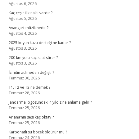
Ağustos 6, 2026
Kaç çeşit ilik nakli vardır ?
Ağustos 5, 2026
Avangart müzik nedir ?
Ağustos 4, 2026
2025 koyun kuzu desteği ne kadar ?
Ağustos 3, 2026
200 km yolu kaç saat sürer ?
Ağustos 3, 2026
İzmitin adı neden değişti ?
Temmuz 30, 2026
T1, T2 ve T3 ne demek ?
Temmuz 28, 2026
Jandarma logosundaki 4 yıldız ne anlama gelir ?
Temmuz 25, 2026
Ariana’nın sesi kaç oktav ?
Temmuz 25, 2026
Karbonatlı su böcek öldürür mü ?
Temmuz 24, 2026