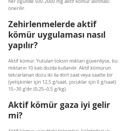
her öğünde 500-2000 mg aktif kömür alınması
önerilir.
Zehirlenmelerde aktif
kömür uygulaması nasıl
yapılır?
Aktif kömür: Yutulan toksin miktarı güvenliyse, bu
miktarın 10 katı dozda kullanılır. Aktif kömürün
tekrarlanan dozu iki ila dört saat veya saatte bir
(yetişkinler için 12,5 g/saat, çocuklar için 0 g/saat)
15–30 g’dır (0,25–0,5 g/kg).
Aktif kömür gaza iyi gelir
mi?