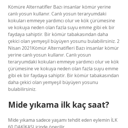
Kömüre Alternatifler Bazı insanlar kömür yerine
canlı yosun kullanır. Canlı yosun teraryumdaki
kokuları emmeye yardımcı olur ve kök çürümesine
ve kokuya neden olan fazla suyu emme gibi ek bir
faydaya sahiptir. Bir kömür tabakasından daha
çekici olan yemyeşil büyüyen yosunu bulabilirsiniz. 2
Nisan 2021Kömür Alternatifleri Bazı insanlar kömür
yerine canlı yosun kullanır. Canlı yosun
teraryumdaki kokuları emmeye yardımcı olur ve kök
çürümesine ve kokuya neden olan fazla suyu emme
gibi ek bir faydaya sahiptir. Bir kömür tabakasından
daha çekici olan yemyeşil büyüyen yosunu
bulabilirsiniz.
Mide yıkama ilk kaç saat?
Mide yıkama sadece yaşamı tehdit eden eylemin İLK
60 DAKİKASI içinde önerilir.