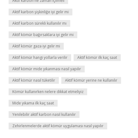
Aktif karbon ne zaman içilmeli
Aktif karbon şişkinliğe iyi gelir mi
Aktif karbon sürekli kullanılır mı
Aktif kömür bağırsaklara iyi gelir mi
Aktif kömür gaza iyi gelir mi
Aktif kömür hangi yollarla verilir
Aktif kömür ilk kaç saat
Aktif kömür mide yıkanması nasıl yapılır
Aktif kömür nasıl tüketilir
Aktif kömür yerine ne kullanılır
Kömür kullanırken nelere dikkat etmeliyiz
Mide yıkama ilk kaç saat
Yenilebilir aktif karbon nasıl kullanılır
Zehirlenmelerde aktif kömür uygulaması nasıl yapılır