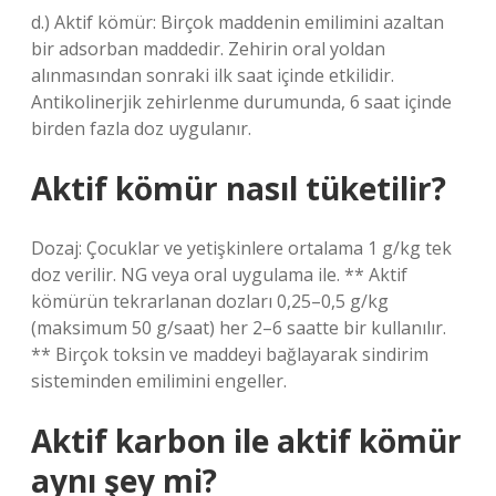
d.) Aktif kömür: Birçok maddenin emilimini azaltan
bir adsorban maddedir. Zehirin oral yoldan
alınmasından sonraki ilk saat içinde etkilidir.
Antikolinerjik zehirlenme durumunda, 6 saat içinde
birden fazla doz uygulanır.
Aktif kömür nasıl tüketilir?
Dozaj: Çocuklar ve yetişkinlere ortalama 1 g/kg tek
doz verilir. NG veya oral uygulama ile. ** Aktif
kömürün tekrarlanan dozları 0,25–0,5 g/kg
(maksimum 50 g/saat) her 2–6 saatte bir kullanılır.
** Birçok toksin ve maddeyi bağlayarak sindirim
sisteminden emilimini engeller.
Aktif karbon ile aktif kömür
aynı şey mi?