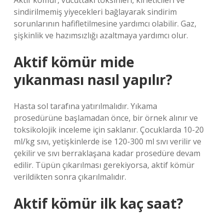
Aktif kömür, vücuttaki toksinleri, kirleticileri ve
sindirilmemiş yiyecekleri bağlayarak sindirim
sorunlarının hafifletilmesine yardımcı olabilir. Gaz,
şişkinlik ve hazımsızlığı azaltmaya yardımcı olur.
Aktif kömür mide
yıkanması nasıl yapılır?
Hasta sol tarafına yatırılmalıdır. Yıkama
prosedürüne başlamadan önce, bir örnek alınır ve
toksikolojik inceleme için saklanır. Çocuklarda 10-20
ml/kg sıvı, yetişkinlerde ise 120-300 ml sıvı verilir ve
çekilir ve sıvı berraklaşana kadar prosedüre devam
edilir. Tüpün çıkarılması gerekiyorsa, aktif kömür
verildikten sonra çıkarılmalıdır.
Aktif kömür ilk kaç saat?