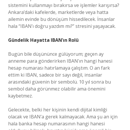
sistemini kullanmayı bırakırsa ve işlemler karışırsa?
Ankara’daki kafelerde, marketlerde veya hatta
ailemin evinde bu dönüşüm hissedilecek. İnsanlar
hala “IBAN’ı doğru yazdım mı?” stresini yaşayacak.
Gündelik Hayatta IBAN’ın Rolü
Bugün bile düşününce gülüyorum; geçen ay
anneme para gönderirken IBAN’ın hangi hanesi
hesap numarası hatırlamaya çalıştım. O an fark
ettim ki IBAN, sadece bir sayı değil, insanlar
arasındaki güvenin bir sembolü. 10 yıl sonra bu
sembol daha görünmez olabilir ama önemini
kaybetmez.
Gelecekte, belki her kişinin kendi dijital kimliği
olacak ve IBAN’a gerek kalmayacak. Ama şu an için
hala banka hesap numarasının hangi hanesi