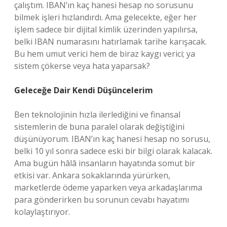
çalıştım. IBAN’ın kaç hanesi hesap no sorusunu
bilmek işleri hızlandırdı. Ama gelecekte, eğer her
işlem sadece bir dijital kimlik üzerinden yapılırsa,
belki IBAN numarasını hatırlamak tarihe karışacak.
Bu hem umut verici hem de biraz kaygı verici; ya
sistem çökerse veya hata yaparsak?
Geleceğe Dair Kendi Düşüncelerim
Ben teknolojinin hızla ilerlediğini ve finansal
sistemlerin de buna paralel olarak değiştiğini
düşünüyorum. IBAN’ın kaç hanesi hesap no sorusu,
belki 10 yıl sonra sadece eski bir bilgi olarak kalacak.
Ama bugün hâlâ insanların hayatında somut bir
etkisi var. Ankara sokaklarında yürürken,
marketlerde ödeme yaparken veya arkadaşlarıma
para gönderirken bu sorunun cevabı hayatımı
kolaylaştırıyor.