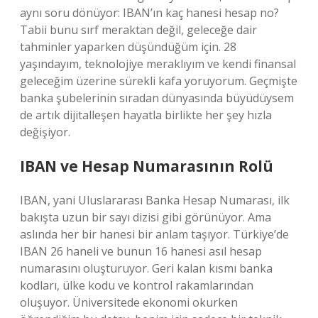
aynı soru dönüyor: IBAN’ın kaç hanesi hesap no?
Tabii bunu sırf meraktan değil, geleceğe dair
tahminler yaparken düşündüğüm için. 28
yaşındayım, teknolojiye meraklıyım ve kendi finansal
geleceğim üzerine sürekli kafa yoruyorum. Geçmişte
banka şubelerinin sıradan dünyasında büyüdüysem
de artık dijitalleşen hayatla birlikte her şey hızla
değişiyor.
IBAN ve Hesap Numarasının Rolü
IBAN, yani Uluslararası Banka Hesap Numarası, ilk
bakışta uzun bir sayı dizisi gibi görünüyor. Ama
aslında her bir hanesi bir anlam taşıyor. Türkiye’de
IBAN 26 haneli ve bunun 16 hanesi asıl hesap
numarasını oluşturuyor. Geri kalan kısmı banka
kodları, ülke kodu ve kontrol rakamlarından
oluşuyor. Üniversitede ekonomi okurken