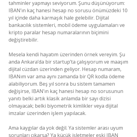
tahminler yapmayı seviyorum. Şunu düşünüyorum:
IBAN’ın kaç hanesi hesap no sorusu önümüzdeki 10
yıl içinde daha karmaşık hale gelebilir. Dijital
bankacılık sistemleri, mobil ödeme uygulamaları ve
kripto paralar hesap numaralarının biçimini
değiştirebilir.
Mesela kendi hayatım üzerinden örnek vereyim. Şu
anda Ankara’da bir startup’ta çalışıyorum ve maaşım
dijital cüzdan üzerinden geliyor. Hesap numaram,
IBANım var ama aynı zamanda bir QR kodla ödeme
alabiliyorum. Beş yıl sonra bu sistem tamamen
değişirse, IBAN’ın kaç hanesi hesap no sorusunun
yanıtı belki artık klasik anlamda bir sayı dizisi
olmayacak; belki biyometrik kimlikler veya dijital
imzalar üzerinden işlem yapılacak.
Ama kaygılar da yok değil. Ya sistemler arası uyum
sorunları çıkarsa? Ya küçük işletmeler eski IBAN