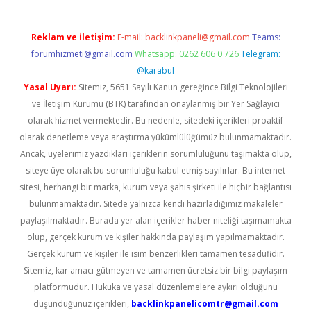
Reklam ve İletişim:
E-mail:
backlinkpaneli@gmail.com
Teams:
forumhizmeti@gmail.com
Whatsapp: 0262 606 0 726
Telegram:
@karabul
Yasal Uyarı:
Sitemiz, 5651 Sayılı Kanun gereğince Bilgi Teknolojileri
ve İletişim Kurumu (BTK) tarafından onaylanmış bir Yer Sağlayıcı
olarak hizmet vermektedir. Bu nedenle, sitedeki içerikleri proaktif
olarak denetleme veya araştırma yükümlülüğümüz bulunmamaktadır.
Ancak, üyelerimiz yazdıkları içeriklerin sorumluluğunu taşımakta olup,
siteye üye olarak bu sorumluluğu kabul etmiş sayılırlar. Bu internet
sitesi, herhangi bir marka, kurum veya şahıs şirketi ile hiçbir bağlantısı
bulunmamaktadır. Sitede yalnızca kendi hazırladığımız makaleler
paylaşılmaktadır. Burada yer alan içerikler haber niteliği taşımamakta
olup, gerçek kurum ve kişiler hakkında paylaşım yapılmamaktadır.
Gerçek kurum ve kişiler ile isim benzerlikleri tamamen tesadüfidir.
Sitemiz, kar amacı gütmeyen ve tamamen ücretsiz bir bilgi paylaşım
platformudur. Hukuka ve yasal düzenlemelere aykırı olduğunu
düşündüğünüz içerikleri,
backlinkpanelicomtr@gmail.com