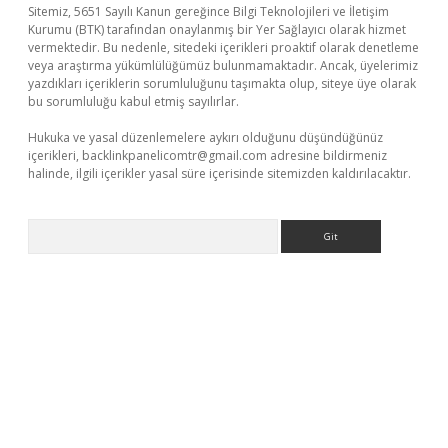
Sitemiz, 5651 Sayılı Kanun gereğince Bilgi Teknolojileri ve İletişim
Kurumu (BTK) tarafından onaylanmış bir Yer Sağlayıcı olarak hizmet
vermektedir. Bu nedenle, sitedeki içerikleri proaktif olarak denetleme
veya araştırma yükümlülüğümüz bulunmamaktadır. Ancak, üyelerimiz
yazdıkları içeriklerin sorumluluğunu taşımakta olup, siteye üye olarak
bu sorumluluğu kabul etmiş sayılırlar.
Hukuka ve yasal düzenlemelere aykırı olduğunu düşündüğünüz
içerikleri,
backlinkpanelicomtr@gmail.com
adresine bildirmeniz
halinde, ilgili içerikler yasal süre içerisinde sitemizden kaldırılacaktır.
Arama
lla casino giriş