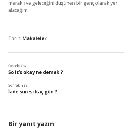
meraklı ve geleceğini düşünen bir genç olarak yer
alacağım.
Tarih:
Makaleler
Önceki Yazı
So it’s okay ne demek ?
Sonraki Yazı
İade suresi kaç gün ?
Bir yanıt yazın