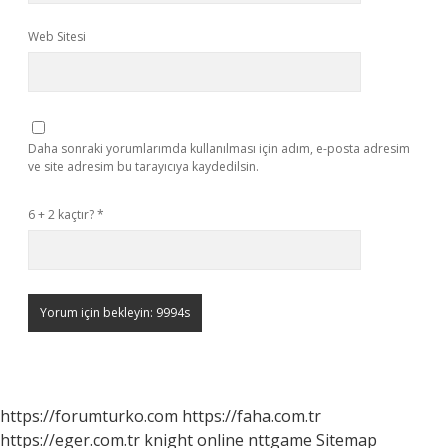
Web Sitesi
Daha sonraki yorumlarımda kullanılması için adım, e-posta adresim
ve site adresim bu tarayıcıya kaydedilsin.
6 + 2 kaçtır?
*
https://forumturko.com
https://faha.com.tr
https://eger.com.tr
knight online
nttgame
Sitemap