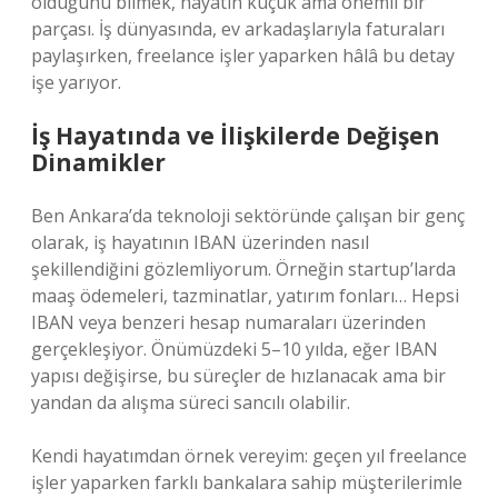
olduğunu bilmek, hayatın küçük ama önemli bir
parçası. İş dünyasında, ev arkadaşlarıyla faturaları
paylaşırken, freelance işler yaparken hâlâ bu detay
işe yarıyor.
İş Hayatında ve İlişkilerde Değişen
Dinamikler
Ben Ankara’da teknoloji sektöründe çalışan bir genç
olarak, iş hayatının IBAN üzerinden nasıl
şekillendiğini gözlemliyorum. Örneğin startup’larda
maaş ödemeleri, tazminatlar, yatırım fonları… Hepsi
IBAN veya benzeri hesap numaraları üzerinden
gerçekleşiyor. Önümüzdeki 5–10 yılda, eğer IBAN
yapısı değişirse, bu süreçler de hızlanacak ama bir
yandan da alışma süreci sancılı olabilir.
Kendi hayatımdan örnek vereyim: geçen yıl freelance
işler yaparken farklı bankalara sahip müşterilerimle