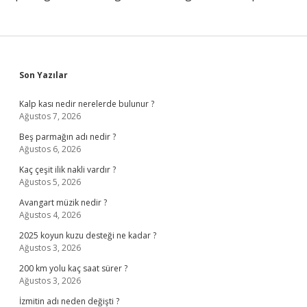
Sidebar
Son Yazılar
Kalp kası nedir nerelerde bulunur ?
Ağustos 7, 2026
Beş parmağın adı nedir ?
Ağustos 6, 2026
Kaç çeşit ilik nakli vardır ?
Ağustos 5, 2026
Avangart müzik nedir ?
Ağustos 4, 2026
2025 koyun kuzu desteği ne kadar ?
Ağustos 3, 2026
200 km yolu kaç saat sürer ?
Ağustos 3, 2026
İzmitin adı neden değişti ?