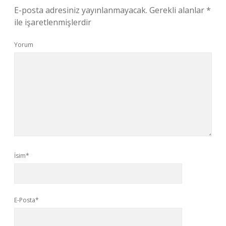
E-posta adresiniz yayınlanmayacak.
Gerekli alanlar
*
ile işaretlenmişlerdir
Yorum
İsim*
E-Posta*