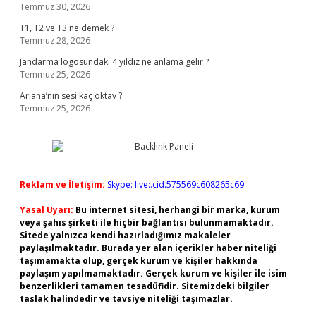
Temmuz 30, 2026
T1, T2 ve T3 ne demek ?
Temmuz 28, 2026
Jandarma logosundaki 4 yıldız ne anlama gelir ?
Temmuz 25, 2026
Ariana’nın sesi kaç oktav ?
Temmuz 25, 2026
Reklam ve İletişim:
Skype: live:.cid.575569c608265c69
Yasal Uyarı:
Bu internet sitesi, herhangi bir marka, kurum
veya şahıs şirketi ile hiçbir bağlantısı bulunmamaktadır.
Sitede yalnızca kendi hazırladığımız makaleler
paylaşılmaktadır. Burada yer alan içerikler haber niteliği
taşımamakta olup, gerçek kurum ve kişiler hakkında
paylaşım yapılmamaktadır. Gerçek kurum ve kişiler ile isim
benzerlikleri tamamen tesadüfidir. Sitemizdeki bilgiler
taslak halindedir ve tavsiye niteliği taşımazlar.