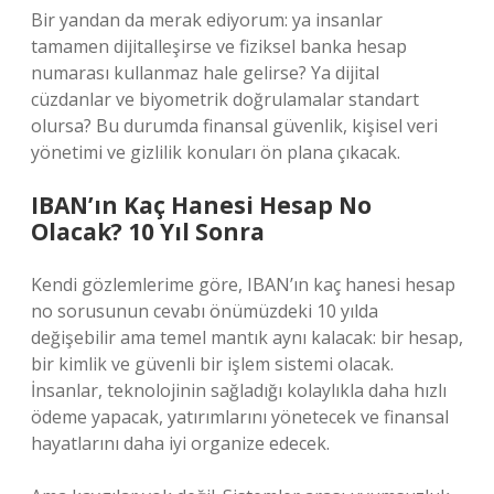
Bir yandan da merak ediyorum: ya insanlar
tamamen dijitalleşirse ve fiziksel banka hesap
numarası kullanmaz hale gelirse? Ya dijital
cüzdanlar ve biyometrik doğrulamalar standart
olursa? Bu durumda finansal güvenlik, kişisel veri
yönetimi ve gizlilik konuları ön plana çıkacak.
IBAN’ın Kaç Hanesi Hesap No
Olacak? 10 Yıl Sonra
Kendi gözlemlerime göre, IBAN’ın kaç hanesi hesap
no sorusunun cevabı önümüzdeki 10 yılda
değişebilir ama temel mantık aynı kalacak: bir hesap,
bir kimlik ve güvenli bir işlem sistemi olacak.
İnsanlar, teknolojinin sağladığı kolaylıkla daha hızlı
ödeme yapacak, yatırımlarını yönetecek ve finansal
hayatlarını daha iyi organize edecek.