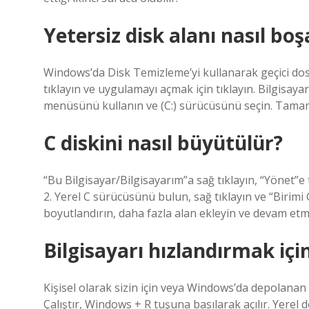
Yetersiz disk alanı nasıl boşa
Windows’da Disk Temizleme’yi kullanarak geçici dosy
tıklayın ve uygulamayı açmak için tıklayın. Bilgisaya
menüsünü kullanın ve (C:) sürücüsünü seçin. Tamam
C diskini nasıl büyütülür?
“Bu Bilgisayar/Bilgisayarım”a sağ tıklayın, “Yönet”e
2. Yerel C sürücüsünü bulun, sağ tıklayın ve “Birimi
boyutlandırın, daha fazla alan ekleyin ve devam etmek 
Bilgisayarı hızlandırmak içi
Kişisel olarak sizin için veya Windows’da depolanan g
Çalıştır, Windows + R tuşuna basılarak açılır. Yerel