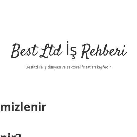
Best Ltd İş Rehberi
Bestltd ile iş dünyası ve sektörel fırsatları keşfedin
emizlenir