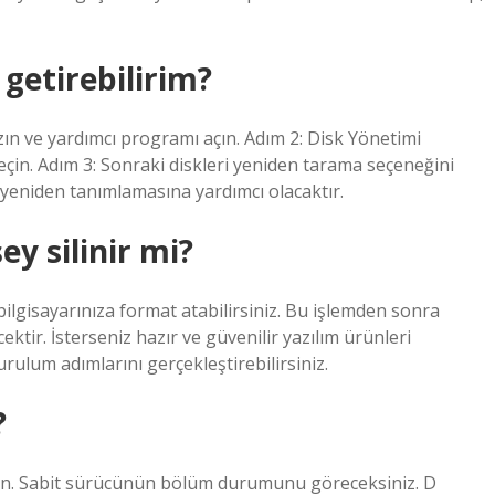
i getirebilirim?
n ve yardımcı programı açın. Adım 2: Disk Yönetimi
in. Adım 3: Sonraki diskleri yeniden tarama seçeneğini
i yeniden tanımlamasına yardımcı olacaktır.
y silinir mi?
ilgisayarınıza format atabilirsiniz. Bu işlemden sonra
ktir. İsterseniz hazır ve güvenilir yazılım ürünleri
ulum adımlarını gerçekleştirebilirsiniz.
?
açın. Sabit sürücünün bölüm durumunu göreceksiniz. D