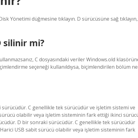
inir?
isk Yönetimi düğmesine tıklayın. D sürücüsüne sağ tıklayın,
silinir mi?
ullanmazsanız, C dosyasındaki veriler Windows.old klasörün
Biçimlendirme seçeneği kullanıldıysa, biçimlendirilen bölüm ne
i sürücüdür. C genellikle tek sürücüdür ve işletim sistemi ve
ürücü olabilir veya işletim sisteminin fark ettiği ikinci sürüc
rücüdür. D bir sonraki sürücüdür. C genellikle tek sürücüdür
Harici USB sabit sürücü olabilir veya işletim sisteminin fark