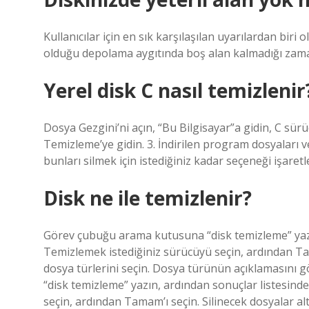
Kullanıcılar için en sık karşılaşılan uyarılardan biri 
olduğu depolama aygıtında boş alan kalmadığı zama
Yerel disk C nasıl temizlenir
Dosya Gezgini’ni açın, “Bu Bilgisayar”a gidin, C sürüc
Temizleme’ye gidin. 3. İndirilen program dosyaları ve
bunları silmek için istediğiniz kadar seçeneği işaretle
Disk ne ile temizlenir?
Görev çubuğu arama kutusuna “disk temizleme” yazın
Temizlemek istediğiniz sürücüyü seçin, ardından Tama
dosya türlerini seçin. Dosya türünün açıklamasını
“disk temizleme” yazın, ardından sonuçlar listesind
seçin, ardından Tamam’ı seçin. Silinecek dosyalar alt