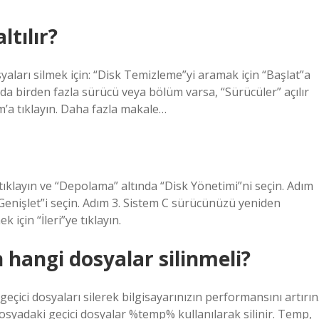
ltılır?
aları silmek için: “Disk Temizleme”yi aramak için “Başlat”a
rda birden fazla sürücü veya bölüm varsa, “Sürücüler” açılır
’a tıklayın. Daha fazla makale…
 tıklayın ve “Depolama” altında “Disk Yönetimi”ni seçin. Adım
 Genişlet”i seçin. Adım 3. Sistem C sürücünüzü yeniden
için “İleri”ye tıklayın.
n hangi dosyalar silinmeli?
eçici dosyaları silerek bilgisayarınızın performansını artırın
 dosyadaki geçici dosyalar %temp% kullanılarak silinir. Temp,