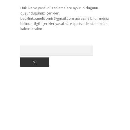
Hukuka ve yasal düzenlemelere aykırı olduğunu
düşündüğünüz içerikleri,
backlinkpanelicomtr@gmail.com
adresine bildirmeniz
halinde, ilgili içerikler yasal süre içerisinde sitemizden
kaldırılacaktır.
Arama