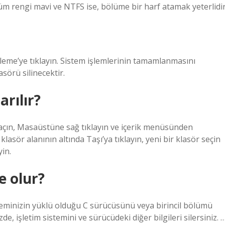
 rengi mavi ve NTFS ise, bölüme bir harf atamak yeterlidir
leme’ye tıklayın. Sistem işlemlerinin tamamlanmasını
sörü silinecektir.
arılır?
çın, Masaüstüne sağ tıklayın ve içerik menüsünden
 klasör alanının altında Taşı’ya tıklayın, yeni bir klasör seçin
yin.
e olur?
steminizin yüklü olduğu C sürücüsünü veya birincil bölümü
de, işletim sistemini ve sürücüdeki diğer bilgileri silersiniz. 