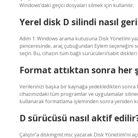
Windows’daki geçici dosyaları silmek için kullanılır.
Yerel disk D silindi nasıl ger
Adım 1: Windows arama kutusuna Disk Yönetimi yazı
penceresinde, araç çubuğundan Eylem seçeneğini seç
seçin. Bu, cihazın tüm bağlı sürücüleri/sabit diskler
Format attıktan sonra her şe
Verilerinizi başka bir kaynağa yedekledikten sonra b
cihazınızdaki tüm programlar ve uygulamalar silinece
kullanarak formatlama işleminden sonra yeniden kur
D sürücüsü nasıl aktif edilir
Çalıştır’a diskmgmt.msc yazarak Disk Yönetimi’ni 