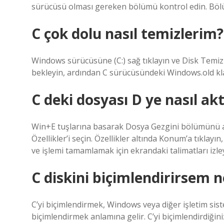
sürücüsü olması gereken bölümü kontrol edin. Bölüm
C çok dolu nasıl temizlerim?
Windows sürücüsüne (C:) sağ tıklayın ve Disk Temiz
bekleyin, ardından C sürücüsündeki Windows.old kla
C deki dosyası D ye nasıl akt
Win+E tuşlarına basarak Dosya Gezgini bölümünü a
Özellikler’i seçin. Özellikler altında Konum’a tıklayın,
ve işlemi tamamlamak için ekrandaki talimatları izle
C diskini biçimlendirirsem n
C’yi biçimlendirmek, Windows veya diğer işletim si
biçimlendirmek anlamına gelir. C’yi biçimlendirdiğiniz