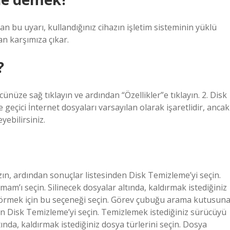
olan bu uyarı, kullandığınız cihazın işletim sisteminin yüklü
n karşımıza çıkar.
?
ünüze sağ tıklayın ve ardından “Özellikler”e tıklayın. 2. Disk
 geçici İnternet dosyaları varsayılan olarak işaretlidir, ancak
yebilirsiniz.
, ardından sonuçlar listesinden Disk Temizleme’yi seçin.
m’ı seçin. Silinecek dosyalar altında, kaldırmak istediğiniz
 görmek için bu seçeneği seçin. Görev çubuğu arama kutusun
en Disk Temizleme’yi seçin. Temizlemek istediğiniz sürücüyü
ında, kaldırmak istediğiniz dosya türlerini seçin. Dosya