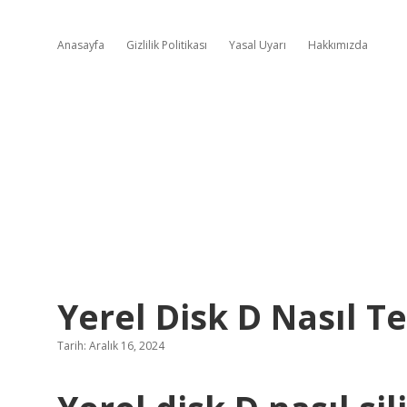
Anasayfa
Gizlilik Politikası
Yasal Uyarı
Hakkımızda
Yerel Disk D Nasıl T
Tarih: Aralık 16, 2024