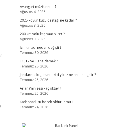
Avangart müzik nedir ?
Ağustos 4, 2026
2025 koyun kuzu desteği ne kadar ?
Ağustos 3, 2026
200 km yolu kaç saat sürer ?
Ağustos 3, 2026
İzmitin adı neden değişti ?
Temmuz 30, 2026
e
T1, T2 ve T3 ne demek ?
Temmuz 28, 2026
Jandarma logosundaki 4 yıldız ne anlama gelir ?
Temmuz 25, 2026
Ariana’nın sesi kaç oktav ?
Temmuz 25, 2026
Karbonatlı su böcek öldürür mü ?
ü
Temmuz 24, 2026