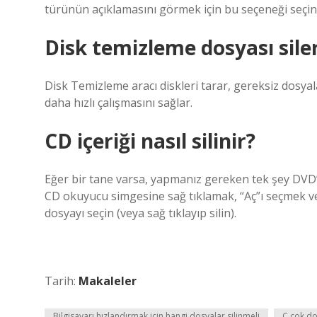
türünün açıklamasını görmek için bu seçeneği seçin
Disk temizleme dosyası sile
Disk Temizleme aracı diskleri tarar, gereksiz dosyalar
daha hızlı çalışmasını sağlar.
CD içeriği nasıl silinir?
Eğer bir tane varsa, yapmanız gereken tek şey DVD
CD okuyucu simgesine sağ tıklamak, “Aç”ı seçmek ve “
dosyayı seçin (veya sağ tıklayıp silin).
Tarih:
Makaleler
Bilgisayarı hızlandırmak için hangi dosyalar silinmeli
C çok do