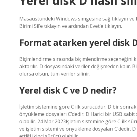
Yerel disk D nasıl sil
Masaüstündeki Windows simgesine sağ tıklayın ve D
Birimi Sil’e tıklayın ve ardından Evet’e tıklayın.
Format atarken yerel disk D 
Biçimlendirme sırasında biçimlendirme seçeneğini k
aktarılır. D dosyasındaki veriler değişmeden kalır. 
olursa olsun, tüm veriler silinir.
Yerel disk C ve D nedir?
İşletim sistemine göre C ilk sürücüdür. D bir sonrak
önyükleme dosyaları C’dedir. D Harici bir USB sabit s
olabilir. 24 Mar 2023İşletim sistemine göre C ilk sü
ve işletim sistemi ve önyükleme dosyaları C’dedir. D 
ettiği ikinci sürücü olabilir.