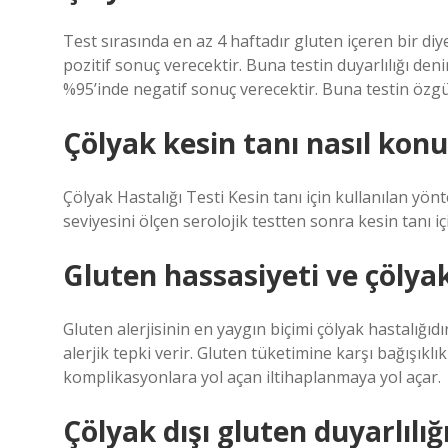
Test sırasında en az 4 haftadır gluten içeren bir diy
pozitif sonuç verecektir. Buna testin duyarlılığı deni
%95’inde negatif sonuç verecektir. Buna testin özgü
Çölyak kesin tanı nasıl konu
Çölyak Hastalığı Testi Kesin tanı için kullanılan yön
seviyesini ölçen serolojik testten sonra kesin tanı iç
Gluten hassasiyeti ve çölya
Gluten alerjisinin en yaygın biçimi çölyak hastalığıd
alerjik tepki verir. Gluten tüketimine karşı bağışıklı
komplikasyonlara yol açan iltihaplanmaya yol açar.
Çölyak dışı gluten duyarlılığ