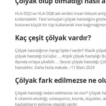
Çölyak olup olmadığı nasıl an
HLA-DQ2 ve HLA-DQ8 adı verilen insan lökosit antijen
kullanılabilir. Test sonuçları çölyak hastalığını g
bulunan küçük bir tüp kullanarak ince bağırsağınızı 
Kaç çeşit çölyak vardır?
Çölyak hastalığının hangi tipleri vardır? Klasik çöly
çölyak hastalığı türüdür. … Atipik çölyak hastalığı:
dışında ortaya çıkabilir. … Sessiz çölyak hastalığı:
hastalıktır. Daha fazla makale…•11 Mart 2024
Çölyak fark edilmezse ne ol
Çölyak hastalığı tedavi edilmezse ne olur? Çölyak ha
K vitamini eksikliği, osteoporoz, kısırlık, düşükler
hastalıkların gelişme olasılığı vardır.