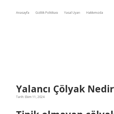
Anasayfa
Gizlilik Politikası
Yasal Uyarı
Hakkımızda
Yalancı Çölyak Nedir
Tarih: Ekim 11, 2024