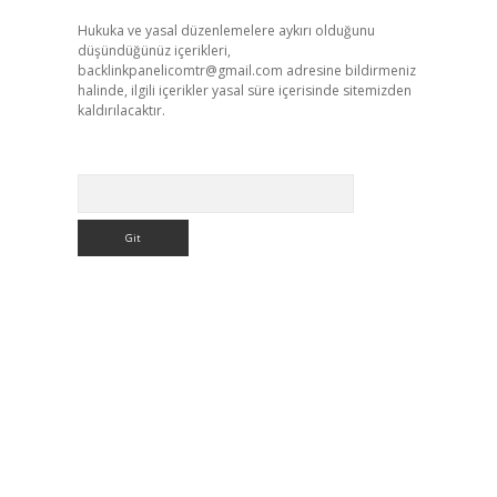
Hukuka ve yasal düzenlemelere aykırı olduğunu
düşündüğünüz içerikleri,
backlinkpanelicomtr@gmail.com
adresine bildirmeniz
halinde, ilgili içerikler yasal süre içerisinde sitemizden
kaldırılacaktır.
Arama