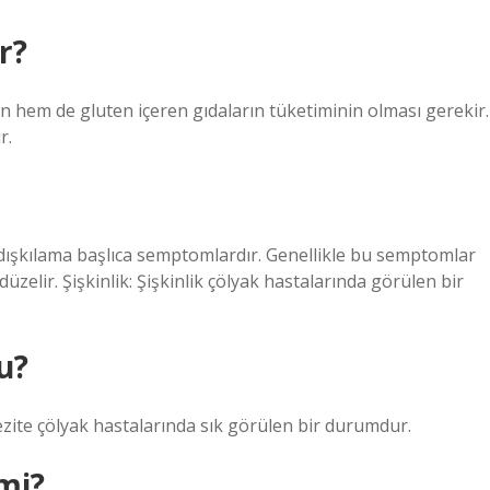
r?
ın hem de gluten içeren gıdaların tüketiminin olması gerekir.
r.
k dışkılama başlıca semptomlardır. Genellikle bu semptomlar
düzelir. Şişkinlik: Şişkinlik çölyak hastalarında görülen bir
u?
Obezite çölyak hastalarında sık görülen bir durumdur.
 mi?