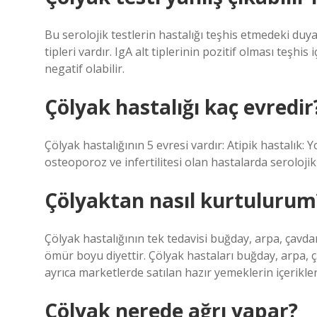
Bu serolojik testlerin hastalığı teşhis etmedeki duya
tipleri vardır. IgA alt tiplerinin pozitif olması teşhis 
negatif olabilir.
Çölyak hastalığı kaç evredir
Çölyak hastalığının 5 evresi vardır: Atipik hastalık: 
osteoporoz ve infertilitesi olan hastalarda serolojik t
Çölyaktan nasıl kurtulurum
Çölyak hastalığının tek tedavisi buğday, arpa, çavda
ömür boyu diyettir. Çölyak hastaları buğday, arpa, 
ayrıca marketlerde satılan hazır yemeklerin içerikler
Çölyak nerede ağrı yapar?