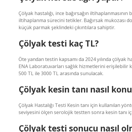
Çölyak hastalığı, ince bağırsağın iltihaplanmasının be
iltihaplanma sürecini tetikler. Bağırsak mukozası doğ
küçük parmak şeklindeki çıkıntılara sahiptir.
Çölyak testi kaç TL?
Öte yandan testin kapsamı da 2024 yılında çölyak hast
ENA Laboratuvarları sağlık hizmetlerini erişilebilir kı
500 TL ile 3000 TL arasında sunulacak.
Çölyak kesin tanı nasıl konu
Çölyak Hastalığı Testi Kesin tanı için kullanılan yön
seviyesini ölçen serolojik testten sonra kesin tanı iç
Çölyak testi sonucu nasıl ol