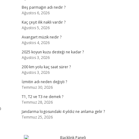
Beş parmağın adı nedir ?
Ağustos 6, 2026
Kaç çeşit ilik nakli vardır ?
Ağustos 5, 2026
Avangart müzik nedir ?
Ağustos 4, 2026
2025 koyun kuzu desteği ne kadar ?
Ağustos 3, 2026
200 km yolu kaç saat sürer ?
Ağustos 3, 2026
İzmitin adı neden değişti ?
Temmuz 30, 2026
T1, T2 ve T3 ne demek ?
Temmuz 28, 2026
p
Jandarma logosundaki 4 yıldız ne anlama gelir ?
Temmuz 25, 2026