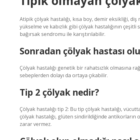
Tipik olmayan çölya
Atipik çölyak hastalığı, kısa boy, demir eksikliği, di
yükselme ve kabızlık gibi çölyak hastalığının çeşitli
bağırsak sendromu ile karıştırılabilir.
Sonradan çölyak hastası ol
Çölyak hastalığı genetik bir rahatsızlık olmasına ra
sebeplerden dolayı da ortaya çıkabilir.
Tip 2 çölyak nedir?
Çölyak hastalığı tip 2: Bu tip çölyak hastalığı, vücu
çölyak hastalığı, glüten sindirildiğinde antikorları
zarar vermez.