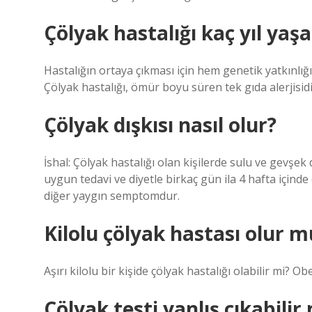
Çölyak hastalığı kaç yıl yaşa
Hastalığın ortaya çıkması için hem genetik yatkınlığ
Çölyak hastalığı, ömür boyu süren tek gıda alerjisidi
Çölyak dışkısı nasıl olur?
İshal: Çölyak hastalığı olan kişilerde sulu ve gevşe
uygun tedavi ve diyetle birkaç gün ila 4 hafta içinde 
diğer yaygın semptomdur.
Kilolu çölyak hastası olur m
Aşırı kilolu bir kişide çölyak hastalığı olabilir mi? 
Çölyak testi yanlış çıkabilir