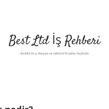
Best Ltd İş Rehberi
Bestltd ile iş dünyası ve sektörel fırsatları keşfedin