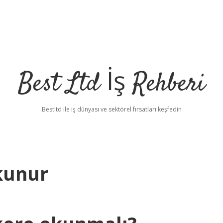
Best Ltd İş Rehberi
Bestltd ile iş dünyası ve sektörel fırsatları keşfedin
kunur