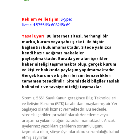
Reklam ve İletişim:
Skype:
live:.cid.575569c608265c69
Yasal Uyarı:
Bu internet sitesi, herhangi bir
marka, kurum veya şahıs şirketi ile hiçbir
bağlantısı bulunmamaktadır. Sitede yalnızca
kendi hazırladığımız makaleler
paylaşılmaktadır. Burada yer alan içerikler
haber niteliği taşımamakta olup, gerçek kurum
,
ve kişiler hakkında paylaşım yapılmamaktadır.
Gerçek kurum ve kişiler ile isim benzerlikleri
tamamen tesadüfidir. Sitemizdeki bilgiler taslak
halindedir ve tavsiye niteliği taşımazlar.
Sitemiz, 5651 Sayılı Kanun gereğince Bilgi Teknolojileri
ve İletişim Kurumu (BTK) tarafından onaylanmış bir Yer
Sağlayıcı olarak hizmet vermektedir. Bu nedenle,
sitedeki içerikleri proaktif olarak denetleme veya
araştırma yükümlülüğümüz bulunmamaktadır. Ancak,
üyelerimiz yazdıkları içeriklerin sorumluluğunu
taşımakta olup, siteye üye olarak bu sorumluluğu kabul
etmiş sayılırlar.