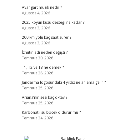
Avangart müzik nedir ?
Ağustos 4, 2026
2025 koyun kuzu desteği ne kadar ?
Ağustos 3, 2026
200 km yolu kaç saat sürer ?
Ağustos 3, 2026
İzmitin adı neden değişti ?
Temmuz 30, 2026
T1, T2 ve T3 ne demek ?
Temmuz 28, 2026
Jandarma logosundaki 4 yıldız ne anlama gelir ?
Temmuz 25, 2026
Ariana’nın sesi kaç oktav ?
Temmuz 25, 2026
Karbonatlı su böcek öldürür mü ?
Temmuz 24, 2026