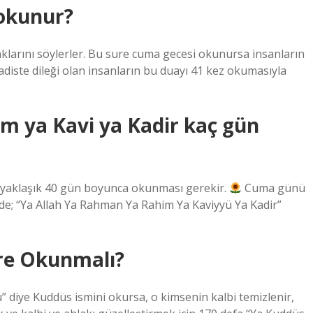
 okunur?
aklarını söylerler. Bu sure cuma gecesi okunursa insanların
adiste dileği olan insanların bu duayı 41 kez okumasıyla
m ya Kavi ya Kadir kaç gün
n yaklaşık 40 gün boyunca okunması gerekir.
Cuma günü
e; “Ya Allah Ya Rahman Ya Rahim Ya Kaviyyü Ya Kadir”
ere Okunmalı?
 diye Kuddüs ismini okursa, o kimsenin kalbi temizlenir,