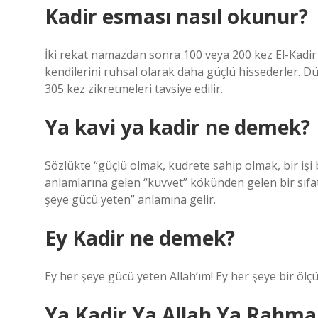
Kadir esması nasıl okunur?
İki rekat namazdan sonra 100 veya 200 kez El-Kadir 
kendilerini ruhsal olarak daha güçlü hissederler. D
305 kez zikretmeleri tavsiye edilir.
Ya kavi ya kadir ne demek?
Sözlükte “güçlü olmak, kudrete sahip olmak, bir işi
anlamlarına gelen “kuvvet” kökünden gelen bir sıfat
şeye gücü yeten” anlamına gelir.
Ey Kadir ne demek?
Ey her şeye gücü yeten Allah’ım! Ey her şeye bir ölç
Ya Kadir Ya Allah Ya Rahma