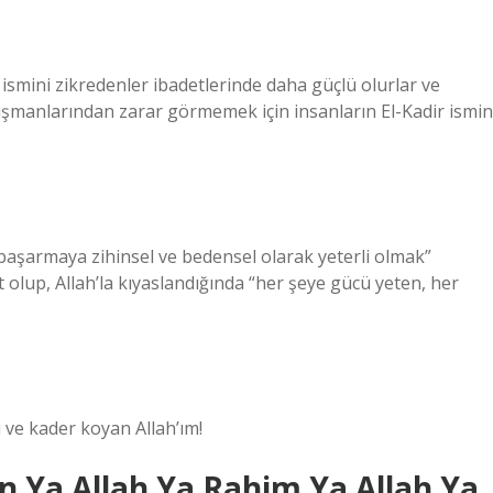
ismini zikredenler ibadetlerinde daha güçlü olurlar ve
üşmanlarından zarar görmemek için insanların El-Kadir ismin
 başarmaya zihinsel ve bedensel olarak yeterli olmak”
 olup, Allah’la kıyaslandığında “her şeye gücü yeten, her
ü ve kader koyan Allah’ım!
n Ya Allah Ya Rahim Ya Allah Ya