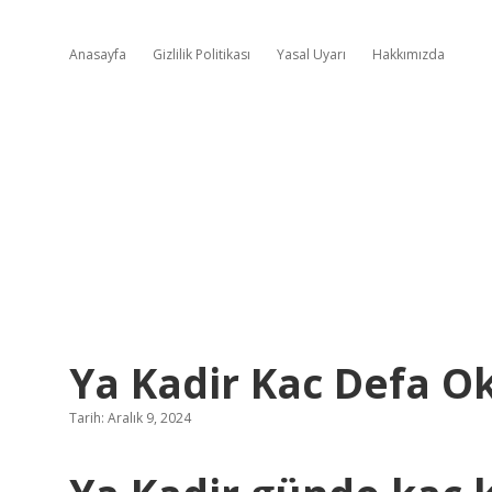
Anasayfa
Gizlilik Politikası
Yasal Uyarı
Hakkımızda
Ya Kadir Kac Defa O
Tarih: Aralık 9, 2024