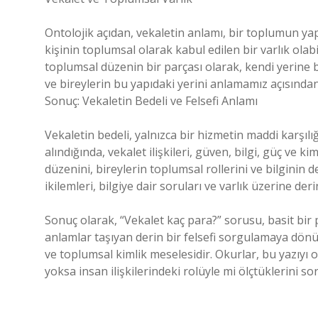
Ontolojik açıdan, vekaletin anlamı, bir toplumun yapı
kişinin toplumsal olarak kabul edilen bir varlık olabil
toplumsal düzenin bir parçası olarak, kendi yerine b
ve bireylerin bu yapıdaki yerini anlamamız açısından
Sonuç: Vekaletin Bedeli ve Felsefi Anlamı
Vekaletin bedeli, yalnızca bir hizmetin maddi karşılığ
alındığında, vekalet ilişkileri, güven, bilgi, güç ve ki
düzenini, bireylerin toplumsal rollerini ve bilginin
ikilemleri, bilgiye dair soruları ve varlık üzerine de
Sonuç olarak, “Vekalet kaç para?” sorusu, basit bir 
anlamlar taşıyan derin bir felsefi sorgulamaya dönüşür.
ve toplumsal kimlik meselesidir. Okurlar, bu yazıyı
yoksa insan ilişkilerindeki rolüyle mi ölçtüklerini so