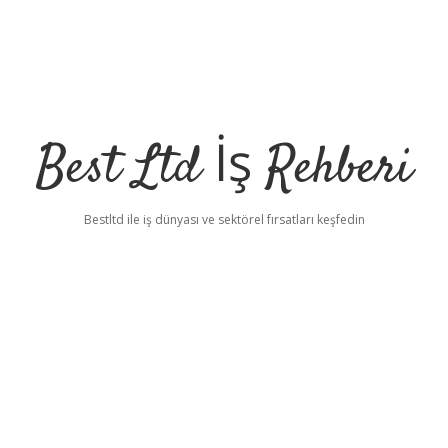
Best Ltd İş Rehberi
Bestltd ile iş dünyası ve sektörel fırsatları keşfedin