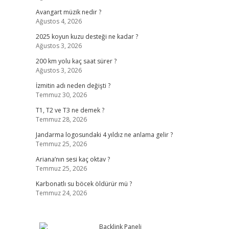
Avangart müzik nedir ?
Ağustos 4, 2026
2025 koyun kuzu desteği ne kadar ?
Ağustos 3, 2026
200 km yolu kaç saat sürer ?
Ağustos 3, 2026
İzmitin adı neden değişti ?
Temmuz 30, 2026
T1, T2 ve T3 ne demek ?
Temmuz 28, 2026
Jandarma logosundaki 4 yıldız ne anlama gelir ?
Temmuz 25, 2026
Ariana’nın sesi kaç oktav ?
Temmuz 25, 2026
Karbonatlı su böcek öldürür mü ?
Temmuz 24, 2026