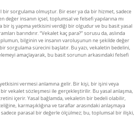
l bir sorgulama olmuştur. Bir eser ya da bir hizmet, sadece
en değer insanın içsel, toplumsal ve felsefi yapılarına mı
a bir iş yapma yetkisini verdiği bir olgudur ve bu basit yasal
ramları barındırır. “Vekalet kaç para?” sorusu da, aslında
toplumun, bilginin ve insanın varoluşunun ne şekilde değer
r sorgulama sürecini başlatır. Bu yazı, vekaletin bedelini,
celemeyi amaçlayarak, bu basit sorunun arkasındaki felsefi
yetkisini vermesi anlamına gelir. Bir kişi, bir işini veya
r vekalet sözleşmesi ile gerçekleştirilir. Bu yasal anlaşma,
etini içerir. Yasal bağlamda, vekaletin bir bedeli olabilir,
iteliğine, karmaşıklığına ve taraflar arasındaki anlaşmaya
 sadece parasal bir değerle ölçülmez; bu, toplumsal bir ilişki,