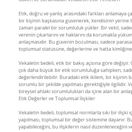
Etik, doğru ve yanlış arasındaki farkları anlamaya çal
bir kişinin başkasına güvenerek, kendisinin yerine bi
zaman paralel bir sorumluluk yükler. Bir vekil, sad
verenin çıkarlarını ve haklarını da korumakla yükümlü
anlaşmasıdır. Bu güvenin bozulması, sadece parasal
toplumsal statüsüne, değerlerine ve hatta kimliğine 
Vekaletin bedeli, etik bir bakış açısına göre değişir. Ö
çok daha büyük bir etik sorumluluğa sahipken, sadece
değerlendirilebilir. Buradaki etik ikilem, bir kişini
sorumlu bir şekilde yapılması gerektiğiyle ilgilidir. V
bireysel ahlaki sorumlulukları da içine alan bir anla
Etik Değerler ve Toplumsal İlişkiler
Vekaletin bedeli, toplumsal normlarla sıkı bir ilişki i
yapılması, toplumsal bir değer sistemine dayanır. Bu
yapabileceğini, bu ilişkilerin nasıl düzenleneceğini ve