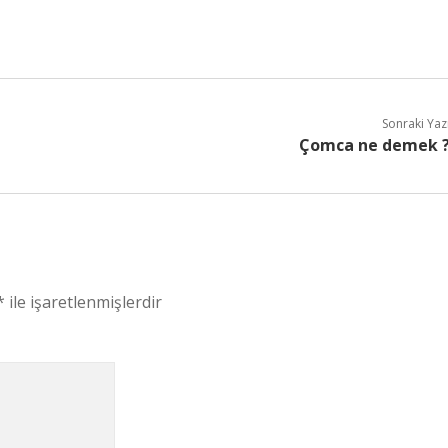
Sonraki Yaz
Çomca ne demek 
*
ile işaretlenmişlerdir