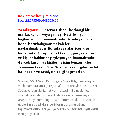
Reklam ve İletişim:
Skype:
live:.cid.575569c608265c69
Yasal Uyarı:
Bu internet sitesi, herhangi bir
marka, kurum veya şahıs şirketi ile hiçbir
bağlantısı bulunmamaktadır. Sitede yalnızca
kendi hazırladığımız makaleler
paylaşılmaktadır. Burada yer alan içerikler
haber niteliği taşımamakta olup, gerçek kurum
ve kişiler hakkında paylaşım yapılmamaktadır.
Gerçek kurum ve kişiler ile isim benzerlikleri
tamamen tesadüfidir. Sitemizdeki bilgiler taslak
halindedir ve tavsiye niteliği taşımazlar.
e
Sitemiz, 5651 Sayılı Kanun gereğince Bilgi Teknolojileri
ve İletişim Kurumu (BTK) tarafından onaylanmış bir Yer
Sağlayıcı olarak hizmet vermektedir. Bu nedenle,
sitedeki içerikleri proaktif olarak denetleme veya
araştırma yükümlülüğümüz bulunmamaktadır. Ancak,
üyelerimiz yazdıkları içeriklerin sorumluluğunu
taşımakta olup, siteye üye olarak bu sorumluluğu kabul
etmiş sayılırlar.