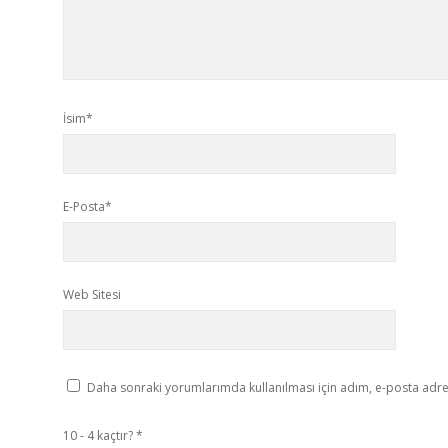
İsim*
E-Posta*
Web Sitesi
Daha sonraki yorumlarımda kullanılması için adım, e-posta adres
10 - 4 kaçtır?
*