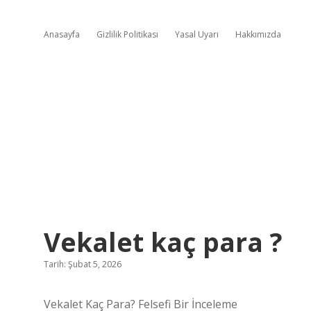
Anasayfa
Gizlilik Politikası
Yasal Uyarı
Hakkımızda
Vekalet kaç para ?
Tarih: Şubat 5, 2026
Vekalet Kaç Para? Felsefi Bir İnceleme