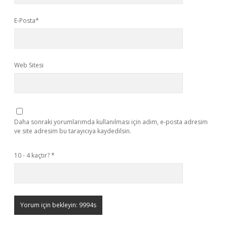
E-Posta*
Web Sitesi
Daha sonraki yorumlarımda kullanılması için adım, e-posta adresim
ve site adresim bu tarayıcıya kaydedilsin.
10 - 4 kaçtır?
*