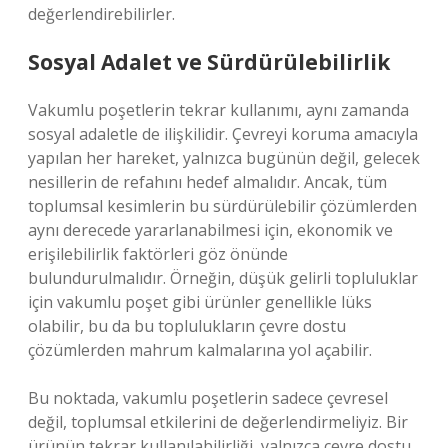
değerlendirebilirler.
Sosyal Adalet ve Sürdürülebilirlik
Vakumlu poşetlerin tekrar kullanımı, aynı zamanda
sosyal adaletle de ilişkilidir. Çevreyi koruma amacıyla
yapılan her hareket, yalnızca bugünün değil, gelecek
nesillerin de refahını hedef almalıdır. Ancak, tüm
toplumsal kesimlerin bu sürdürülebilir çözümlerden
aynı derecede yararlanabilmesi için, ekonomik ve
erişilebilirlik faktörleri göz önünde
bulundurulmalıdır. Örneğin, düşük gelirli topluluklar
için vakumlu poşet gibi ürünler genellikle lüks
olabilir, bu da bu toplulukların çevre dostu
çözümlerden mahrum kalmalarına yol açabilir.
Bu noktada, vakumlu poşetlerin sadece çevresel
değil, toplumsal etkilerini de değerlendirmeliyiz. Bir
ürünün tekrar kullanılabilirliği, yalnızca çevre dostu