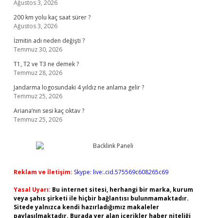
Ağustos 3, 2026
200 km yolu kaç saat sürer ?
Ağustos 3, 2026
İzmitin adı neden değişti ?
Temmuz 30, 2026
T1, T2 ve T3 ne demek ?
Temmuz 28, 2026
Jandarma logosundaki 4 yıldız ne anlama gelir ?
Temmuz 25, 2026
Ariana’nın sesi kaç oktav ?
Temmuz 25, 2026
Reklam ve İletişim:
Skype: live:.cid.575569c608265c69
Yasal Uyarı:
Bu internet sitesi, herhangi bir marka, kurum
veya şahıs şirketi ile hiçbir bağlantısı bulunmamaktadır.
Sitede yalnızca kendi hazırladığımız makaleler
paylaşılmaktadır. Burada yer alan içerikler haber niteliği