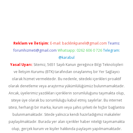
ia bella casino giriş
Reklam ve İletişim:
E-mail:
backlinkpaneli@gmail.com
Teams:
forumhizmeti@gmail.com
Whatsapp: 0262 606 0 726
Telegram:
@karabul
Yasal Uyarı:
Sitemiz, 5651 Sayılı Kanun gereğince Bilgi Teknolojileri
ve İletişim Kurumu (BTK) tarafından onaylanmış bir Yer Sağlayıcı
olarak hizmet vermektedir. Bu nedenle, sitedeki içerikleri proaktif
olarak denetleme veya araştırma yükümlülüğümüz bulunmamaktadır.
Ancak, üyelerimiz yazdıkları içeriklerin sorumluluğunu taşımakta olup,
siteye üye olarak bu sorumluluğu kabul etmiş sayılırlar. Bu internet
sitesi, herhangi bir marka, kurum veya şahıs şirketi ile hiçbir bağlantısı
bulunmamaktadır. Sitede yalnızca kendi hazırladığımız makaleler
paylaşılmaktadır. Burada yer alan içerikler haber niteliği taşımamakta
olup, gerçek kurum ve kişiler hakkında paylaşım yapılmamaktadır.