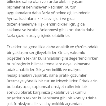
bilincine sahip olan ve sürdürülebilir yaşam
biçimlerini benimseyen kadınlar, bu tür
uygulamalara daha fazla yönelme eğilimindedir.
Ayrıca, kadınlar sıklıkla ev işleri ve gıda
düzenlemeleriyle ilişkilendirildikleri için, gıda
saklama ve israfın önlenmesi gibi konularda daha
fazla çözüm arayışı içinde olabilirler.
Erkekler ise genellikle daha analitik ve çözüm odaklı
bir yaklaşım sergileyebilirler. Onlar, vakumlu
poşetlerin tekrar kullanılabilirliğini değerlendirirken,
bu süreçlerin bilimsel temellere dayalı olmasına
odaklanabilirler. Sıkça verimlilik ve maliyet
hesaplamaları yaparak, daha pratik çözümler
üretmeye yönelik bir tutum izleyebilirler. Erkeklerin
bu bakış açısı, toplumsal cinsiyet rollerinin bir
sonucu olarak karşımıza çıkabilir ve vakumlu
poşetlerin tekrar kullanılması gibi bir konuyu daha
çok fonksiyonellik ve dayanıklılık açısından