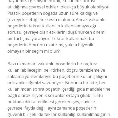
hayatımıza girmiştir. Ancak, kullanım sonrası
atıldığında çevresel etkileri oldukça büyük olabiliyor.
Plastik poşetlerin doğada uzun süre kaldığı ve
çevreyi kirlettiği herkesin malumu. Ancak vakumlu
poşetlerin tekrar kullanılıp kullanılamayacağı
sorusu, çevreye olan etkilerini düşünürken önemli
bir tartışma yaratıyor. Tekrar kullanmak, bu
poşetlerin ömrünü uzatır mı, yoksa hijyenik
olmayan bir seçim mi olur?
Bazı uzmanlar, vakumlu poşetlerin birkaç kez
kullanılabileceğini belirtirken, doğru temizleme ve
saklama yöntemleriyle bu poşetlerin kullanışlılığını
artırabileceğimizi savunuyor. Bununla birlikte, her
kullanımdan sonra poşetin içerdiği gıda maddelerine
bağlı olarak hijyenik sorunlar ortaya çıkabilir. Bu
noktada dikkat edilmesi gereken şey, sadece
çevresel fayda değil, aynı zamanda poşetlerin
güvenli bir şekilde tekrar kullanılıp kullanılmadığının