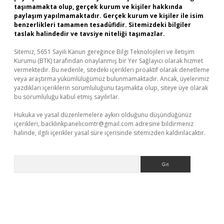
taşımamakta olup, gerçek kurum ve kişiler hakkında
paylaşım yapılmamaktadır. Gerçek kurum ve kişiler ile isim
benzerlikleri tamamen tesadüfidir. Sitemizdeki bilgiler
taslak halindedir ve tavsiye niteliği taşımazlar.
Sitemiz, 5651 Sayılı Kanun gereğince Bilgi Teknolojileri ve İletişim
Kurumu (BTK) tarafından onaylanmış bir Yer Sağlayıcı olarak hizmet
vermektedir. Bu nedenle, sitedeki içerikleri proaktif olarak denetleme
veya araştırma yükümlülüğümüz bulunmamaktadır. Ancak, üyelerimiz
yazdıkları içeriklerin sorumluluğunu taşımakta olup, siteye üye olarak
bu sorumluluğu kabul etmiş sayılırlar.
Hukuka ve yasal düzenlemelere aykırı olduğunu düşündüğünüz
içerikleri,
backlinkpanelicomtr@gmail.com
adresine bildirmeniz
halinde, ilgili içerikler yasal süre içerisinde sitemizden kaldırılacaktır.
Arama