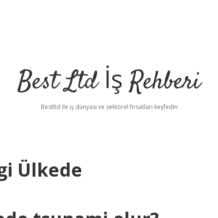
Best Ltd İş Rehberi
Bestltd ile iş dünyası ve sektörel fırsatları keşfedin
gi Ülkede