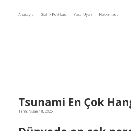
Anasayfa
Gizlilik Politikası
Yasal Uyarı
Hakkımızda
Tsunami En Çok Han
Tarih: Nisan 18, 2025