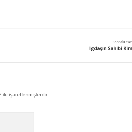
Sonraki Yaz
Igdaşın Sahibi Ki
*
ile işaretlenmişlerdir