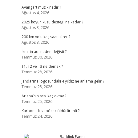
Avangart müzik nedir ?
Ağustos 4, 2026
2025 koyun kuzu desteği ne kadar ?
Ağustos 3, 2026
200 km yolu kaç saat sürer ?
Ağustos 3, 2026
İzmitin adı neden değişti ?
Temmuz 30, 2026
T1, T2 ve T3 ne demek ?
Temmuz 28, 2026
Jandarma logosundaki 4 yıldız ne anlama gelir ?
Temmuz 25, 2026
Ariana’nın sesi kaç oktav ?
Temmuz 25, 2026
Karbonatlı su böcek öldürür mü ?
Temmuz 24, 2026