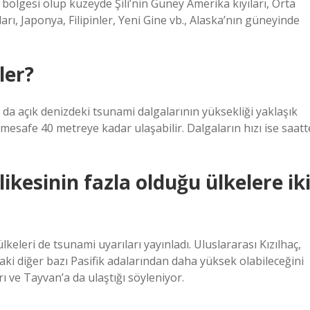
ölgesi olup kuzeyde Şili’nin Güney Amerika kıyıları, Orta
arı, Japonya, Filipinler, Yeni Gine vb., Alaska’nın güneyinde
ler?
a açık denizdeki tsunami dalgalarının yüksekliği yaklaşık
 mesafe 40 metreye kadar ulaşabilir. Dalgaların hızı ise saatt
kesinin fazla olduğu ülkelere ik
keleri de tsunami uyarıları yayınladı. Uluslararası Kızılhaç,
ki diğer bazı Pasifik adalarından daha yüksek olabileceğini
rı ve Tayvan’a da ulaştığı söyleniyor.