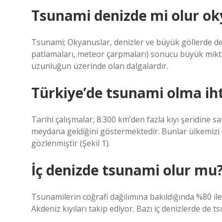
Tsunami denizde mi olur o
Tsunami; Okyanuslar, denizler ve büyük göllerde dep
patlamaları, meteor çarpmaları) sonucu büyük mikta
uzunluğun üzerinde olan dalgalardır.
Türkiye’de tsunami olma iht
Tarihi çalışmalar, 8.300 km’den fazla kıyı şeridine 
meydana geldiğini göstermektedir. Bunlar ülkemizi 
gözlenmiştir (Şekil 1).
İç denizde tsunami olur mu
Tsunamilerin coğrafi dağılımına bakıldığında %80 ile P
Akdeniz kıyıları takip ediyor. Bazı iç denizlerde de 