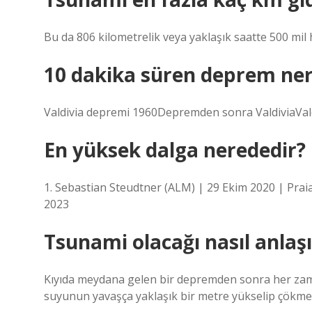
Bu da 806 kilometrelik veya yaklaşık saatte 500 mil 
10 dakika süren deprem ner
Valdivia depremi 1960Depremden sonra ValdiviaValdi
En yüksek dalga nerededir?
1. Sebastian Steudtner (ALM) | 29 Ekim 2020 | Praia
2023
Tsunami olacağı nasıl anlaşı
Kıyıda meydana gelen bir depremden sonra her zaman 
suyunun yavaşça yaklaşık bir metre yükselip çökmesi