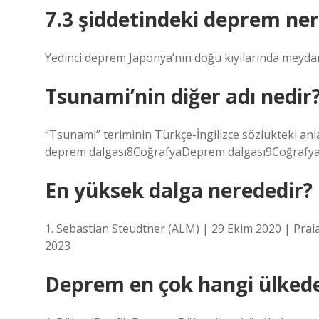
7.3 şiddetindeki deprem ne
Yedinci deprem Japonya’nın doğu kıyılarında meydan
Tsunami’nin diğer adı nedir
“Tsunami” teriminin Türkçe-İngilizce sözlükteki a
deprem dalgası8CoğrafyaDeprem dalgası9Coğrafya
En yüksek dalga nerededir?
1. Sebastian Steudtner (ALM) | 29 Ekim 2020 | Praia
2023
Deprem en çok hangi ülkede