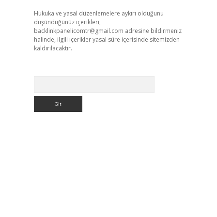
Hukuka ve yasal düzenlemelere aykırı olduğunu
düşündüğünüz içerikleri,
backlinkpanelicomtr@gmail.com
adresine bildirmeniz
halinde, ilgili içerikler yasal süre içerisinde sitemizden
kaldırılacaktır.
Arama