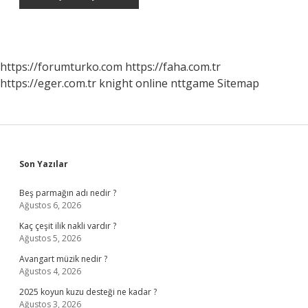
https://forumturko.com
https://faha.com.tr
https://eger.com.tr
knight online
nttgame
Sitemap
Sidebar
Son Yazılar
Beş parmağın adı nedir ?
Ağustos 6, 2026
Kaç çeşit ilik nakli vardır ?
Ağustos 5, 2026
Avangart müzik nedir ?
Ağustos 4, 2026
2025 koyun kuzu desteği ne kadar ?
Ağustos 3, 2026