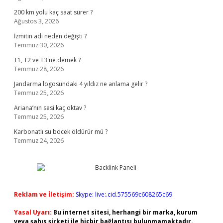
200 km yolu kaç saat sürer ?
Ağustos 3, 2026
İzmitin adı neden değişti ?
Temmuz 30, 2026
T1, T2 ve T3 ne demek ?
Temmuz 28, 2026
Jandarma logosundaki 4 yıldız ne anlama gelir ?
Temmuz 25, 2026
Ariana’nın sesi kaç oktav ?
Temmuz 25, 2026
Karbonatlı su böcek öldürür mü ?
Temmuz 24, 2026
Reklam ve İletişim:
Skype: live:.cid.575569c608265c69
Yasal Uyarı:
Bu internet sitesi, herhangi bir marka, kurum
veya şahıs şirketi ile hiçbir bağlantısı bulunmamaktadır.