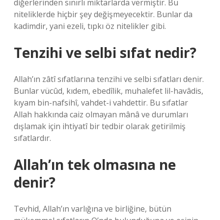
diğerlerinden sınırlı miktarlarda vermiştir. Bu
niteliklerde hiçbir şey değişmeyecektir. Bunlar da
kadimdir, yani ezeli, tıpkı öz nitelikler gibi.
Tenzihi ve selbi sıfat nedir?
Allah’ın zâtî sıfatlarına tenzihi ve selbi sıfatları denir.
Bunlar vücûd, kıdem, ebedîlik, muhalefet lil-havâdis,
kıyam bin-nafsihî, vahdet-i vahdettir. Bu sıfatlar
Allah hakkında caiz olmayan mânâ ve durumları
dışlamak için ihtiyatî bir tedbir olarak getirilmiş
sıfatlardır.
Allah’ın tek olmasına ne
denir?
Tevhid, Allah’ın varlığına ve birliğine, bütün